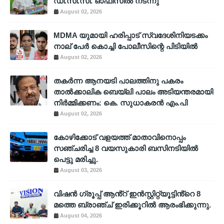
ഡി.സി.സി. ഓഫീസിൽ നടന്നു
August 02, 2026
MDMA യുമായി ഹരിപ്പാട് സ്വദേശിനിയടക്കം
നാല് പേർ കൊച്ചി പോലീസിന്റെ പിടിയിൽ
August 02, 2026
തകർന്ന ആനയടി പാലത്തിനു പകരം
താൽക്കാലിക ബെയ്‌ലി പാലം അടിയന്തരമായി
നിർമ്മിക്കണം: കെ. സുധാകരൻ എം.പി
August 02, 2026
കോഴിക്കോട് വളയത്ത് മാതാവിനൊപ്പം
സഞ്ചരിച്ച 8 വയസുകാരി ബസിനടിയിൽ
പെട്ടു മരിച്ചു.
August 03, 2026
വിഷൻ ഗ്രൂപ്പ് ആൻ്റ് ഇൻസ്റ്റിറ്റ്യൂട്ടിൻ്റെ 8
മത്തെ ബ്രാഞ്ച് ഇരിക്കൂറിൽ ആരംഭിക്കുന്നു.
August 04, 2026