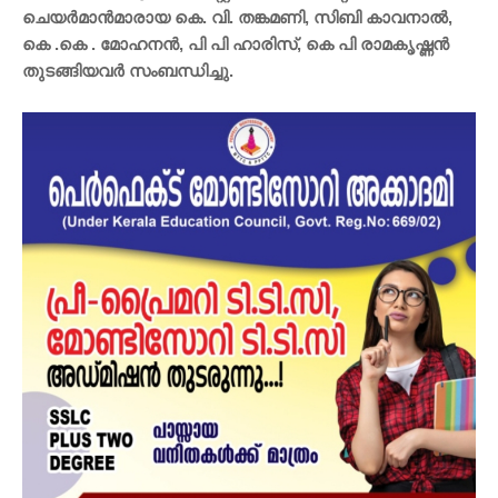
ചെയര്‍മാന്‍മാരായ കെ. വി. തങ്കമണി, സിബി കാവനാല്‍,
കെ .കെ . മോഹനന്‍, പി പി ഹാരിസ്, കെ പി രാമകൃഷ്ണന്‍
തുടങ്ങിയവര്‍ സംബന്ധിച്ചു.