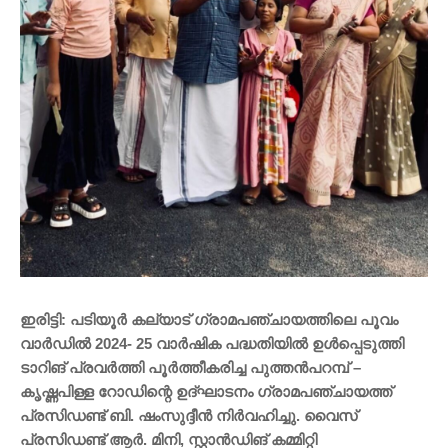
ഇരിട്ടി: പടിയൂര്‍ കല്യാട് ഗ്രാമപഞ്ചായത്തിലെ പൂവം
വാര്‍ഡില്‍ 2024- 25 വാര്‍ഷിക പദ്ധതിയില്‍ ഉള്‍പ്പെടുത്തി
ടാറിങ് പ്രവര്‍ത്തി പൂര്‍ത്തീകരിച്ച പുത്തന്‍പറമ്പ് –
കൃഷ്ണപിള്ള റോഡിന്റെ ഉദ്ഘാടനം ഗ്രാമപഞ്ചായത്ത്
പ്രസിഡണ്ട് ബി. ഷംസുദ്ദീന്‍ നിര്‍വഹിച്ചു. വൈസ്
പ്രസിഡണ്ട് ആര്‍. മിനി, സ്റ്റാന്‍ഡിങ് കമ്മിറ്റി