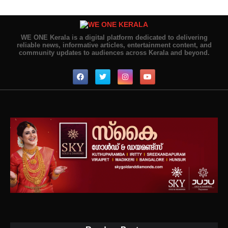
WE ONE Kerala is a digital platform dedicated to delivering
reliable news, informative articles, entertainment content, and
community updates to audiences across Kerala and beyond.