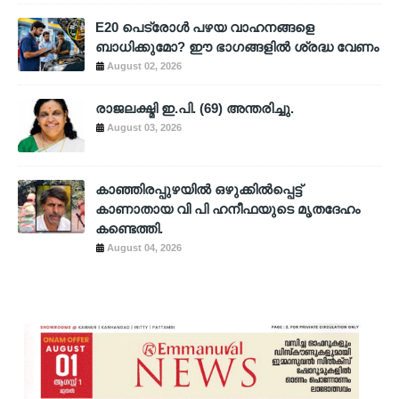
E20 പെട്രോൾ പഴയ വാഹനങ്ങളെ
ബാധിക്കുമോ? ഈ ഭാഗങ്ങളിൽ ശ്രദ്ധ വേണം
August 02, 2026
രാജലക്ഷ്മി ഇ.പി. (69) അന്തരിച്ചു.
August 03, 2026
കാഞ്ഞിരപ്പുഴയിൽ ഒഴുക്കിൽപ്പെട്ട്
കാണാതായ വി പി ഹനീഫയുടെ മൃതദേഹം
കണ്ടെത്തി.
August 04, 2026