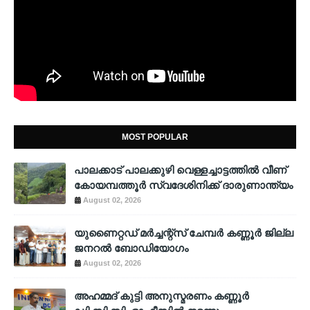
MOST POPULAR
പാലക്കാട് പാലക്കുഴി വെള്ളച്ചാട്ടത്തില്‍ വീണ്
കോയമ്പത്തൂര്‍ സ്വദേശിനിക്ക് ദാരുണാന്ത്യം
August 02, 2026
യുണൈറ്റഡ് മർച്ചന്റ്സ് ചേമ്പർ കണ്ണൂർ ജില്ല
ജനറൽ ബോഡിയോഗം
August 02, 2026
അഹമ്മദ് കുട്ടി അനുസ്മരണം കണ്ണൂർ