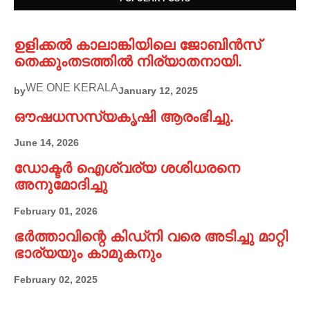
ഉളിക്കൽ കാലാങ്കിയിലെ ജോബിൻസ്
തെക്കുംതടത്തിൽ നിര്യാതനായി.
WE ONE KERALA
by
January 12, 2025
ഔഷധസസ്യകൃഷി ആരംഭിച്ചു.
June 14, 2026
ഡോക്ടർ ഐശ്വര്യ ശശിധരനെ
അനുമോദിച്ചു
February 01, 2026
ഭർത്താവിന്റെ കിഡ്നി വരെ അടിച്ചു മാറ്റി
ഭാര്യയും കാമുകനും
February 02, 2025