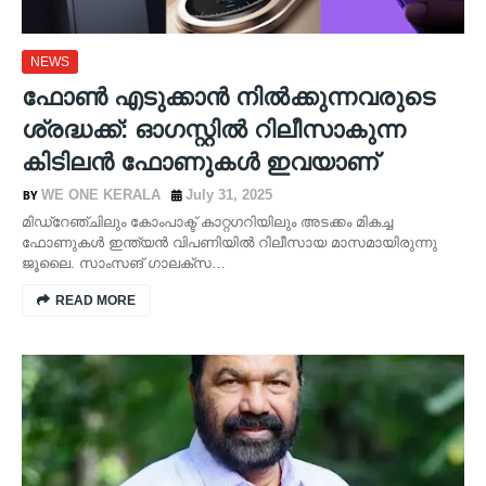
NEWS
ഫോൺ എടുക്കാൻ നിൽക്കുന്നവരുടെ
ശ്രദ്ധക്ക്: ഓഗസ്റ്റിൽ റിലീസാകുന്ന
കിടിലൻ ഫോണുകൾ ഇവയാണ്
WE ONE KERALA
July 31, 2025
മിഡ്‌റേഞ്ചിലും കോംപാക്ട് കാറ്റഗറിയിലും അടക്കം മികച്ച
ഫോണുകൾ ഇന്ത്യൻ വിപണിയിൽ റിലീസായ മാസമായിരുന്നു
ജൂലൈ. സാംസങ് ഗാലക്‌സ…
READ MORE