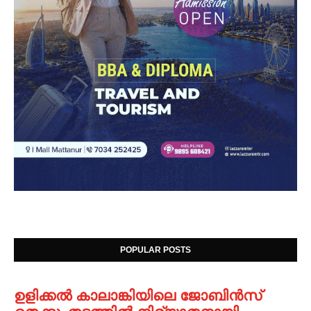
POPULAR POSTS
ഉളിക്കൽ കാലാങ്കിയിലെ ജോബിൻസ്