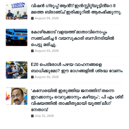
വിഷൻ ഗ്രൂപ്പ് ആൻ്റ് ഇൻസ്റ്റിറ്റ്യൂട്ടിൻ്റെ 8
മത്തെ ബ്രാഞ്ച് ഇരിക്കൂറിൽ ആരംഭിക്കുന്നു.
August 04, 2026
കോഴിക്കോട് വളയത്ത് മാതാവിനൊപ്പം
സഞ്ചരിച്ച 8 വയസുകാരി ബസിനടിയിൽ
പെട്ടു മരിച്ചു.
August 03, 2026
E20 പെട്രോൾ പഴയ വാഹനങ്ങളെ
ബാധിക്കുമോ? ഈ ഭാഗങ്ങളിൽ ശ്രദ്ധ വേണം
August 02, 2026
‘കസേരയിൽ ഇരുത്തിയ ജനത്തിന് തന്നെ
ഇറക്കാനും വെറുക്കാനും കഴിയും’; പി എം ശ്രീ
വിഷയത്തിൽ താക്കീതുമായി യൂത്ത് ലീഗ്
നേതാവ്
July 31, 2026