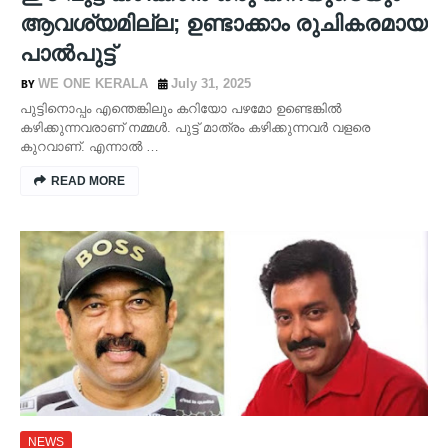
ആവശ്യമില്ല; ഉണ്ടാക്കാം രുചികരമായ
പാൽപുട്ട്
WE ONE KERALA
July 31, 2025
പുട്ടിനൊപ്പം എന്തെങ്കിലും കറിയോ പഴമോ ഉണ്ടെങ്കിൽ
കഴിക്കുന്നവരാണ് നമ്മൾ. പുട്ട് മാത്രം കഴിക്കുന്നവർ വളരെ
കുറവാണ്. എന്നാൽ …
READ MORE
NEWS