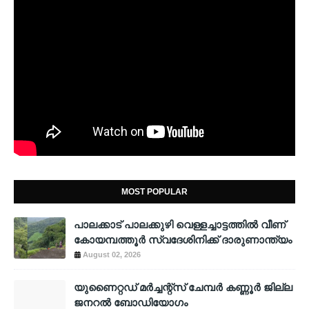
MOST POPULAR
പാലക്കാട് പാലക്കുഴി വെള്ളച്ചാട്ടത്തില്‍ വീണ്
കോയമ്പത്തൂര്‍ സ്വദേശിനിക്ക് ദാരുണാന്ത്യം
August 02, 2026
യുണൈറ്റഡ് മർച്ചന്റ്സ് ചേമ്പർ കണ്ണൂർ ജില്ല
ജനറൽ ബോഡിയോഗം