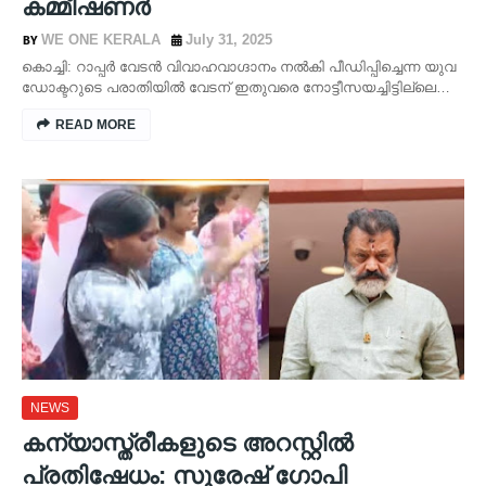
കമ്മീഷണർ
WE ONE KERALA
July 31, 2025
കൊച്ചി: റാപ്പര്‍ വേടന്‍ വിവാഹവാഗ്ദാനം നല്‍കി പീഡിപ്പിച്ചെന്ന യുവ
ഡോക്ടറുടെ പരാതിയില്‍ വേടന് ഇതുവരെ നോട്ടീസയച്ചിട്ടില്ലെ…
READ MORE
NEWS
കന്യാസ്ത്രീകളുടെ അറസ്റ്റിൽ
പ്രതിഷേധം: സുരേഷ് ഗോപി