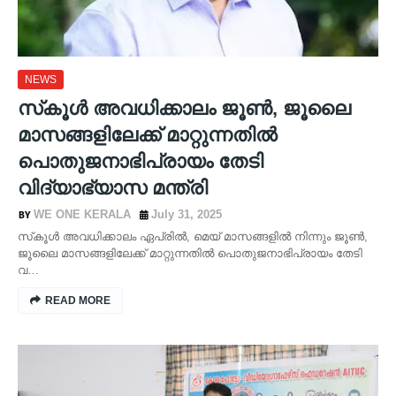
NEWS
സ്‌കൂള്‍ അവധിക്കാലം ജൂണ്‍, ജൂലൈ
മാസങ്ങളിലേക്ക് മാറ്റുന്നതില്‍
പൊതുജനാഭിപ്രായം തേടി
വിദ്യാഭ്യാസ മന്ത്രി
WE ONE KERALA
July 31, 2025
സ്‌കൂള്‍ അവധിക്കാലം ഏപ്രില്‍, മെയ് മാസങ്ങളില്‍ നിന്നും ജൂണ്‍,
ജൂലൈ മാസങ്ങളിലേക്ക് മാറ്റുന്നതില്‍ പൊതുജനാഭിപ്രായം തേടി
വ…
READ MORE