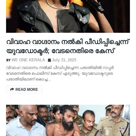
വിവാഹ വാഗ്ദാനം നല്‍കി പീഡിപ്പിച്ചെന്ന്
യുവഡോക്ടര്‍; വേടനെതിരെ കേസ്
WE ONE KERALA
July 31, 2025
വിവാഹ വാഗ്ദാനം നല്‍കി പീഡിപ്പിച്ചെന്ന പരാതിയില്‍ റാപ്പര്‍
വേടനെതിരെ പൊലീസ് കേസ് എടുത്തു. യുവഡോക്ടറുടെ
പരാതിയിലാണ് കൊച്ച…
READ MORE