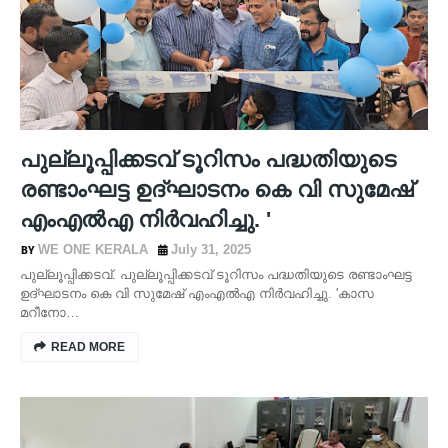
പുല്ലൂപ്പിക്കടവ് ടൂറിസം പദ്ധതിയുടെ
രണ്ടാംഘട്ട ഉദ്ഘാടനം കെ വി സുമേഷ്
എംഎൽഎ നിർവഹിച്ചു. '
WE ONE KERALA
July 31, 2025
പുല്ലൂപ്പിക്കടവ്. പുല്ലൂപ്പിക്കടവ് ടൂറിസം പദ്ധതിയുടെ രണ്ടാംഘട്ട
ഉദ്ഘാടനം കെ വി സുമേഷ് എംഎൽഎ നിർവഹിച്ചു. 'കാസ
മറീനോ…
READ MORE