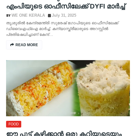
എംപിയുടെ ഓഫീസിലേക്ക് DYFI മാർച്ച്
WE ONE KERALA
July 31, 2025
തൃശൂരിൽ കേന്ദ്രമന്ത്രി സുരേഷ് ഗോപിയുടെ ഓഫീസിലേക്ക്
ഡിവൈഎഫ്ഐ മാർച്ച്. കന്യാസ്ത്രീമാരുടെ അറസ്റ്റിൽ
പ്രതിഷേധിച്ചാണ് കേന്ദ്…
READ MORE
FOOD
ഈ പുട്ട് കഴിക്കാൻ ഒരു കറിയുടെയും