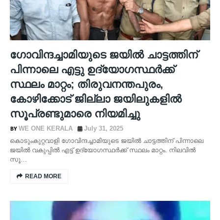
ഗോവിന്ദച്ചാമിയുടെ ജയിൽ ചാട്ടത്തിന്
പിന്നാലെ എട്ടു ഉദ്യോഗസ്ഥർക്ക്
സ്ഥലം മാറ്റം; തിരുവനന്തപുരം,
കോഴിക്കോട് ജില്ലാ ജയിലുകളിൽ
സൂപ്രണ്ടുമാരെ നിയമിച്ചു
WE ONE KERALA
July 31, 2025
കൊടുംകുറ്റവാളി ഗോവിന്ദച്ചാമിയുടെ ജയിൽ ചാട്ടത്തിന് പിന്നാലെ
ജയിൽ വകുപ്പിൽ എട്ട് ഉദ്യോഗസ്ഥർക്ക് സ്ഥലം മാറ്റം. നിലവിൽ
സൂ…
READ MORE