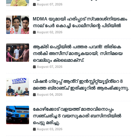
August 07, 2026
MDMA യുമായി ഹരിപ്പാട് സ്വദേശിനിയടക്കം
നാല് പേർ കൊച്ചി പോലീസിന്റെ പിടിയിൽ
August 02, 2026
ആക്രി പെട്ടിയിൽ പത്തര പവൻ! തിരികെ
നൽകി അസീസ് മാതൃകയായി; സിനിമയെ
വെല്ലും ക്ലൈമാക്സ്.
August 07, 2026
വിഷൻ ഗ്രൂപ്പ് ആൻ്റ് ഇൻസ്റ്റിറ്റ്യൂട്ടിൻ്റെ 8
മത്തെ ബ്രാഞ്ച് ഇരിക്കൂറിൽ ആരംഭിക്കുന്നു.
August 04, 2026
കോഴിക്കോട് വളയത്ത് മാതാവിനൊപ്പം
സഞ്ചരിച്ച 8 വയസുകാരി ബസിനടിയിൽ
പെട്ടു മരിച്ചു.
August 03, 2026