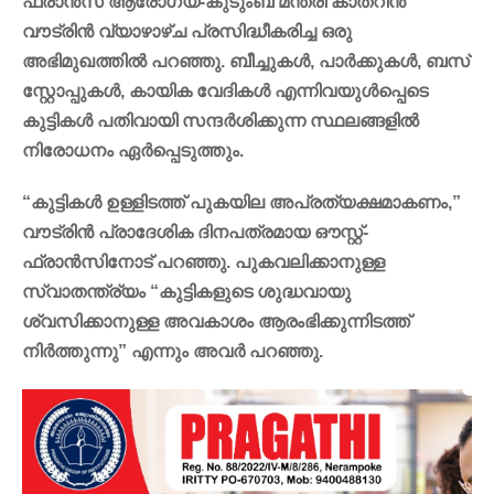
ഫ്രാൻസ് ആരോഗ്യ-കുടുംബ മന്ത്രി കാതറിൻ
വൗട്രിൻ വ്യാഴാഴ്ച പ്രസിദ്ധീകരിച്ച ഒരു
അഭിമുഖത്തിൽ പറഞ്ഞു. ബീച്ചുകൾ, പാർക്കുകൾ, ബസ്
സ്റ്റോപ്പുകൾ, കായിക വേദികൾ എന്നിവയുൾപ്പെടെ
കുട്ടികൾ പതിവായി സന്ദർശിക്കുന്ന സ്ഥലങ്ങളിൽ
നിരോധനം ഏർപ്പെടുത്തും.
“കുട്ടികൾ ഉള്ളിടത്ത് പുകയില അപ്രത്യക്ഷമാകണം,”
വൗട്രിൻ പ്രാദേശിക ദിനപത്രമായ ഔസ്റ്റ്-
ഫ്രാൻസിനോട് പറഞ്ഞു. പുകവലിക്കാനുള്ള
സ്വാതന്ത്ര്യം “കുട്ടികളുടെ ശുദ്ധവായു
ശ്വസിക്കാനുള്ള അവകാശം ആരംഭിക്കുന്നിടത്ത്
നിർത്തുന്നു” എന്നും അവർ പറഞ്ഞു.