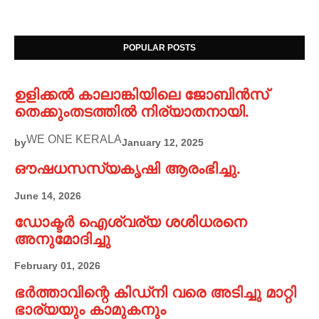
POPULAR POSTS
ഉളിക്കൽ കാലാങ്കിയിലെ ജോബിൻസ്
തെക്കുംതടത്തിൽ നിര്യാതനായി.
WE ONE KERALA
by
January 12, 2025
ഔഷധസസ്യകൃഷി ആരംഭിച്ചു.
June 14, 2026
ഡോക്ടർ ഐശ്വര്യ ശശിധരനെ
അനുമോദിച്ചു
February 01, 2026
ഭർത്താവിന്റെ കിഡ്നി വരെ അടിച്ചു മാറ്റി
ഭാര്യയും കാമുകനും