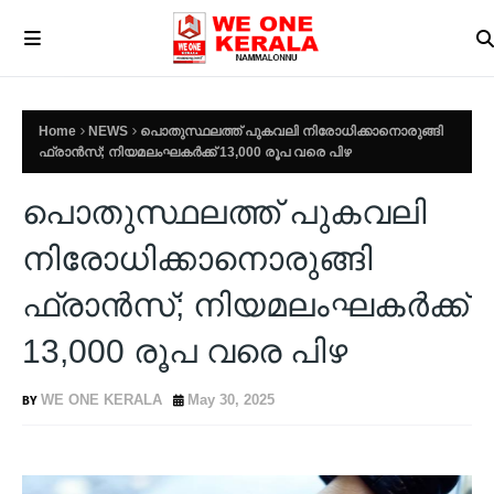
Home
NEWS
പൊതുസ്ഥലത്ത് പുകവലി നിരോധിക്കാനൊരുങ്ങി
ഫ്രാൻസ്; നിയമലംഘകർക്ക് 13,000 രൂപ വരെ പിഴ
പൊതുസ്ഥലത്ത് പുകവലി
നിരോധിക്കാനൊരുങ്ങി
ഫ്രാൻസ്; നിയമലംഘകർക്ക്
13,000 രൂപ വരെ പിഴ
WE ONE KERALA
May 30, 2025