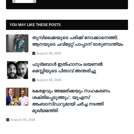
YOU MAY LIKE THESE POSTS
തുമ്പിക്കൈയുടെ പരിക്ക് നോക്കാനെത്തി;
ആനയുടെ ചവിട്ടേറ്റ് പാപ്പാന് ദാരുണാന്ത്യം
August 08, 2026
ഫുട്ബോൾ ഇതിഹാസം ലയണൽ
മെസ്സിയുടെ പിതാവ് അന്തരിച്ചു
August 08, 2026
കേരളവും അമേരിക്കയും സഹകരണം
ശക്തിപ്പെടുത്തും’; യുഎസ്
അംബാസിഡറുമായി ചർച്ച നടത്തി
മുഖ്യമന്ത്രി
August 08, 2026