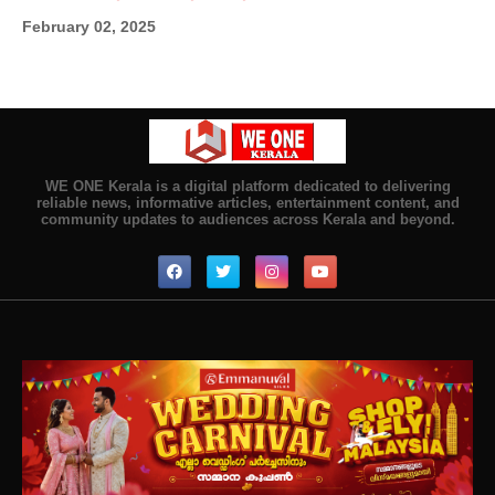
February 02, 2025
WE ONE Kerala is a digital platform dedicated to delivering
reliable news, informative articles, entertainment content, and
community updates to audiences across Kerala and beyond.