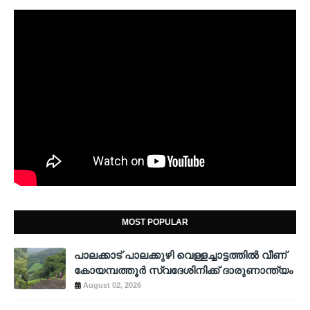
MOST POPULAR
പാലക്കാട് പാലക്കുഴി വെള്ളച്ചാട്ടത്തില്‍ വീണ്
കോയമ്പത്തൂര്‍ സ്വദേശിനിക്ക് ദാരുണാന്ത്യം
August 02, 2026