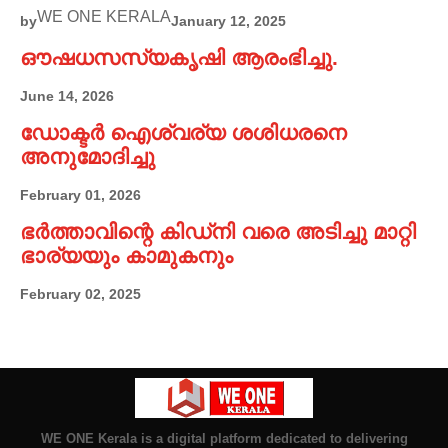
WE ONE KERALA
by
January 12, 2025
ഔഷധസസ്യകൃഷി ആരംഭിച്ചു.
June 14, 2026
ഡോക്ടർ ഐശ്വര്യ ശശിധരനെ
അനുമോദിച്ചു
February 01, 2026
ഭർത്താവിന്റെ കിഡ്നി വരെ അടിച്ചു മാറ്റി
ഭാര്യയും കാമുകനും
February 02, 2025
WE ONE Kerala is a digital platform dedicated to delivering