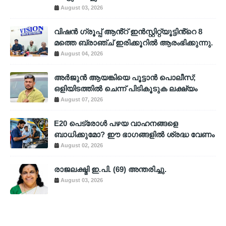
August 03, 2026
വിഷൻ ഗ്രൂപ്പ് ആൻ്റ് ഇൻസ്റ്റിറ്റ്യൂട്ടിൻ്റെ 8
മത്തെ ബ്രാഞ്ച് ഇരിക്കൂറിൽ ആരംഭിക്കുന്നു.
August 04, 2026
അര്‍ജുന്‍ ആയങ്കിയെ പൂട്ടാന്‍ പൊലീസ്;
ഒളിയിടത്തില്‍ ചെന്ന് പിടികൂടുക ലക്ഷ്യം
August 07, 2026
E20 പെട്രോൾ പഴയ വാഹനങ്ങളെ
ബാധിക്കുമോ? ഈ ഭാഗങ്ങളിൽ ശ്രദ്ധ വേണം
August 02, 2026
രാജലക്ഷ്മി ഇ.പി. (69) അന്തരിച്ചു.
August 03, 2026