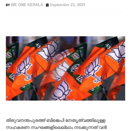
WE ONE KERALA
September 23, 2025
തിരുവനന്തപുരത്ത് ബിജെപി നേതൃത്വത്തിലുള്ള
സഹകരണ സംഘങ്ങളിലെല്ലാം നടക്കുന്നത് വൻ