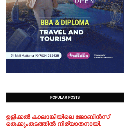
POPULAR POSTS
ഉളിക്കൽ കാലാങ്കിയിലെ ജോബിൻസ്
തെക്കുംതടത്തിൽ നിര്യാതനായി.