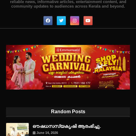
reliable news, informative articles, entertainment content, and
community updates to audiences across Kerala and beyond.
Random Posts
ഔഷധസസ്യകൃഷി ആരംഭിച്ചു.
June 14, 2026