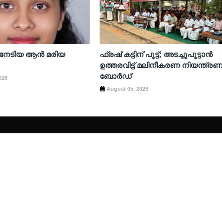
റ് നേടിയ ആൻ മരിയ
ഫ്രഷ് കട്ടിന് പൂട്ട്; അടച്ചുപൂട്ടാന്‍
ഉത്തരവിട്ട് മലിനീകരണ നിയന്ത്ര
ബോര്‍ഡ്
026
August 05, 2026