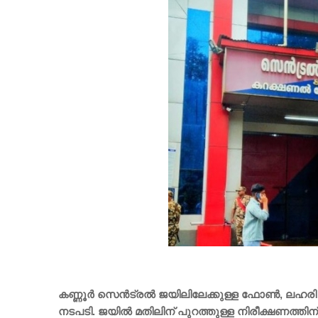
കണ്ണൂര്‍ സെന്‍ട്രല്‍ ജയിലിലേക്കുള്ള ഫോണ്‍, ലഹരി 
നടപടി. ജയില്‍ മതിലിന് പുറത്തുള്ള നിരീക്ഷണത്ത