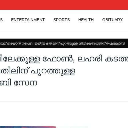
S
ENTERTAINMENT
SPORTS
HEALTH
OBITUARY
കടത്ത് തടയാന്‍ നടപടി; ജയില്‍ മതിലിന് പുറത്തുള്ള നിരീക്ഷണത്തിന് ഐആര്‍ബി
ിലിലേക്കുള്ള ഫോണ്‍, ലഹരി കടത്ത
തിലിന് പുറത്തുള്ള
‍ബി സേന