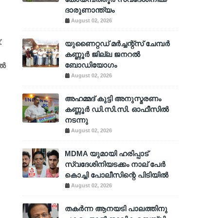
ദാരുണാന്ത്യം
August 02, 2026
.
യുണൈറ്റഡ് മർച്ചന്റ്സ് ചേമ്പർ
കണ്ണൂർ ജില്ല ജനറൽ
ബോഡിയോഗം
്‍
August 02, 2026
അഹമ്മദ് കുട്ടി അനുസ്മരണം
കണ്ണൂർ ഡി.സി.സി. ഓഫീസിൽ
നടന്നു
August 02, 2026
MDMA യുമായി ഹരിപ്പാട്
സ്വദേശിനിയടക്കം നാല് പേർ
കൊച്ചി പോലീസിന്റെ പിടിയിൽ
August 02, 2026
തകർന്ന ആനയടി പാലത്തിനു