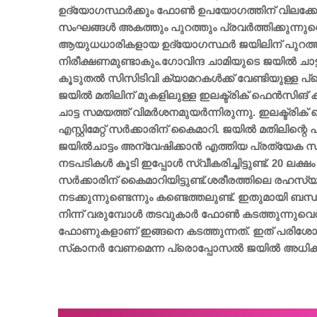
ഉദ്യോഗസ്ഥര്‍ക്കും ഫോണ്‍ ഉപയോഗത്തിന് വിലക്കേര്‍
സംഘങ്ങള്‍ അകത്തും പുറത്തും പ്രവര്‍ത്തിക്കുന്നുവ
ആയുധധാരികളായ ഉദ്യോഗസ്ഥര്‍ ജയിലിന് പുറത്ത് ന
നിരീക്ഷണമുണ്ടാകും.ഗോവിന്ദ ചാമിയുടെ ജയില്‍ ചാട്
കൂടുതല്‍ സിസിടിവി ക്യാമറകള്‍ക്ക് വേണ്ടിയുള്ള പ്
ജയില്‍ മതിലിന് മുകളിലുള്ള ഇലക്ട്രിക് ഫെന്‍സിങ് ക
ചാട്ട സമയത്ത് വിമര്‍ശനമുയര്‍ന്നിരുന്നു. ഇലക്ട്രിക
എസ്റ്റിമേറ്റ് സര്‍ക്കാരിന് കൈമാറി. ജയില്‍ മതിലിന
ജയില്‍ചാട്ടം അന്വേഷിക്കാന്‍ എത്തിയ പ്രത്യേക 
നടപടികള്‍ കൂടി ഇപ്പോള്‍ സ്വീകരിച്ചിട്ടുണ്ട്. 20 ലക്
സര്‍ക്കാരിന് കൈമാറിയിട്ടുണ്ട്.ശരീരത്തിലെ രഹസ്യ
നടക്കുന്നുണ്ടെന്നും കണ്ടെത്തലുണ്ട്. ഇതുമായി ബന്ധപ്പെ
നിന്ന് വരുമ്പോള്‍ തടവുകാര്‍ ഫോണ്‍ കടത്തുന്നുവ
ഫോണുകളാണ് ഇങ്ങനെ കടത്തുന്നത്. ഇത് പരിശോധിക
സ്‌കാനര്‍ വേണമെന്ന പ്രൊപ്പോസല്‍ ജയില്‍ അധികൃ