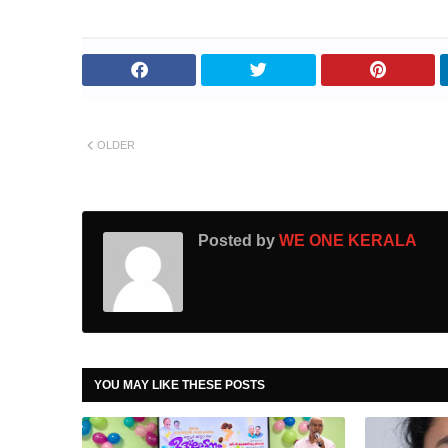
OLDER
Posted by
WE ONE KERALA
YOU MAY LIKE THESE POSTS