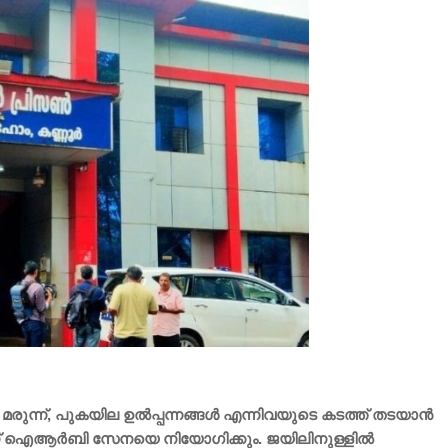
മരുന്ന്, പുകയില ഉല്‍പ്പന്നങ്ങള്‍ എന്നിവയുടെ കടത്ത് തടയാന്‍
ിന് ഐആര്‍ബി സേനയെ നിയോഗിക്കും. ജയിലിനുള്ളില്‍