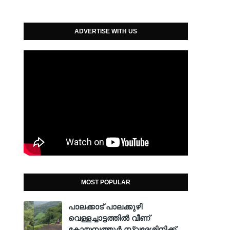
ADVERTISE WITH US
MOST POPULAR
പാലക്കാട് പാലക്കുഴി
വെള്ളച്ചാട്ടത്തില്‍ വീണ്
കോയമ്പത്തൂര്‍ സ്വദേശിനിക്ക്