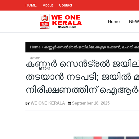
HOME
About
Contact
Home
NEW
Home
കണ്ണൂര്‍ സെന്‍ട്രല്‍ ജയിലിലേക്കുള്ള ഫോണ്‍, ലഹരി 
സേന
കണ്ണൂര്‍ സെന്‍ട്രല്‍ ജയ
തടയാന്‍ നടപടി; ജയില്‍ മ
നിരീക്ഷണത്തിന് ഐആര്
WE ONE KERALA
September 18, 2025