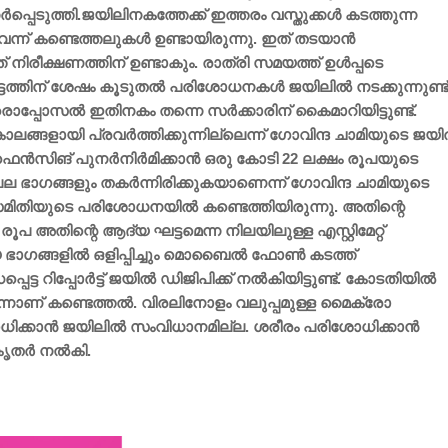
പ്പെടുത്തി.ജയിലിനകത്തേക്ക് ഇത്തരം വസ്തുക്കള്‍ കടത്തുന്ന
െന്ന് കണ്ടെത്തലുകള്‍ ഉണ്ടായിരുന്നു. ഇത് തടയാന്‍
ിരീക്ഷണത്തിന് ഉണ്ടാകും. രാത്രി സമയത്ത് ഉള്‍പ്പടെ
ടത്തിന് ശേഷം കൂടുതല്‍ പരിശോധനകള്‍ ജയിലില്‍ നടക്കുന്നുണ്ട്
രൊപ്പോസല്‍ ഇതിനകം തന്നെ സര്‍ക്കാരിന് കൈമാറിയിട്ടുണ്ട്.
ാലങ്ങളായി പ്രവര്‍ത്തിക്കുന്നില്ലെന്ന് ഗോവിന്ദ ചാമിയുടെ ജയില
് ഫെന്‍സിങ് പുനര്‍നിര്‍മിക്കാന്‍ ഒരു കോടി 22 ലക്ഷം രൂപയുടെ
്റെ പല ഭാഗങ്ങളും തകര്‍ന്നിരിക്കുകയാണെന്ന് ഗോവിന്ദ ചാമിയുടെ
സമിതിയുടെ പരിശോധനയില്‍ കണ്ടെത്തിയിരുന്നു. അതിന്റെ
ഷം രൂപ അതിന്റെ ആദ്യ ഘട്ടമെന്ന നിലയിലുള്ള എസ്റ്റിമേറ്റ്
 ഭാഗങ്ങളില്‍ ഒളിപ്പിച്ചും മൊബൈല്‍ ഫോണ്‍ കടത്ത്
ട്ട റിപ്പോര്‍ട്ട് ജയില്‍ ഡിജിപിക്ക് നല്‍കിയിട്ടുണ്ട്. കോടതിയില്‍
െന്നാണ് കണ്ടെത്തല്‍. വിരലിനോളം വലുപ്പമുള്ള മൈക്രോ
്കാന്‍ ജയിലില്‍ സംവിധാനമില്ല. ശരീരം പരിശോധിക്കാന്‍
തര്‍ നല്‍കി.