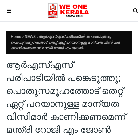
Home
NEWS
ആർഎസ്എസ് പരിപാടിയിൽ പങ്കെടുത്തു;
പൊതുസമൂഹത്തോട് തെറ്റ് ഏറ്റ് പറയാനുള്ള മാന്യത വിസിമാർ
കാണിക്കണമെന്ന് മന്ത്രി റോജി എം ജോൺ
ആർഎസ്എസ്
പരിപാടിയിൽ പങ്കെടുത്തു;
പൊതുസമൂഹത്തോട് തെറ്റ്
ഏറ്റ് പറയാനുള്ള മാന്യത
വിസിമാർ കാണിക്കണമെന്ന്
മന്ത്രി റോജി എം ജോൺ