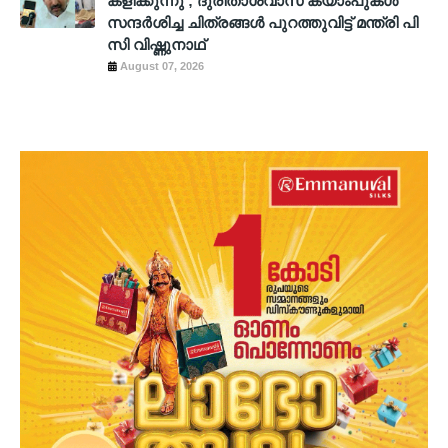
കളിക്കുന്നു’; ദുരിതാശ്വാസ ക്യാംപുകള്‍
സന്ദര്‍ശിച്ച ചിത്രങ്ങള്‍ പുറത്തുവിട്ട് മന്ത്രി പി
സി വിഷ്ണുനാഥ്
August 07, 2026