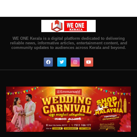
WE ONE Kerala is a digital platform dedicated to delivering
reliable news, informative articles, entertainment content, and
community updates to audiences across Kerala and beyond.