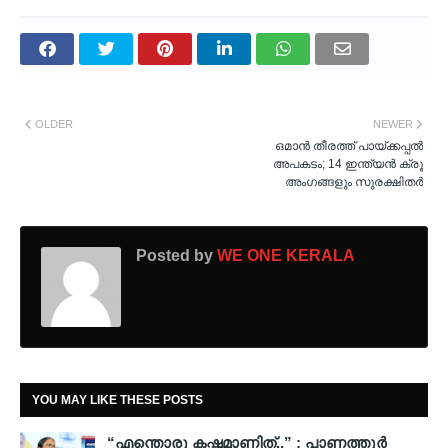
OLDER
NEWER
ഒമാന്‍ തീരത്ത് പായ്ക്കപ്പല്‍
അപകടം; 14 ഇന്ത്യന്‍ ക്രൂ
അംഗങ്ങളും സുരക്ഷിതര്‍
Posted by
WE ONE KERALA
YOU MAY LIKE THESE POSTS
“എന്തൊരു കഷ്ടമാണിത്..” ; പാണത്തൂർ