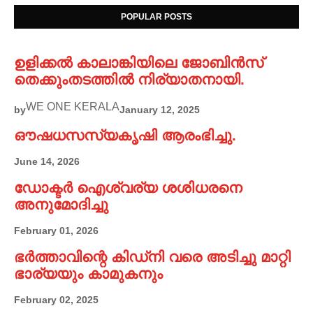
POPULAR POSTS
ഉളിക്കൽ കാലാങ്കിയിലെ ജോബിൻസ്
തെക്കുംതടത്തിൽ നിര്യാതനായി.
WE ONE KERALA
by
January 12, 2025
ഔഷധസസ്യകൃഷി ആരംഭിച്ചു.
June 14, 2026
ഡോക്ടർ ഐശ്വര്യ ശശിധരനെ
അനുമോദിച്ചു
February 01, 2026
ഭർത്താവിന്റെ കിഡ്നി വരെ അടിച്ചു മാറ്റി
ഭാര്യയും കാമുകനും
February 02, 2025