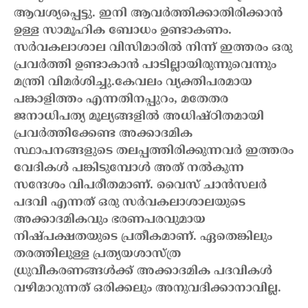
ആവശ്യപ്പെട്ടു. ഇനി ആവർത്തിക്കാതിരിക്കാൻ
ഉള്ള സാമൂഹിക ബോധം ഉണ്ടാകണം.
സർവകലാശാല വിസിമാരിൽ നിന്ന് ഇത്തരം ഒരു
പ്രവർത്തി ഉണ്ടാകാൻ പാടില്ലായിരുന്നുവെന്നും
മന്ത്രി വിമർശിച്ചു.
കേവലം വ്യക്തിപരമായ
പങ്കാളിത്തം എന്നതിനപ്പുറം, മതേതര
ജനാധിപത്യ മൂല്യങ്ങളിൽ അധിഷ്ഠിതമായി
പ്രവർത്തിക്കേണ്ട അക്കാദമിക
സ്ഥാപനങ്ങളുടെ തലപ്പത്തിരിക്കുന്നവർ ഇത്തരം
വേദികൾ പങ്കിടുമ്പോൾ അത് നൽകുന്ന
സന്ദേശം വിപരീതമാണ്. വൈസ് ചാൻസലർ
പദവി എന്നത് ഒരു സർവകലാശാലയുടെ
അക്കാദമികവും ഭരണപരവുമായ
നിഷ്പക്ഷതയുടെ പ്രതീകമാണ്. ഏതെങ്കിലും
തരത്തിലുള്ള പ്രത്യയശാസ്ത്ര
ധ്രുവീകരണങ്ങൾക്ക് അക്കാദമിക പദവികൾ
വഴിമാറുന്നത് ഒരിക്കലും അനുവദിക്കാനാവില്ല.