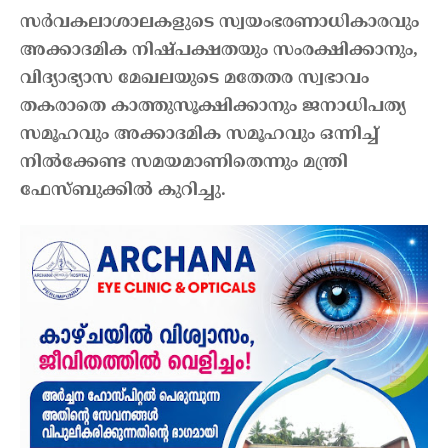
സർവകലാശാലകളുടെ സ്വയംഭരണാധികാരവും
അക്കാദമിക നിഷ്പക്ഷതയും സംരക്ഷിക്കാനും,
വിദ്യാഭ്യാസ മേഖലയുടെ മതേതര സ്വഭാവം
തകരാതെ കാത്തുസൂക്ഷിക്കാനും ജനാധിപത്യ
സമൂഹവും അക്കാദമിക സമൂഹവും ഒന്നിച്ച്
നിൽക്കേണ്ട സമയമാണിതെന്നും മന്ത്രി
ഫേസ്ബുക്കിൽ കുറിച്ചു.