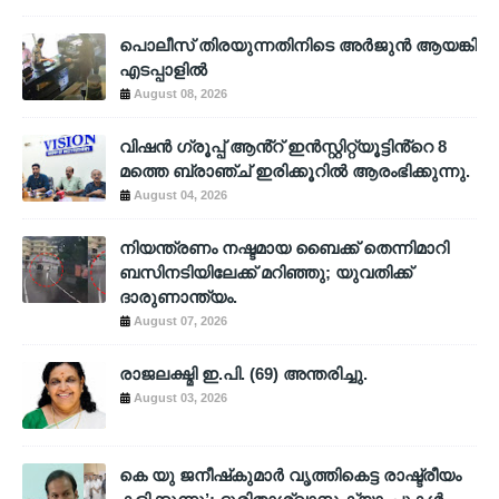
പൊലീസ് തിരയുന്നതിനിടെ അര്‍ജുന്‍ ആയങ്കി
എടപ്പാളില്‍
August 08, 2026
വിഷൻ ഗ്രൂപ്പ് ആൻ്റ് ഇൻസ്റ്റിറ്റ്യൂട്ടിൻ്റെ 8
മത്തെ ബ്രാഞ്ച് ഇരിക്കൂറിൽ ആരംഭിക്കുന്നു.
August 04, 2026
നിയന്ത്രണം നഷ്ടമായ ബൈക്ക് തെന്നിമാറി
ബസിനടിയിലേക്ക് മറിഞ്ഞു; യുവതിക്ക്
ദാരുണാന്ത്യം.
August 07, 2026
രാജലക്ഷ്മി ഇ.പി. (69) അന്തരിച്ചു.
August 03, 2026
കെ യു ജനീഷ്‌കുമാര്‍ വൃത്തികെട്ട രാഷ്ട്രീയം