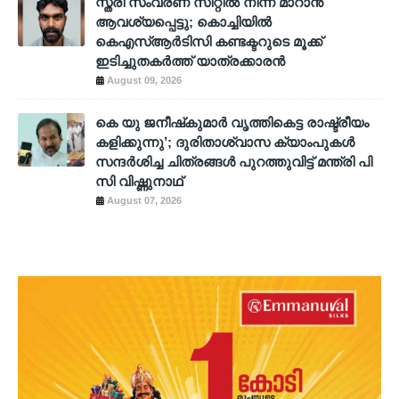
സ്ത്രീ സംവരണ സീറ്റിൽ നിന്ന് മാറാൻ
ആവശ്യപ്പെട്ടു; കൊച്ചിയിൽ
കെഎസ്ആർടിസി കണ്ടക്ടറുടെ മൂക്ക്
ഇടിച്ചുതകർത്ത് യാത്രക്കാരൻ
August 09, 2026
കെ യു ജനീഷ്‌കുമാര്‍ വൃത്തികെട്ട രാഷ്ട്രീയം
കളിക്കുന്നു’; ദുരിതാശ്വാസ ക്യാംപുകള്‍
സന്ദര്‍ശിച്ച ചിത്രങ്ങള്‍ പുറത്തുവിട്ട് മന്ത്രി പി
സി വിഷ്ണുനാഥ്
August 07, 2026