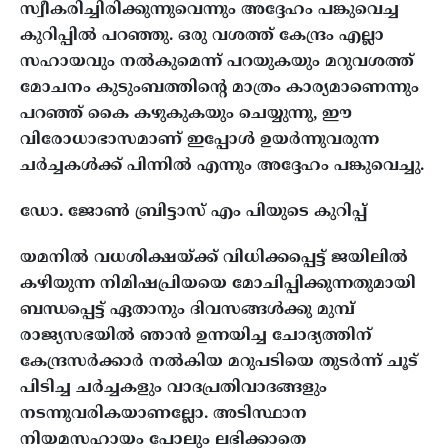
സ്വീകരിച്ചിരിക്കുന്നുവെന്നും അദ്ദേഹം പങ്കുവെച്ച
കുറിപ്പിൽ പറഞ്ഞു. ഒരു വശത്ത് കേന്ദ്രം എല്ലാ
സഹായവും നൽകുമെന്ന് പറയുകയും മറുവശത്ത്
മോചനം കുടുംബത്തിന്റെ മാത്രം കാര്യമാണെന്നും
പറഞ്ഞ് കൈ കഴുകുകയും ചെയ്യുന്നു, ഈ
വിരോധാഭാസമാണ് ഇപ്പോൾ ഉയർന്നുവരുന്ന
ചർച്ചകൾക്ക് പിന്നിൽ എന്നും അദ്ദേഹം പങ്കുവെച്ചു.
ഡോ. ജോൺ ബ്രിട്ടാസ് എം പിയുടെ കുറിപ്പ്
യമനിൽ വധശിക്ഷയ്ക്ക് വിധിക്കപ്പെട്ട് ജയിലിൽ
കഴിയുന്ന നിമിഷപ്രിയയെ മോചിപ്പിക്കുന്നതുമായി
ബന്ധപ്പെട്ട് ഏതാനും ദിവസങ്ങൾക്കു മുമ്പ്
രാജ്യസഭയിൽ ഞാൻ ഉന്നയിച്ച ചോദ്യത്തിന്
കേന്ദ്രസർക്കാർ നൽകിയ മറുപടിയെ തുടർന്ന് ചൂട്
പിടിച്ച ചർച്ചകളും വാദപ്രതിവാദങ്ങളും
നടന്നുവരികയാണല്ലോ. അടിസ്ഥാന
നിയമസഹായം പോലും ലഭിക്കാതെ