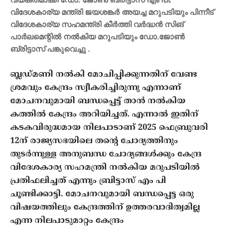
വിദേശകാര്യ മന്ത്രി ജയശങ്കർ അയച്ച മറുപടിയും പിന്നീട്
വിദേശകാര്യ സഹമന്ത്രി കീർത്തി വർദ്ധൻ സിങ്
പാർലമെന്റിൽ നൽകിയ മറുപടിയും ഡോ.ജോൺ
ബ്രിട്ടാസ് പങ്കുവെച്ചു .
ബ്ലഡ്മണി നൽകി മോചിപ്പിക്കുന്നതിന് വേണ്ട
ശ്രമവും കേന്ദ്രം സ്വീകരിച്ചിരുന്നു എന്നാണ്
മോചനവുമായി ബന്ധപ്പെട്ട് താൻ നൽകിയ
കത്തിൽ കേന്ദ്രം അറിയിച്ചത്. എന്നാൽ ഇതിന്
കടകവിരുദ്ധമായ നിലപാടാണ് 2025 ഫെബ്രുവരി
12ന് രാജ്യസഭയിലെ തന്റെ ചോദ്യത്തിനും
തുടർന്നുള്ള അനുബന്ധ ചോദ്യങ്ങൾക്കും കേന്ദ്ര
വിദേശകാര്യ സഹമന്ത്രി നൽകിയ മറുപടിയിൽ
പ്രതിഫലിച്ചത് എന്നും ബ്രിട്ടാസ് എം പി
ചൂണ്ടിക്കാട്ടി. മോചനവുമായി ബന്ധപ്പെട്ട ഒരു
വിഷയത്തിലും കേന്ദ്രത്തിന് ഉത്തരവാദിത്വമില്ല
എന്ന നിലപാടുമാറ്റം കേന്ദ്രം