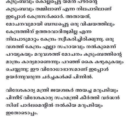
കുടുംബവും കൊല്ലപ്പെട്ട യമൻ പൗരന്റെ
കുടുംബവും തമ്മിലാണ് എന്ന നിലപാടിലാണ്
ഇപ്പോൾ കേന്ദ്രസർക്കാർ. അതായത്,
മോചനവുമായി ബന്ധപ്പെട്ട ഒരു വിഷയത്തിലും
കേന്ദ്രത്തിന് ഉത്തരവാദിത്വമില്ല എന്ന
നിലപാടുമാറ്റം കേന്ദ്രം സ്വീകരിച്ചിരിക്കുന്നു. ഒരു
വശത്ത് കേന്ദ്രം എല്ലാ സഹായവും നൽകുമെന്ന്
പറയുകയും മറുവശത്ത് മോചനം കുടുംബത്തിന്റെ
മാത്രം കാര്യമാണെന്നും പറഞ്ഞ് കൈ കഴുകുകയും
ചെയ്യുന്നു; ഈ വിരോധാഭാസമാണ് ഇപ്പോൾ
ഉയർന്നുവരുന്ന ചർച്ചകൾക്ക് പിന്നിൽ.
വിദേശകാര്യ മന്ത്രി ജയശങ്കർ അയച്ച മറുപടിയും
പിന്നീട് വിദേശകാര്യ സഹമന്ത്രി കീർത്തി വർദ്ധൻ
സിങ് പാർലമെന്റിൽ നൽകിയ മറുപടിയും
ഇതോടൊപ്പം.