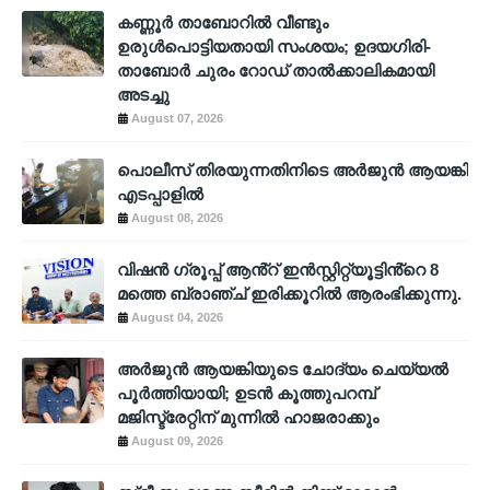
കണ്ണൂർ താബോറിൽ വീണ്ടും
ഉരുൾപൊട്ടിയതായി സംശയം; ഉദയഗിരി-
താബോർ ചുരം റോഡ് താൽക്കാലികമായി
അടച്ചു
August 07, 2026
പൊലീസ് തിരയുന്നതിനിടെ അര്‍ജുന്‍ ആയങ്കി
എടപ്പാളില്‍
August 08, 2026
വിഷൻ ഗ്രൂപ്പ് ആൻ്റ് ഇൻസ്റ്റിറ്റ്യൂട്ടിൻ്റെ 8
മത്തെ ബ്രാഞ്ച് ഇരിക്കൂറിൽ ആരംഭിക്കുന്നു.
August 04, 2026
അര്‍ജുന്‍ ആയങ്കിയുടെ ചോദ്യം ചെയ്യല്‍
പൂര്‍ത്തിയായി; ഉടന്‍ കൂത്തുപറമ്പ്
മജിസ്ട്രേറ്റിന് മുന്നില്‍ ഹാജരാക്കും
August 09, 2026