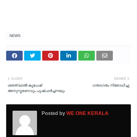
NEWS
OLDER
NEWER
ശരത് ലാല്‍ കൃപേഷ്
ഗതാഗതം നിരോധിച്ചു
അനുസ്മരണവും പുഷ്പാര്‍ച്ചനയും
Posted by
WE ONE KERALA