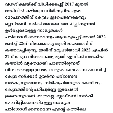
വധശിക്ഷയ്ക്ക് വിധിക്കപ്പെട്ട് 2017 മുതൽ
ജയിലിൽ കഴിയുന്ന നിമിഷപ്രിയയുടെ
മോചനത്തിന് കേന്ദ്രം ഇടപെടണമെന്നും
ബ്ലഡ്മണി നൽകി അവരെ മോചിപ്പിക്കുന്നത്
ഉൾപ്പെടെയുള്ള സാധ്യതകൾ
പരിശോധിക്കണമെന്നും ആവശ്യപ്പെട്ട് ഞാൻ 2022
മാർച്ച് 22ന് വിദേശകാര്യ മന്ത്രി ജയശങ്കറിന്
കത്തയച്ചിരുന്നു. ഇതിന് മറുപടിയായി 2022 ഏപ്രിൽ
27ന് കേന്ദ്ര വിദേശകാര്യ മന്ത്രി എനിക്ക് നൽകിയ
കത്തിൽ വ്യക്തമായി പറഞ്ഞിരുന്നത്
വിദേശത്തുള്ള ഇന്ത്യക്കാരുടെ ക്ഷേമം സംബന്ധിച്ച്
കേന്ദ്ര സർക്കാർ ഉയർന്ന പരിഗണന
നൽകുന്നുണ്ടെന്നും നിമിഷപ്രിയയുടെ കേസിലും
കേന്ദ്രത്തിന്റെ പരിപൂർണ്ണ ഇടപെടൽ
ഉണ്ടെന്നുമാണ്. മാത്രമല്ല, ബ്ലഡ്മണി നൽകി
മോചിപ്പിക്കുന്നതിനുള്ള സാധ്യത
പരിശോധിക്കണമെന്ന എന്റെ കത്തിലെ