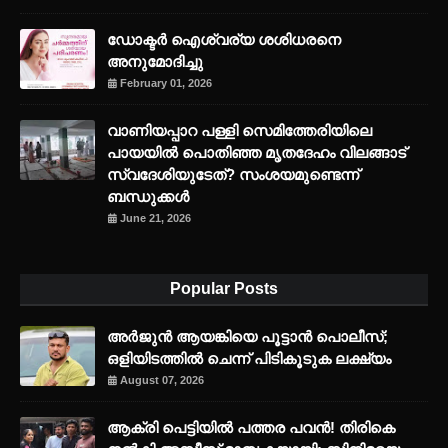
ഡോക്ടർ ഐശ്വര്യ ശശിധരനെ
അനുമോദിച്ചു
February 01, 2026
വാണിയപ്പാറ പള്ളി സെമിത്തേരിയിലെ
പായയിൽ പൊതിഞ്ഞ മൃതദേഹം വിലങ്ങാട്
സ്വദേശിയുടേത്? സംശയമുണ്ടെന്ന്
ബന്ധുക്കൾ
June 21, 2026
Popular Posts
അര്‍ജുന്‍ ആയങ്കിയെ പൂട്ടാന്‍ പൊലീസ്;
ഒളിയിടത്തില്‍ ചെന്ന് പിടികൂടുക ലക്ഷ്യം
August 07, 2026
ആക്രി പെട്ടിയിൽ പത്തര പവൻ! തിരികെ