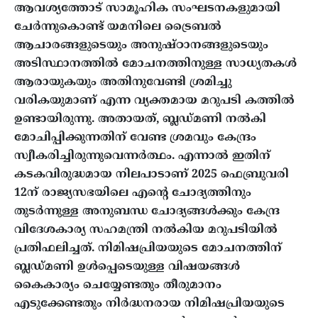
ആവശ്യത്തോട് സാമൂഹിക സംഘടനകളുമായി
ചേർന്നുകൊണ്ട് യമനിലെ ട്രൈബൽ
ആചാരങ്ങളുടെയും അനുഷ്ഠാനങ്ങളുടെയും
അടിസ്ഥാനത്തിൽ മോചനത്തിനുള്ള സാധ്യതകൾ
ആരായുകയും അതിനുവേണ്ടി ശ്രമിച്ചു
വരികയുമാണ് എന്ന വ്യക്തമായ മറുപടി കത്തിൽ
ഉണ്ടായിരുന്നു. അതായത്, ബ്ലഡ്മണി നൽകി
മോചിപ്പിക്കുന്നതിന് വേണ്ട ശ്രമവും കേന്ദ്രം
സ്വീകരിച്ചിരുന്നുവെന്നർത്ഥം. എന്നാൽ ഇതിന്
കടകവിരുദ്ധമായ നിലപാടാണ് 2025 ഫെബ്രുവരി
12ന് രാജ്യസഭയിലെ എന്റെ ചോദ്യത്തിനും
തുടർന്നുള്ള അനുബന്ധ ചോദ്യങ്ങൾക്കും കേന്ദ്ര
വിദേശകാര്യ സഹമന്ത്രി നൽകിയ മറുപടിയിൽ
പ്രതിഫലിച്ചത്. നിമിഷപ്രിയയുടെ മോചനത്തിന്
ബ്ലഡ്മണി ഉൾപ്പെടെയുള്ള വിഷയങ്ങൾ
കൈകാര്യം ചെയ്യേണ്ടതും തീരുമാനം
എടുക്കേണ്ടതും നിർദ്ധനരായ നിമിഷപ്രിയയുടെ