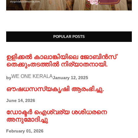
POPULAR POSTS
ഉളിക്കൽ കാലാങ്കിയിലെ ജോബിൻസ്
തെക്കുംതടത്തിൽ നിര്യാതനായി.
WE ONE KERALA
by
January 12, 2025
ഔഷധസസ്യകൃഷി ആരംഭിച്ചു.
June 14, 2026
ഡോക്ടർ ഐശ്വര്യ ശശിധരനെ
അനുമോദിച്ചു
February 01, 2026