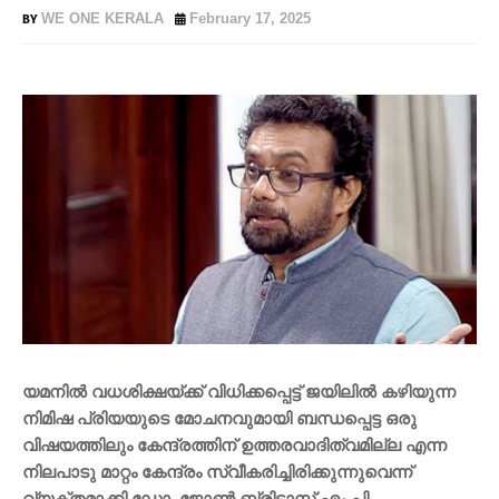
WE ONE KERALA
February 17, 2025
യമനിൽ വധശിക്ഷയ്ക്ക് വിധിക്കപ്പെട്ട് ജയിലിൽ കഴിയുന്ന
നിമിഷ പ്രിയയുടെ മോചനവുമായി ബന്ധപ്പെട്ട ഒരു
വിഷയത്തിലും കേന്ദ്രത്തിന് ഉത്തരവാദിത്വമില്ല എന്ന
നിലപാടു മാറ്റം കേന്ദ്രം സ്വീകരിച്ചിരിക്കുന്നുവെന്ന്
വ്യക്തമാക്കി ഡോ. ജോൺ ബ്രിട്ടാസ് എം പി.