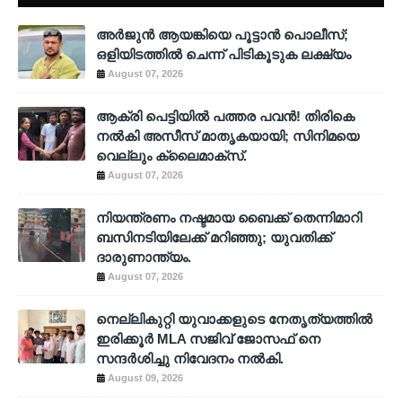
അര്‍ജുന്‍ ആയങ്കിയെ പൂട്ടാന്‍ പൊലീസ്;
ഒളിയിടത്തില്‍ ചെന്ന് പിടികൂടുക ലക്ഷ്യം
August 07, 2026
ആക്രി പെട്ടിയിൽ പത്തര പവൻ! തിരികെ
നൽകി അസീസ് മാതൃകയായി; സിനിമയെ
വെല്ലും ക്ലൈമാക്സ്.
August 07, 2026
നിയന്ത്രണം നഷ്ടമായ ബൈക്ക് തെന്നിമാറി
ബസിനടിയിലേക്ക് മറിഞ്ഞു; യുവതിക്ക്
ദാരുണാന്ത്യം.
August 07, 2026
നെല്ലികുറ്റി യുവാക്കളുടെ നേതൃത്യത്തിൽ
ഇരിക്കൂർ MLA സജിവ് ജോസഫ് നെ
സന്ദർശിച്ചു നിവേദനം നൽകി.
August 09, 2026