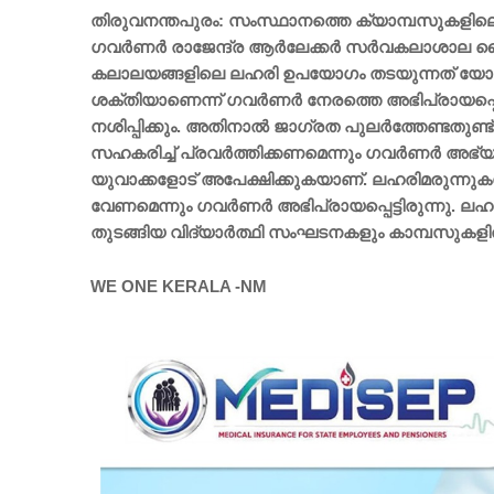
തിരുവനന്തപുരം: സംസ്ഥാനത്തെ ക്യാമ്പസുകളിലെ ല
ഗവര്‍ണര്‍ രാജേന്ദ്ര ആര്‍ലേക്കര്‍ സര്‍വകലാശാല
കലാലയങ്ങളിലെ ലഹരി ഉപയോഗം തടയുന്നത് യോഗത്തില
ശക്തിയാണെന്ന് ഗവര്‍ണര്‍ നേരത്തെ അഭിപ്രായപ്പെട്
നശിപ്പിക്കും. അതിനാല്‍ ജാഗ്രത പുലര്‍ത്തേണ്ടതുണ്
സഹകരിച്ച് പ്രവര്‍ത്തിക്കണമെന്നും ഗവര്‍ണര്‍ അഭ്യര
യുവാക്കളോട് അപേക്ഷിക്കുകയാണ്. ലഹരിമരുന്നുകള്
വേണമെന്നും ഗവര്‍ണര്‍ അഭിപ്രായപ്പെട്ടിരുന്നു
തുടങ്ങിയ വിദ്യാര്‍ത്ഥി സംഘടനകളും കാമ്പസുകളില
WE ONE KERALA -NM