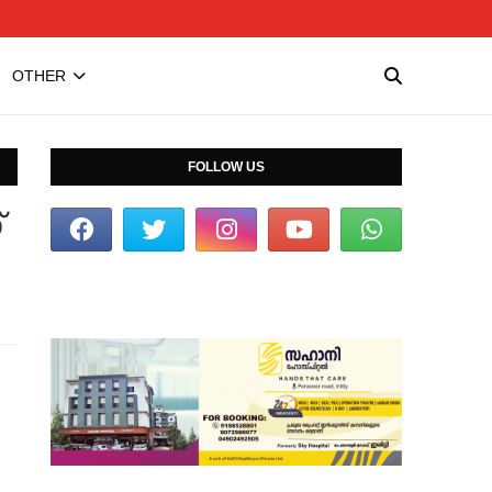
OTHER
FOLLOW US
്