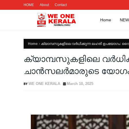
HOME
About
Contact
Home
NEW
Home
ക്യാമ്പസുകളിലെ വര്‍ധിക്കുന്ന ലഹരി ഉപയോഗം: വൈസ
ക്യാമ്പസുകളിലെ വര്‍ധ
ചാന്‍സലര്‍മാരുടെ യോഗം 
WE ONE KERALA
March 10, 2025