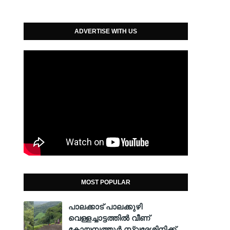
ADVERTISE WITH US
MOST POPULAR
പാലക്കാട് പാലക്കുഴി
വെള്ളച്ചാട്ടത്തില്‍ വീണ്
കോയമ്പത്തൂര്‍ സ്വദേശിനിക്ക്