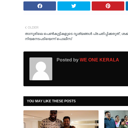
OLDER
താനൂരിലെ പെൺകുട്ടികളുടെ ദൃശ്യങ്ങൾ പ്രചരിപ്പിക്കരുത്'; ശ
നിയമനടപടിയെന്ന് പൊലീസ്
Posted by
WE ONE KERALA
YOU MAY LIKE THESE POSTS