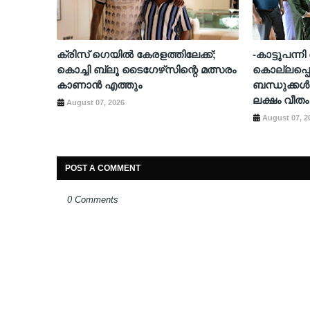
ക്രിസ് ഗെയില്‍ കേരളത്തിലേക്ക്;
-കാട്ടുപന
കൊച്ചി ബ്ലൂ ടൈഗേഴ്‌സിന്റെ മത്സരം
കൊല്ലപ്പെട
കാണാന്‍ എത്തും
ബന്ധുക്കൾ
ലക്ഷം വീത
August 07, 2026
August 07, 2
POST A COMMENT
0 Comments