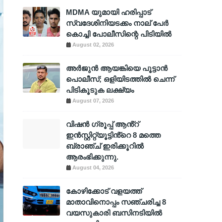
MDMA യുമായി ഹരിപ്പാട്
സ്വദേശിനിയടക്കം നാല് പേർ
കൊച്ചി പോലീസിന്റെ പിടിയിൽ
August 02, 2026
അര്‍ജുന്‍ ആയങ്കിയെ പൂട്ടാന്‍
പൊലീസ്; ഒളിയിടത്തില്‍ ചെന്ന്
പിടികൂടുക ലക്ഷ്യം
August 07, 2026
വിഷൻ ഗ്രൂപ്പ് ആൻ്റ്
ഇൻസ്റ്റിറ്റ്യൂട്ടിൻ്റെ 8 മത്തെ
ബ്രാഞ്ച് ഇരിക്കൂറിൽ
ആരംഭിക്കുന്നു.
August 04, 2026
കോഴിക്കോട് വളയത്ത്
മാതാവിനൊപ്പം സഞ്ചരിച്ച 8
വയസുകാരി ബസിനടിയിൽ