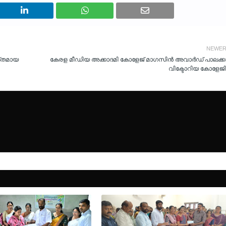
NEWE
ക്തമായ
കേരള മീഡിയ അക്കാദമി കോളേജ് മാഗസിന്‍ അവാര്‍ഡ് പാലക്കാ
വിക്ടോറിയ കോളേജി