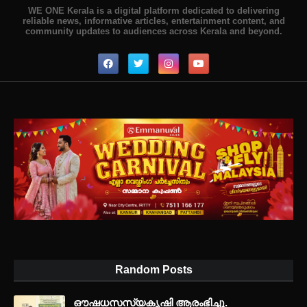
WE ONE Kerala is a digital platform dedicated to delivering
reliable news, informative articles, entertainment content, and
community updates to audiences across Kerala and beyond.
Random Posts
ഔഷധസസ്യകൃഷി ആരംഭിച്ചു.