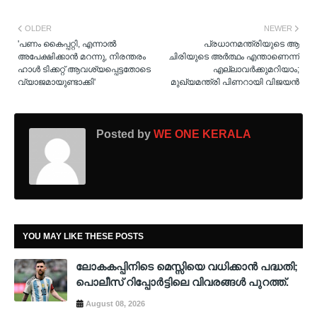
OLDER
NEWER
'പണം കൈപ്പറ്റി, എന്നാല്‍
പ്രധാനമന്ത്രിയുടെ ആ
അപേക്ഷിക്കാന്‍ മറന്നു, നിരന്തരം
ചിരിയുടെ അർത്ഥം എന്താണെന്ന്
ഹാള്‍ ടിക്കറ്റ് ആവശ്യപ്പെട്ടതോടെ
എല്ലാവർക്കുമറിയാം;
വ്യാജമായുണ്ടാക്കി'
മുഖ്യമന്ത്രി പിണറായി വിജയൻ
Posted by
WE ONE KERALA
YOU MAY LIKE THESE POSTS
ലോകകപ്പിനിടെ മെസ്സിയെ വധിക്കാൻ പദ്ധതി;
പൊലീസ് റിപ്പോർട്ടിലെ വിവരങ്ങൾ പുറത്ത്.
August 08, 2026