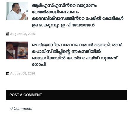
ആർഎസ്എസിൻ്റെ വരുമാനം
ക്ഷേത്രങ്ങളിലെ പണം,
ദൈവവിശ്വാസത്തിൻ്റെ പേരിൽ കോടികൾ
ഉണ്ടാക്കുന്നു: ഇ പി ജയരാജൻ
August 08, 2026
ഔദ്യോഗിക വാഹനം വരാന്‍ വൈകി; രണ്ട്
പൊലീസ് ജീപ്പിന്റെ അകമ്പടിയിൽ
ഓട്ടോറിക്ഷയില്‍ യാത്ര ചെയ്ത് സുരേഷ്
ഗോപി
August 08, 2026
POST A COMMENT
0 Comments