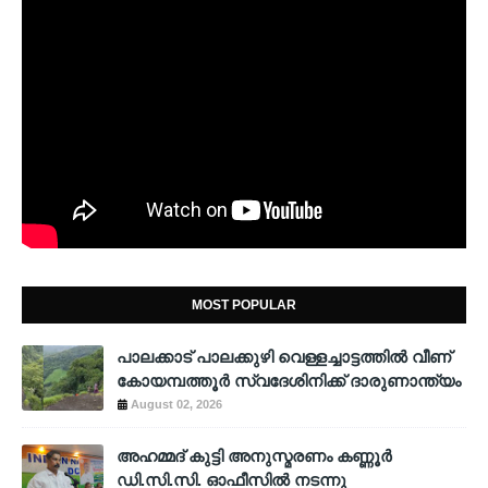
MOST POPULAR
പാലക്കാട് പാലക്കുഴി വെള്ളച്ചാട്ടത്തില്‍ വീണ്
കോയമ്പത്തൂര്‍ സ്വദേശിനിക്ക് ദാരുണാന്ത്യം
August 02, 2026
അഹമ്മദ് കുട്ടി അനുസ്മരണം കണ്ണൂർ
ഡി.സി.സി. ഓഫീസിൽ നടന്നു