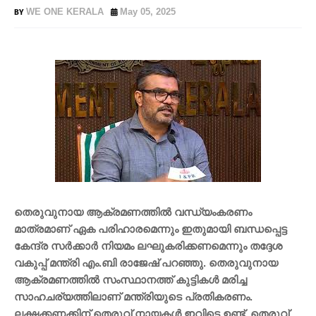
WE ONE KERALA
May 05, 2025
തെരുവുനായ ആക്രമണത്തിൽ വന്ധ്യംകരണം
മാത്രമാണ് ഏക പരിഹാരമെന്നും ഇതുമായി ബന്ധപ്പെട്ട
കേന്ദ്ര സർക്കാർ നിയമം ലഘുകരിക്കണമെന്നും തദ്ദേശ
വകുപ്പ് മന്ത്രി എം.ബി രാജേഷ് പറഞ്ഞു. തെരുവുനായ
ആക്രമണത്തിൽ സംസ്ഥാനത്ത് കുട്ടികൾ മരിച്ച
സാഹചര്യത്തിലാണ് മന്ത്രിയുടെ പ്രതികരണം.
ലക്ഷക്കണക്കിന് തെരുവ് നായകൾ ഇവിടെ ഉണ്ട്. തെരുവ്