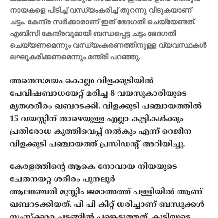
നായകളെ പിടിച്ച് വന്ധ്യംകരിച്ച് തുറന്നു വിടുകയാണ്
ചട്ടം. കേന്ദ്ര സർക്കാരാണ് ഇത് ഭേദഗതി ചെയ്യേണ്ടത്.
എബിസി കേന്ദ്രവുമായി ബന്ധപ്പെട്ട ചട്ടം ഭേദഗതി
ചെയ്യണമെന്നും വന്ധ്യംകരണത്തിനുള്ള വ്യവസ്ഥകൾ
ലഘൂകരിക്കണമെന്നും മന്ത്രി പറഞ്ഞു.
അതെസമയം കൊല്ലo വിളക്കുടിയില്‍
പേവിഷബാധയേറ്റ് മരിച്ച 8 വയസുകാരിയുടെ
മൃതശരീരം ഖബറടക്കി. വിളക്കുടി പഞ്ചായത്തില്‍
15 വയസ്സിന് താഴെയുള്ള എല്ലാ കുട്ടികള്‍ക്കും
പ്രതിരോധ കുത്തിവെപ്പ് നല്‍കും എന്ന് റെജീന
വിളക്കുടി പഞ്ചായത്ത് പ്രസിഡന്റ് അറിയിച്ചു.
കേരളത്തിന്റെ ആകെ നോവായ നിയയുടെ
ചേതനയറ്റ ശരീരം പുനലൂര്‍
ആലഞ്ചേരി മുസ്ലിം ജമാഅത്ത് പള്ളിയില്‍ ആണ്
ഖബറടക്കിയത്. പി പി കിറ്റ് ധരിച്ചാണ് ബന്ധുക്കള്‍
സംസ്‌ക്കാര ചടങ്ങില്‍ പങ്കെടുത്തത്. കുട്ടിയുടെ