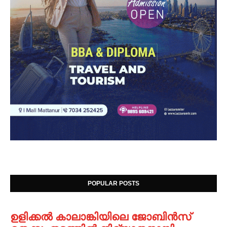
POPULAR POSTS
ഉളിക്കൽ കാലാങ്കിയിലെ ജോബിൻസ്