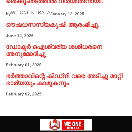
തെക്കുംതടത്തിൽ നിര്യാതനായി.
WE ONE KERALA
by
January 12, 2025
ഔഷധസസ്യകൃഷി ആരംഭിച്ചു.
June 14, 2026
ഡോക്ടർ ഐശ്വര്യ ശശിധരനെ
അനുമോദിച്ചു
February 01, 2026
ഭർത്താവിന്റെ കിഡ്നി വരെ അടിച്ചു മാറ്റി
ഭാര്യയും കാമുകനും
February 02, 2025