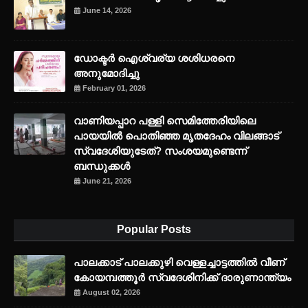
June 14, 2026
ഡോക്ടർ ഐശ്വര്യ ശശിധരനെ
അനുമോദിച്ചു
February 01, 2026
വാണിയപ്പാറ പള്ളി സെമിത്തേരിയിലെ
പായയിൽ പൊതിഞ്ഞ മൃതദേഹം വിലങ്ങാട്
സ്വദേശിയുടേത്? സംശയമുണ്ടെന്ന്
ബന്ധുക്കൾ
June 21, 2026
Popular Posts
പാലക്കാട് പാലക്കുഴി വെള്ളച്ചാട്ടത്തില്‍ വീണ്
കോയമ്പത്തൂര്‍ സ്വദേശിനിക്ക് ദാരുണാന്ത്യം
August 02, 2026