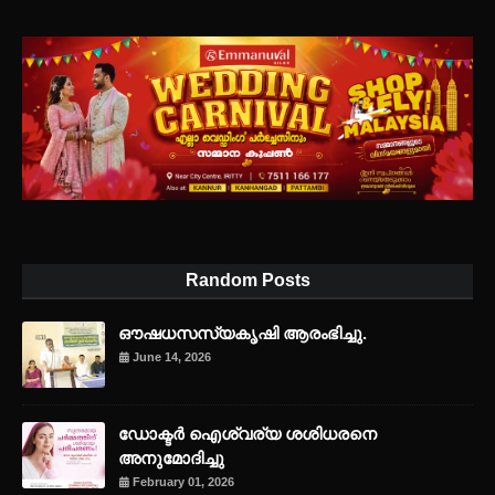
Random Posts
ഔഷധസസ്യകൃഷി ആരംഭിച്ചു.
June 14, 2026
ഡോക്ടർ ഐശ്വര്യ ശശിധരനെ
അനുമോദിച്ചു
February 01, 2026