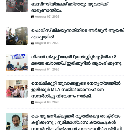
ബസിനടിയിലേക്ക് മറിഞ്ഞു; യുവതിക്ക്
ദാരുണാന്ത്യം.
August 07, 2026
പൊലീസ് തിരയുന്നതിനിടെ അര്‍ജുന്‍ ആയങ്കി
എടപ്പാളില്‍
August 08, 2026
വിഷൻ ഗ്രൂപ്പ് ആൻ്റ് ഇൻസ്റ്റിറ്റ്യൂട്ടിൻ്റെ 8
മത്തെ ബ്രാഞ്ച് ഇരിക്കൂറിൽ ആരംഭിക്കുന്നു.
August 04, 2026
നെല്ലികുറ്റി യുവാക്കളുടെ നേതൃത്യത്തിൽ
ഇരിക്കൂർ MLA സജിവ് ജോസഫ് നെ
സന്ദർശിച്ചു നിവേദനം നൽകി.
August 09, 2026
കെ യു ജനീഷ്‌കുമാര്‍ വൃത്തികെട്ട രാഷ്ട്രീയം
കളിക്കുന്നു’; ദുരിതാശ്വാസ ക്യാംപുകള്‍
സന്ദര്‍ശിച്ച ചിത്രങ്ങള്‍ പുറത്തുവിട്ട് മന്ത്രി പി