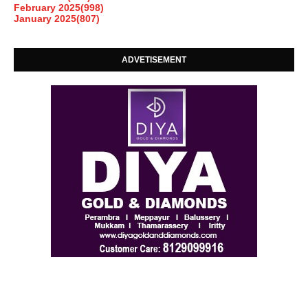
February 2025
(998)
January 2025
(807)
ADVETISEMENT