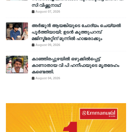
സി വിഷ്ണുനാഥ്
August 07, 2026
അര്‍ജുന്‍ ആയങ്കിയുടെ ചോദ്യം ചെയ്യല്‍
പൂര്‍ത്തിയായി; ഉടന്‍ കൂത്തുപറമ്പ്
മജിസ്ട്രേറ്റിന് മുന്നില്‍ ഹാജരാക്കും
August 09, 2026
കാഞ്ഞിരപ്പുഴയിൽ ഒഴുക്കിൽപ്പെട്ട്
കാണാതായ വി പി ഹനീഫയുടെ മൃതദേഹം
കണ്ടെത്തി.
August 04, 2026