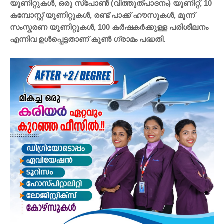
യൂണിറ്റുകൾ, ഒരു സ്പോൺ (വിത്തുത്പാദനം) യൂണിറ്റ്, 10
കമ്പോസ്റ്റ് യൂണിറ്റുകൾ, രണ്ട് പാക്ക് ഹൗസുകൾ, മൂന്ന്
സംസ്കരണ യൂണിറ്റുകൾ, 100 കർഷകർക്കുള്ള പരിശീലനം
എന്നിവ ഉൾപ്പെട്ടതാണ് കൂൺ ഗ്രാമം പദ്ധതി.