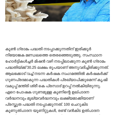
കൂൺ ഗ്രാമം പദ്ധതി നടപ്പാക്കുന്നതിന് ഇരിക്കൂർ
നിയോജക മണ്ഡലത്തെ തെരഞ്ഞെടുത്തു. സംസ്ഥാന
ഹോർട്ടികൾച്ചർ മിഷൻ വഴി നടപ്പിലാക്കുന്ന കൂൺ ഗ്രാമം
പദ്ധതിയ്ക്ക് 30.25 ലക്ഷം രൂപയാണ് അനുവദിച്ചിരിക്കുന്നത്.
ആലക്കോട് വച്ച് നടന്ന കർഷക സംഗമത്തിൽ കർഷകർക്ക്
ഗുണപ്രദമാകുന്ന പദ്ധതികൾ പ്രഖ്യാപിക്കുമെന്ന് കൃഷി
വകുപ്പ് മന്ത്രി ശ്രീ കെ പ്രസാദ് ഉറപ്പ് നൽകിയിരുന്നു.
ഏറെ പോഷക ഗുണമുള്ള കൂണിന്റെ ഉല്പാദന
വർദ്ധനവും മൂല്യവർദ്ധനവും ലക്ഷ്യമാക്കിയാണ്
പ്രസ്തുത പദ്ധതി നടപ്പാക്കുന്നത്. 100 ചെറുകിട
കൂണുത്പാദന യൂണിറ്റുകൾ, രണ്ട് വൻകിട ഉത്പാദന