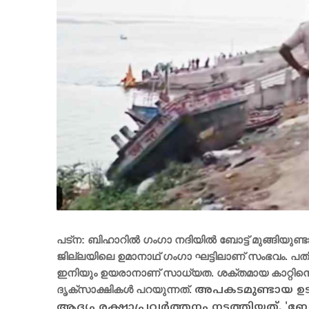
പട്‌ന: ബിഹാറില്‍ ഗംഗാ നദിയില്‍ ബോട്ട് മുങ്ങിയ
ജില്ലയിലെ ഉമാനാഥ് ഗംഗാ ഘട്ടിലാണ് സംഭവം. പത
ഇനിയും ഉയരാനാണ് സാധ്യത. ശക്തമായ കാറ്റിനെ തുട
ദൃക്‌സാക്ഷികള്‍ പറയുന്നത്.
അപകടമുണ്ടായ ഉടന്
ആദ്യം രക്ഷാപ്രവര്‍ത്തനം നടത്തിയത്. 'ബ