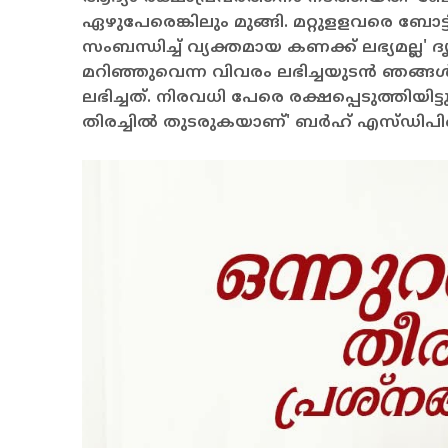
ഏഴുപേരെങ്കിലും മുങ്ങി. മറ്റുളളവരെ ബോട്ടി
സംബന്ധിച്ച് വ്യക്തമായ കണക്ക് ലഭ്യമല്ല' 
മറിഞ്ഞുവെന്ന വിവരം ലഭിച്ചയുടന്‍ ഞങ്ങ
ലഭിച്ചത്. നിരവധി പേരെ രക്ഷപ്പെടുത്തിയിട
തിരച്ചില്‍ തുടരുകയാണ്' ബര്‍ഹ് എസ്ഡി