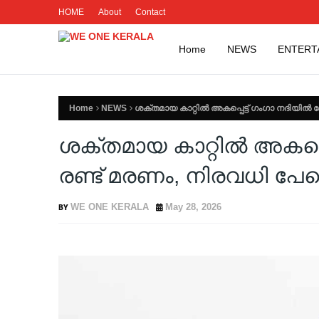
HOME
About
Contact
Home
NEWS
ENTERT
Home
NEWS
ശക്തമായ കാറ്റിൽ അകപ്പെട്ട് ഗംഗാ നദിയില്‍
ശക്തമായ കാറ്റിൽ അകപ്പെട്
രണ്ട് മരണം, നിരവധി പ
WE ONE KERALA
May 28, 2026