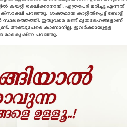
ല്‍ കയറ്റി രക്ഷിക്കാനായി. എത്രപേര്‍ മരിച്ചു എന്നത്
ദൃക്‌സാക്ഷി പറഞ്ഞു.
'ശക്തമായ കാറ്റില്‍പ്പെട്ട് ബോട്ട്
ള്‍ സ്ഥലത്തെത്തി. ഇതുവരെ രണ്ട് മൃതദേഹങ്ങളാണ്
്ടുണ്ട്. അഞ്ചുപേരെ കാണാനില്ല. ഇവര്‍ക്കായുളള
പിഒ രാമകൃഷ്ണ പറഞ്ഞു.