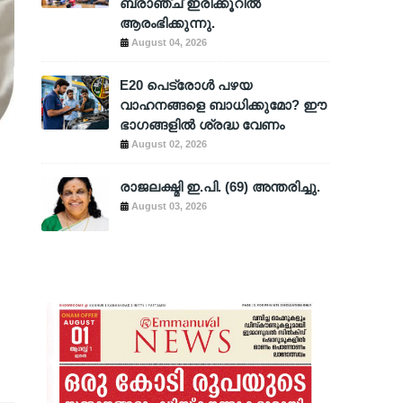
ബ്രാഞ്ച് ഇരിക്കൂറിൽ
ആരംഭിക്കുന്നു.
August 04, 2026
E20 പെട്രോൾ പഴയ
വാഹനങ്ങളെ ബാധിക്കുമോ? ഈ
ഭാഗങ്ങളിൽ ശ്രദ്ധ വേണം
August 02, 2026
രാജലക്ഷ്മി ഇ.പി. (69) അന്തരിച്ചു.
August 03, 2026