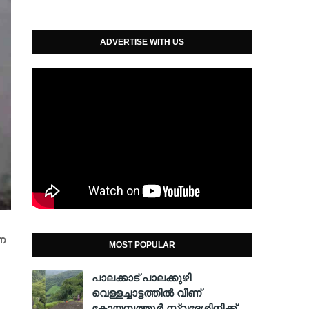
ADVERTISE WITH US
ന
MOST POPULAR
പാലക്കാട് പാലക്കുഴി
വെള്ളച്ചാട്ടത്തില്‍ വീണ്
കോയമ്പത്തൂര്‍ സ്വദേശിനിക്ക്