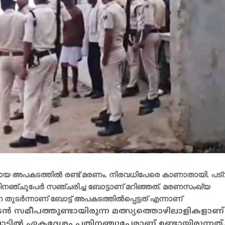
ുണ്ടായ അപകടത്തില്‍ രണ്ട് മരണം. നിരവധിപേരെ കാണാതായി. പട്‌
ിനഞ്ചുപേര്‍ സഞ്ചരിച്ച ബോട്ടാണ് മറിഞ്ഞത്. മരണസംഖ്യ
ര്‍ന്നാണ് ബോട്ട് അപകടത്തില്‍പ്പെട്ടത് എന്നാണ്
‍ സമീപത്തുണ്ടായിരുന്ന മത്സ്യത്തൊഴിലാളികളാണ്
ോട്ടില്‍ ഏകദേശം പതിനഞ്ചുപേരാണ് ഉണ്ടായിരുന്നത്.