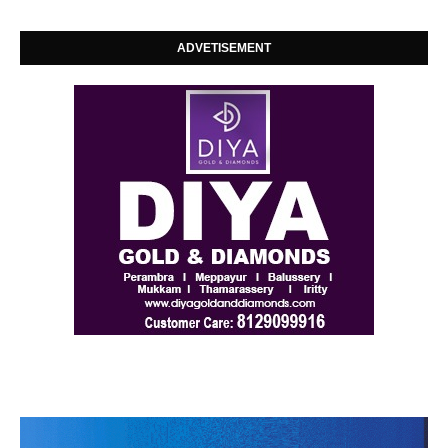
ADVETISEMENT