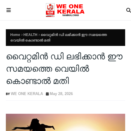
Home
HEALTH
വൈറ്റമിൻ ഡി ലഭിക്കാൻ ഈ സമയത്തെ
വെയിൽ കൊണ്ടാൽ മതി
വൈറ്റമിൻ ഡി ലഭിക്കാൻ ഈ
സമയത്തെ വെയിൽ
കൊണ്ടാൽ മതി
WE ONE KERALA
May 28, 2026