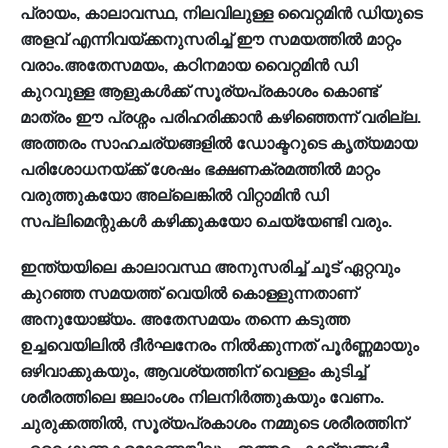
പ്രായം, കാലാവസ്ഥ, നിലവിലുള്ള വൈറ്റമിൻ ഡിയുടെ
അളവ് എന്നിവയ്ക്കനുസരിച്ച് ഈ സമയത്തിൽ മാറ്റം
വരാം.അതേസമയം, കഠിനമായ വൈറ്റമിൻ ഡി
കുറവുള്ള ആളുകൾക്ക് സൂര്യപ്രകാശം കൊണ്ട്
മാത്രം ഈ പ്രശ്നം പരിഹരിക്കാൻ കഴിഞ്ഞെന്ന് വരില്ല.
അത്തരം സാഹചര്യങ്ങളിൽ ഡോക്ടറുടെ കൃത്യമായ
പരിശോധനയ്ക്ക് ശേഷം ഭക്ഷണക്രമത്തിൽ മാറ്റം
വരുത്തുകയോ അല്ലെങ്കിൽ വിറ്റാമിൻ ഡി
സപ്ലിമെന്റുകൾ കഴിക്കുകയോ ചെയ്യേണ്ടി വരും.
ഇന്ത്യയിലെ കാലാവസ്ഥ അനുസരിച്ച് ചൂട് ഏറ്റവും
കുറഞ്ഞ സമയത്ത് വെയിൽ കൊള്ളുന്നതാണ്
അനുയോജ്യം. അതേസമയം തന്നെ കടുത്ത
ഉച്ചവെയിലിൽ ദീർഘനേരം നിൽക്കുന്നത് പൂർണ്ണമായും
ഒഴിവാക്കുകയും, ആവശ്യത്തിന് വെള്ളം കുടിച്ച്
ശരീരത്തിലെ ജലാംശം നിലനിർത്തുകയും വേണം.
ചുരുക്കത്തിൽ, സൂര്യപ്രകാശം നമ്മുടെ ശരീരത്തിന്