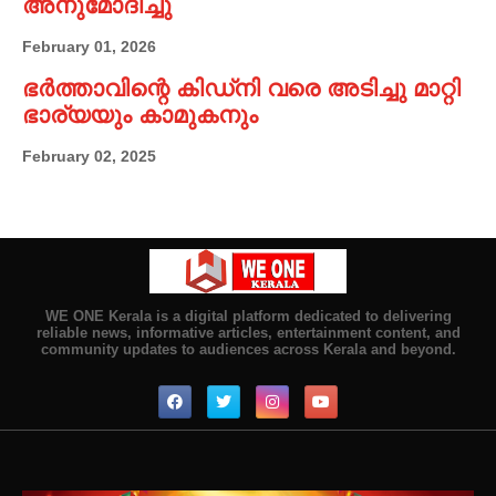
അനുമോദിച്ചു
February 01, 2026
ഭർത്താവിന്റെ കിഡ്നി വരെ അടിച്ചു മാറ്റി
ഭാര്യയും കാമുകനും
February 02, 2025
WE ONE Kerala is a digital platform dedicated to delivering
reliable news, informative articles, entertainment content, and
community updates to audiences across Kerala and beyond.