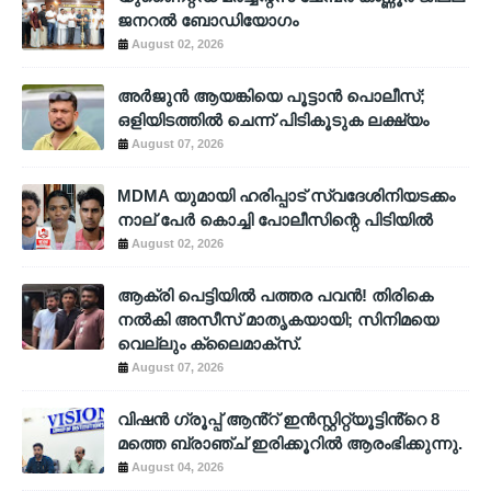
ജനറൽ ബോഡിയോഗം
August 02, 2026
അര്‍ജുന്‍ ആയങ്കിയെ പൂട്ടാന്‍ പൊലീസ്;
ഒളിയിടത്തില്‍ ചെന്ന് പിടികൂടുക ലക്ഷ്യം
August 07, 2026
MDMA യുമായി ഹരിപ്പാട് സ്വദേശിനിയടക്കം
നാല് പേർ കൊച്ചി പോലീസിന്റെ പിടിയിൽ
August 02, 2026
ആക്രി പെട്ടിയിൽ പത്തര പവൻ! തിരികെ
നൽകി അസീസ് മാതൃകയായി; സിനിമയെ
വെല്ലും ക്ലൈമാക്സ്.
August 07, 2026
വിഷൻ ഗ്രൂപ്പ് ആൻ്റ് ഇൻസ്റ്റിറ്റ്യൂട്ടിൻ്റെ 8
മത്തെ ബ്രാഞ്ച് ഇരിക്കൂറിൽ ആരംഭിക്കുന്നു.
August 04, 2026