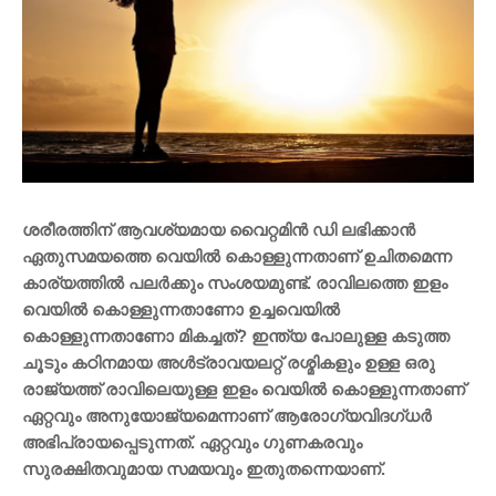
ശരീരത്തിന് ആവശ്യമായ വൈറ്റമിൻ ഡി ലഭിക്കാൻ
ഏതുസമയത്തെ വെയിൽ കൊള്ളുന്നതാണ് ഉചിതമെന്ന
കാര്യത്തിൽ പലർക്കും സംശയമുണ്ട്. രാവിലത്തെ ഇളം
വെയിൽ കൊള്ളുന്നതാണോ ഉച്ചവെയിൽ
കൊള്ളുന്നതാണോ മികച്ചത്? ഇന്ത്യ പോലുള്ള കടുത്ത
ചൂടും കഠിനമായ അൾട്രാവയലറ്റ് രശ്മികളും ഉള്ള ഒരു
രാജ്യത്ത് രാവിലെയുള്ള ഇളം വെയിൽ കൊള്ളുന്നതാണ്
ഏറ്റവും അനുയോജ്യമെന്നാണ് ആരോഗ്യവിദഗ്ധർ
അഭിപ്രായപ്പെടുന്നത്. ഏറ്റവും ഗുണകരവും
സുരക്ഷിതവുമായ സമയവും ഇതുതന്നെയാണ്.