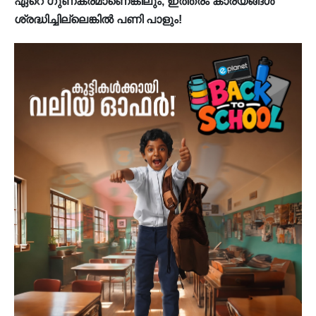
ഏറെ ഗുണകരമാണെങ്കിലും, ഇത്തരം കാര്യങ്ങൾ
ശ്രദ്ധിച്ചില്ലെങ്കിൽ പണി പാളും!