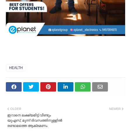
HEALTH
OLDER
NEWER
ഇറാനെ ലക്ഷ്യമിട്ട് വീണ്ടും
യുഎസ്, മൂന്ന് ദിവസത്തിനുള്ളിൽ
രണ്ടാമത്തെ ആക്രമണം