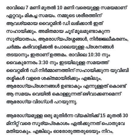
രാവിലെ 7 മണി മുതൽ 10 മണി വരെയുള്ള സമയമാണ്
ഏറ്റവും മികച്ച സമയം. നമ്മുടെ ശരീരത്തിന്
ആവശ്യമായ വൈറ്റമിൻ ഡി ലഭിക്കാൻ ഇത്
സഹായിക്കും. അമിതമായ ചൂട് മൂലമുണ്ടാകുന്ന
സൂര്യാതപം, ആരോഗ്യപ്രശ്നങ്ങൾ, നിർജ്ജലീകരണം,
ചർമ്മം കരിവാളിക്കൽ പോലെയുള്ള പ്രശനങ്ങൾ
തടയാനും ഇതാണ് ഉത്തമം. രാവിലെ 10:30 നും
വൈകുന്നേരം 3:30 നും ഇടയിലുള്ള സമയത്ത്
വൈറ്റമിൻ ഡി നിർമ്മാണത്തിന് സഹായിക്കുന്ന യുവിബി
രശ്മികൾ വളരെ ശക്തമായിരിക്കും എങ്കിലും,
ആരോഗ്യപ്രശനങ്ങൾ ഉണ്ടാകും എന്നുള്ളത് കൊണ്ട്
ആ സമയം വെയിൽ കൊള്ളുന്നത് ഒഴിവാക്കണമെന്ന്
ആരോഗ്യ വിദഗ്‌ധർ പറയുന്നു.
ആരോഗ്യമുള്ള ഒരു മുതിർന്ന വ്യക്തിക്ക് 15 മുതൽ 30
മിനിറ്റ് വരെ സൂര്യപ്രകാശം ഏൽക്കുന്നത് പൊതുവേ
മതിയാകും. എങ്കിലും ഓരോരുത്തരുടെയും നിറം,