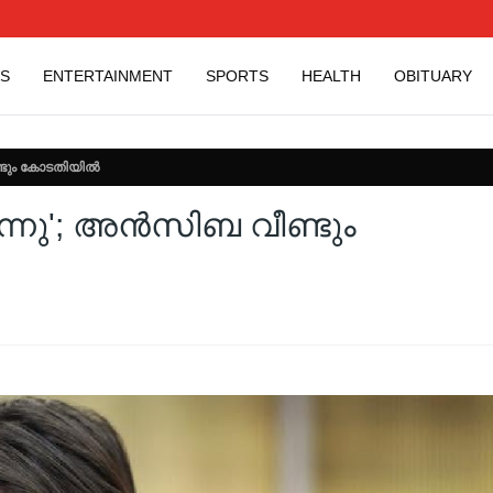
S
ENTERTAINMENT
SPORTS
HEALTH
OBITUARY
ടും കോടതിയില്‍
ു'; അന്‍സിബ വീണ്ടും