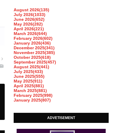
August 2026
(135)
July 2026
(1033)
June 2026
(652)
May 2026
(282)
April 2026
(221)
March 2026
(644)
February 2026
(602)
January 2026
(436)
December 2025
(341)
November 2025
(385)
October 2025
(618)
R
September 2025
(457)
റു
August 2025
(441)
July 2025
(433)
June 2025
(555)
May 2025
(911)
April 2025
(881)
March 2025
(881)
February 2025
(998)
January 2025
(807)
ADVETISEMENT