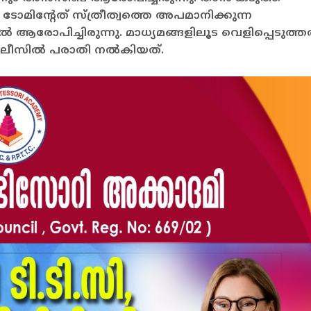
ോമിന്റേത് സ്ത്രീത്വത്തെ അപമാനിക്കുന്ന
 ആരോപിച്ചിരുന്നു. മാധ്യമങ്ങളിലൂട വെളിപ്പെടുത്തല
സില്‍ പരാതി നല്‍കിയത്.