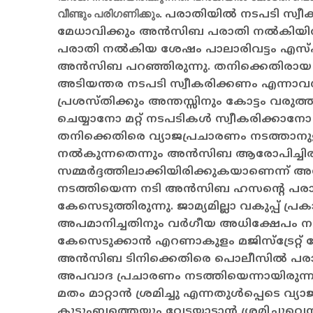
വീണ്ടും പരിഗണിക്കും.
പരാതിയില്‍ നടപടി സ്വീകര
മേധാവിക്കും അന്‍സിബ പരാതി നല്‍കിയിരുന
പരാതി നല്‍കിയ ശേഷം പാലാരിവട്ടം എസ്എച്
അന്‍സിബ പറഞ്ഞിരുന്നു. തനിക്കെതിരായ ത
അടിയന്തര നടപടി സ്വീകരിക്കണം എന്നാവശ്യപ
പ്രശസ്തിക്കും അന്തസ്സിനും കോട്ടം വരുത്
ചെയ്യാനോ മറ്റ് നടപടികള്‍ സ്വീകരിക്കാനോ
തനിക്കെതിരെ വ്യാജപ്രചാരണം നടത്താനു
നല്‍കുന്നതെന്നും അന്‍സിബ ആരോപിച്ചിര
സമ്മര്‍ദ്ദത്തിലാക്കിയിരിക്കുകയാണെന്ന് 
നടത്തിയെന്ന നടി അന്‍സിബ ഹസന്റെ പരാത
കേസെടുത്തിരുന്നു. ജാമ്യമില്ലാ വകുപ്പ് പ
അപമാനിച്ചതിനും വര്‍ഗീയ അധിക്ഷേപം ന
കേസെടുക്കാന്‍ എറണാകുളം മജിസ്ട്രേറ്റ് ക
അന്‍സിബ ടിനിക്കെതിരെ പൊലീസില്‍ പരാതി
അപവാദ പ്രചാരണം നടത്തിയെന്നായിരുന്നു
മതം മാറ്റാന്‍ ശ്രമിച്ചു എന്നതുള്‍പ്പെടെ വ
കുടുംബത്തെയും വേട്ടയാടാന്‍ ശ്രമിച്ചുവെ