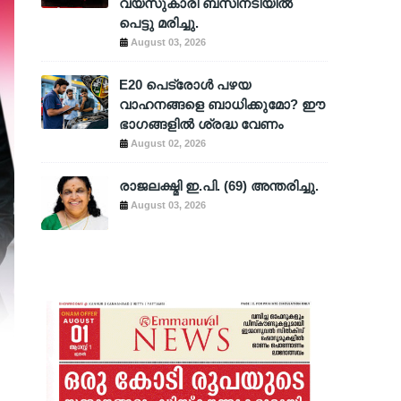
വയസുകാരി ബസിനടിയിൽ
പെട്ടു മരിച്ചു.
August 03, 2026
E20 പെട്രോൾ പഴയ
വാഹനങ്ങളെ ബാധിക്കുമോ? ഈ
ഭാഗങ്ങളിൽ ശ്രദ്ധ വേണം
August 02, 2026
രാജലക്ഷ്മി ഇ.പി. (69) അന്തരിച്ചു.
August 03, 2026