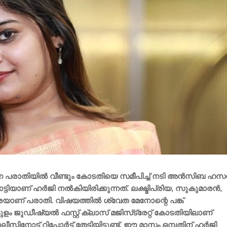
ന പരാതിയില്‍ വീണ്ടും കോടതിയെ സമീപിച്ച് നടി അന്‍സിബ ഹസന്
ിയാണ് ഹര്‍ജി നല്‍കിയിരിക്കുന്നത്. ലക്ഷ്മിപ്രിയ, സുകുമാരന്‍,
രെയാണ് പരാതി. വിഷയത്തില്‍ ശ്വേത മേനോന്റെ പങ്ക്
ുഡീഷ്യല്‍ ഫസ്റ്റ് ക്ലാസ് മജിസ്‌ട്രേറ്റ് കോടതിയിലാണ്
സിനോട് റിപ്പോര്‍ട്ട് തേടിയിട്ടുണ്ട്. ഈ മാസം ഒമ്പതിന് ഹര്‍ജി