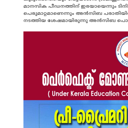
മാനസിക പീഡനത്തിന് ഇരയായെന്നും ടിനി ട
പെരുമാറ്റമാണെന്നും അന്‍സിബ പരാതിയില്‍
നടത്തിയ ശേഷമായിരുന്നു അന്‍സിബ പൊലീ