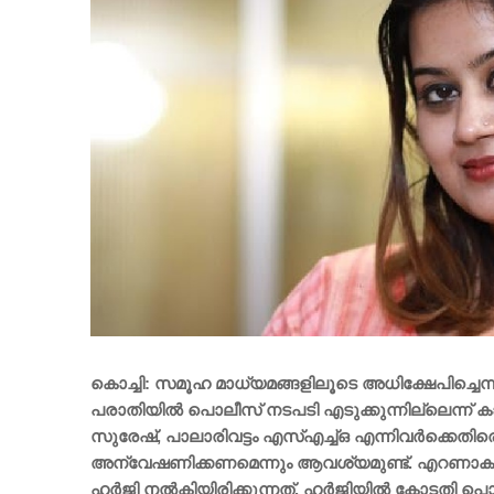
കൊച്ചി: സമൂഹ മാധ്യമങ്ങളിലൂടെ അധിക്ഷേപിച്ചെന്
പരാതിയില്‍ പൊലീസ് നടപടി എടുക്കുന്നില്ലെന്ന് കാട്ട
സുരേഷ്, പാലാരിവട്ടം എസ്എച്ച്ഒ എന്നിവര്‍ക്കെതി
അന്വേഷണിക്കണമെന്നും ആവശ്യമുണ്ട്. എറണാകുളം ജ
ഹര്‍ജി നല്‍കിയിരിക്കുന്നത്. ഹര്‍ജിയില്‍ കോടതി പൊലീ