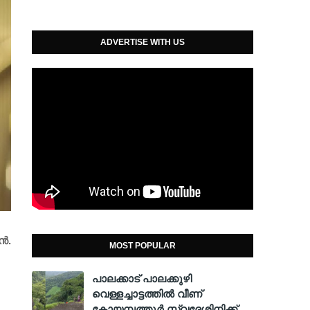
ADVERTISE WITH US
‍.
MOST POPULAR
പാലക്കാട് പാലക്കുഴി
വെള്ളച്ചാട്ടത്തില്‍ വീണ്
കോയമ്പത്തൂര്‍ സ്വദേശിനിക്ക്