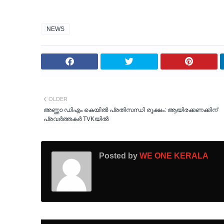
NEWS
OLDER
അണ്ണാ ഡിഎം കെയിൽ പ്രതിസന്ധി രൂക്ഷം: ആയിരക്കണക്കിന്
പ്രവർത്തകർ TVKയിൽ
Posted by
WE ONE KERALA