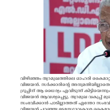
വിഴിഞ്ഞം തുറമുഖത്തിലെ ഓഹരി കൈമാറ്റം
വിജയൻ. സർക്കാരിന്റെ അനുമതിയില്ലാതെ 
ഗ്രൂപ്പിന് ആ ധൈര്യം എവിടുന്ന് കിട്ടിയെന്ന
വിജയൻ ആവശ്യപ്പെട്ടു. തുറമുഖ വകുപ്പ് മ
സംഭവിക്കാൻ പാടില്ലാത്തത് എന്തോ സംഭവ
വിജയൻ പറഞ്ഞു.
ഉടമസ്ഥാവകാശ കൈമാറ്റത