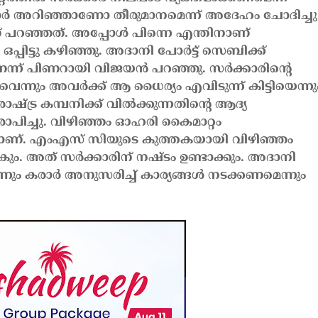
ാർ അറിഞ്ഞാണോ തീരുമാനമെന്ന് അദേഹം ചോദിച്ചു
 പറഞ്ഞത്. അപ്പോൾ പിന്നെ എന്തിനാണ്
പ്പിട്ടു കഴിഞ്ഞു. അദാനി പോർട്ട് സെബിക്ക്
്ന് പിണറായി വിജയൻ പറഞ്ഞു. സർക്കാരിന്റെ
ന്നും അവർക്ക് ആ ധൈര്യം എവിടുന്ന് കിട്ടിയെന്നു
ട്ര കമ്പനിക്ക് വിൽക്കുന്നതിൻ്റെ ആദ്യ
ിച്ചു. വിഴിഞ്ഞം ഓഹരി കൈമാറ്റം
ദ്ധമാണ്. എംഎസ് സിയുടെ കുത്തകയായി വിഴിഞ്ഞം
ാകും. അത് സർക്കാരിന് നഷ്‌ടം ഉണ്ടാക്കും. അദാനി
്ലെന്നും കരാർ അനുസരിച്ച് കാര്യങ്ങൾ നടക്കണമെന്നും