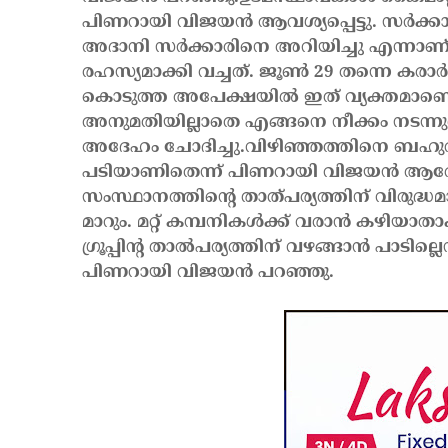
പിണറായി വിജയൻ ആവശ്യപ്പെട്ടു. സർക്ക
അദാനി സർക്കാരിനെ അറിയിച്ചു എന്നാണ്
രഹസ്യമാക്കി വച്ചത്. ജൂൺ 29 തന്നെ കരാർ ഒ
കൊടുത്ത അപേക്ഷയിൽ ഇത് വ്യക്തമാണെന
അനുമതിയില്ലാതെ എങ്ങനെ നീക്കം നടന്നുവെ
അദേഹം ചോദിച്ചു.
വിഴിഞ്ഞത്തിനെ ബഹുരാഷ്
പടിയാണിതെന്ന് പിണറായി വിജയൻ ആരോപ
സംസ്ഥാനത്തിന്റെ താത്പര്യത്തിന് വിരു
മാറും.‌ മറ്റ് കമ്പനികൾക്ക് വരാൻ കഴിയാത
ഗ്രൂപ്പിൻ്റ താൽപര്യത്തിന് വഴങ്ങാൻ പാടില
പിണറായി വിജയൻ പറഞ്ഞു.