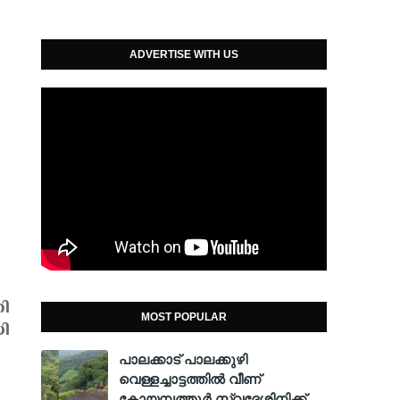
ADVERTISE WITH US
നി
MOST POPULAR
യി
പാലക്കാട് പാലക്കുഴി
വെള്ളച്ചാട്ടത്തില്‍ വീണ്
കോയമ്പത്തൂര്‍ സ്വദേശിനിക്ക്