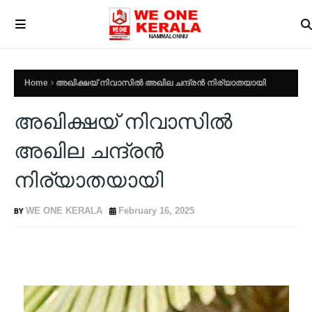
Home
അഖിക്ഷയ് നിവാസിൽ അഖില ചന്ദ്രൻ നിര്യാതയായി
അഖിക്ഷയ് നിവാസിൽ
അഖില ചന്ദ്രൻ
നിര്യാതയായി
WE ONE KERALA
February 16, 2025