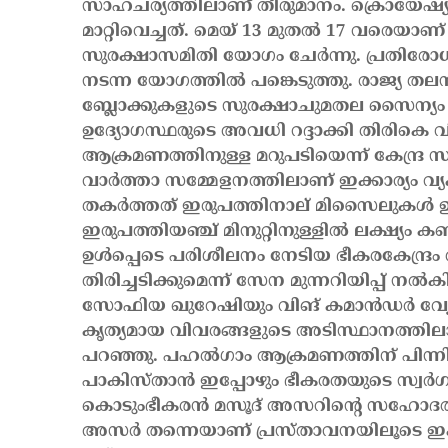
സാഹചര്യത്തിലാണ് തീരുമാനം. ക്രൊയേഷ്യ,
മാറ്റിവെച്ചത്. മെയ് 13 മുതല്‍ 17 വരെയാണ് 
സുരക്ഷാസമിതി യോഗം ചേര്‍ന്നു. പ്രതിരോധ-ആ
നടന്ന യോഗത്തില്‍ പങ്കെടുത്തു. രാജ്യ തല
ബ്ലോക്കുകളുടെ സുരക്ഷാചുമതല സൈന്യം 
ഉദ്യോഗസ്ഥരുടെ അവധി റദ്ദാക്കി തിരികെ വി
ആക്രമണത്തിനുള്ള മറുപടിയെന്ന് കേന്ദ്ര സര്‍
വാര്‍ത്താ സമ്മേളനത്തിലാണ് ഇക്കാര്യം വ്യ
തകര്‍ത്തത് ഇരുപത്തിനാല് മിസൈലുകള്‍ 
ഇരുപത്തിയഞ്ച് മിനുറ്റിനുള്ളില്‍ ലക്ഷ്യം കണ
ഉള്‍പ്പെടെ പരിശീലനം നേടിയ ഭീകരകേന്ദ്രം 
തിരിച്ചടിക്കുമെന്ന് സേന മുന്നറിയിപ്പ് നല്‍
സോഫിയ ഖുറേഷിയും വിങ് കമാന്‍ഡര്‍ വ്യ
കൃത്യമായ വിവരങ്ങളുടെ അടിസ്ഥാനത്തിലാണ്
പറഞ്ഞു. പഹല്‍ഗാം ആക്രമണത്തിന് പിന്നില
പാകിസ്താന്‍ ഇപ്പോഴും ഭീകരതയുടെ സ്വര്‍ഗമ
കൊടുംഭീകരന്‍ മസൂദ് അസറിന്റെ സഹോദരി ഉള്
അസര്‍ തന്നെയാണ് പ്രസ്താവനയിലൂടെ ഇക്കാ