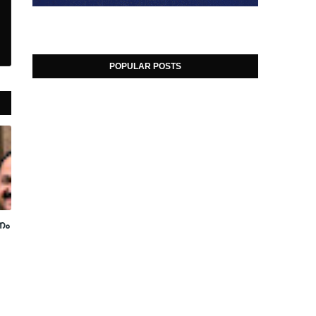
POPULAR POSTS
ണം