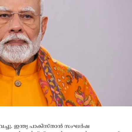
ിവെച്ചു. ഇന്ത്യ പാകിസ്താന്‍ സംഘര്‍ഷ