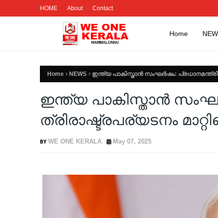
HOME
About
Contact
Home
NEW
Home
NEWS
ഇന്ത്യ പാകിസ്താന്‍ സംഘര്‍ഷം: പ്രധാനമന്ത്രി
ഇന്ത്യ പാകിസ്താന്‍ സംഘ
ത്രിരാഷ്ട്രപര്യടനം മാറ്റി
WE ONE KERALA
May 07, 2025