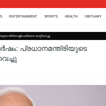
S
ENTERTAINMENT
SPORTS
HEALTH
OBITUARY
യുടെ ത്രിരാഷ്ട്രപര്യടനം മാറ്റിവെച്ചു
ര്‍ഷം: പ്രധാനമന്ത്രിയുടെ
വെച്ചു