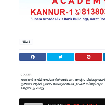
NEWS
OLDER
‘ഇന്ത്യൻ ആർമി രാജ്യത്തിന് അഭിമാനം, രാഷ്ട്രം വിളിക്കുമ്പോൾ
ഇന്ത്യൻ ആർമി ഉത്തരം നൽകുമെന്ന് ഓപ്പറേഷൻ സിന്ദൂറിലൂടെ
തെളിയിച്ചു: മമ്മൂട്ടി