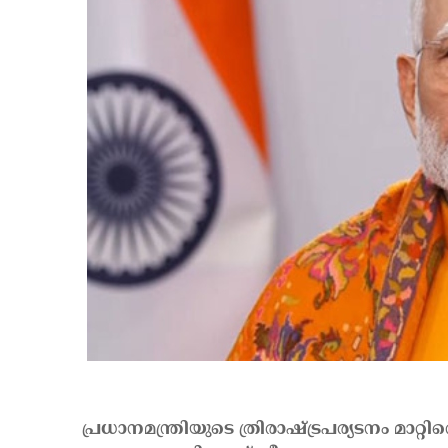
പ്രധാനമന്ത്രിയുടെ ത്രിരാഷ്ട്രപര്യടനം മാറ്റ