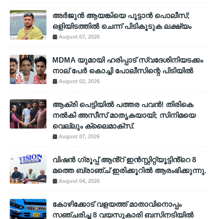
അര്‍ജുന്‍ ആയങ്കിയെ പൂട്ടാന്‍ പൊലീസ്;
ഒളിയിടത്തില്‍ ചെന്ന് പിടികൂടുക ലക്ഷ്യം
August 07, 2026
MDMA യുമായി ഹരിപ്പാട് സ്വദേശിനിയടക്കം
നാല് പേർ കൊച്ചി പോലീസിന്റെ പിടിയിൽ
August 02, 2026
ആക്രി പെട്ടിയിൽ പത്തര പവൻ! തിരികെ
നൽകി അസീസ് മാതൃകയായി; സിനിമയെ
വെല്ലും ക്ലൈമാക്സ്.
August 07, 2026
വിഷൻ ഗ്രൂപ്പ് ആൻ്റ് ഇൻസ്റ്റിറ്റ്യൂട്ടിൻ്റെ 8
മത്തെ ബ്രാഞ്ച് ഇരിക്കൂറിൽ ആരംഭിക്കുന്നു.
August 04, 2026
കോഴിക്കോട് വളയത്ത് മാതാവിനൊപ്പം
സഞ്ചരിച്ച 8 വയസുകാരി ബസിനടിയിൽ