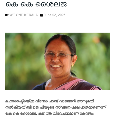
കെ കെ ശൈലജ
WE ONE KERALA
June 02, 2025
മഹാരാഷ്ട്രയ്ക്ക് വിദേശ ഫണ്ട് വാങ്ങാന്‍ അനുമതി
നല്‍കിയത് ബി ജെ പിയുടെ സ്വജനപക്ഷപാതമാണെന്ന്
കെ കെ ശൈലജ. കടുത്ത വിവേചനമാണ് കേന്ദ്രം