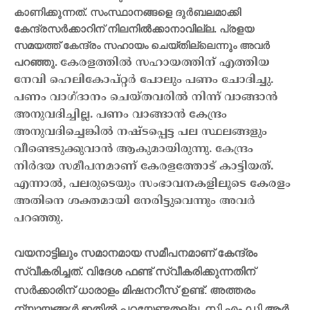
കാണിക്കുന്നത്. സംസ്ഥാനങ്ങളെ ദുര്‍ബലമാക്കി
കേന്ദ്രസര്‍ക്കാറിന് നിലനില്‍ക്കാനാവില്ല. പ്രളയ
സമയത്ത് കേന്ദ്രം സഹായം ചെയ്തില്ലെന്നും അവർ
പറഞ്ഞു.
കേരളത്തിൽ സഹായത്തിന് എത്തിയ
നേവി ഹെലികോപ്റ്റര്‍ പോലും പണം ചോദിച്ചു.
പണം വാഗ്ദാനം ചെയ്തവരില്‍ നിന്ന് വാങ്ങാന്‍
അനുവദിച്ചില്ല. പണം വാങ്ങാന്‍ കേന്ദ്രം
അനുവദിച്ചെങ്കില്‍ നഷ്ടപ്പെട്ട പല സ്ഥലങ്ങളും
വീണ്ടെടുക്കുവാന്‍ ആകുമായിരുന്നു. കേന്ദ്രം
നിര്‍ദയ സമീപനമാണ് കേരളത്തോട് കാട്ടിയത്.
എന്നാൽ, പലരുടെയും സംഭാവനകളിലൂടെ കേരളം
അതിനെ ശക്തമായി നേരിട്ടുവെന്നും അവർ
പറഞ്ഞു.
വയനാട്ടിലും സമാനമായ സമീപനമാണ് കേന്ദ്രം
സ്വീകരിച്ചത്. വിദേശ ഫണ്ട് സ്വീകരിക്കുന്നതിന്
സർക്കാരിന് ധാരാളം മിഷനറീസ് ഉണ്ട്. അത്തരം
ന്യായങ്ങള്‍ ഇതില്‍ പറയേണ്ടതല്ല. സി എം ഡി ആര്‍