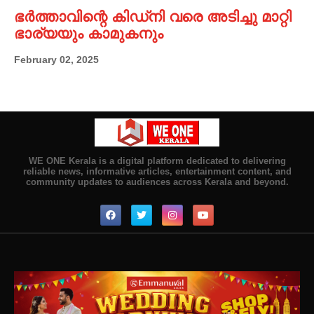
ഭർത്താവിന്റെ കിഡ്നി വരെ അടിച്ചു മാറ്റി
ഭാര്യയും കാമുകനും
February 02, 2025
WE ONE Kerala is a digital platform dedicated to delivering
reliable news, informative articles, entertainment content, and
community updates to audiences across Kerala and beyond.