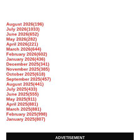
August 2026
(196)
July 2026
(1033)
June 2026
(652)
May 2026
(282)
April 2026
(221)
March 2026
(644)
February 2026
(602)
January 2026
(436)
December 2025
(341)
November 2025
(385)
October 2025
(618)
September 2025
(457)
August 2025
(441)
July 2025
(433)
June 2025
(555)
May 2025
(911)
April 2025
(881)
March 2025
(881)
February 2025
(998)
January 2025
(807)
ADVETISEMENT