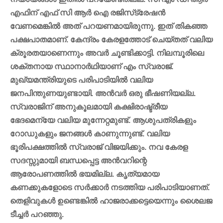
എഫിന് എഫ് സി ആര്‍ ഐ രജിസ്‌ട്രേഷന്‍
വേണമെങ്കില്‍ അത് പറയണമായിരുന്നു. ഇത് തികഞ്ഞ
പക്ഷപാതമാണ്. കേന്ദ്രം കേരളത്തോട് ചെയ്തത് വലിയ
ക്രൂരതയാണെന്നും അവർ ചൂണ്ടിക്കാട്ടി.
നിലമ്പൂരിലെ
ശക്തനായ സ്ഥാനാര്‍ഥിയാണ് എം സ്വരാജ്.
മുഖ്യമന്ത്രിയുടെ പരിപാടിയില്‍ വലിയ
ജനപിന്തുണയുണ്ടായി. അന്‍വര്‍ ഒരു ഭീഷണിയല്ല.
സ്വരാജിന് അനുകൂലമായി കക്ഷിരാഷ്ട്രീയ
ഭേദമെന്യേ വലിയ മുന്നേറ്റമുണ്ട്. ആശുപത്രികളും
റോഡുകളും ജനങ്ങള്‍ കാണുന്നുണ്ട്. വലിയ
ഭൂരിപക്ഷത്തില്‍ സ്വരാജ് വിജയിക്കും. നവ കേരള
സദസ്സുമായി ബന്ധപ്പെട്ട അന്‍വറിന്റെ
ആരോപണത്തില്‍ ഭയമില്ല. കൃത്യമായ
കണക്കുകളോടെ സര്‍ക്കാര്‍ നടത്തിയ പരിപാടിയാണത്.
തെളിവുകള്‍ ഉണ്ടെങ്കില്‍ ഹാജരാക്കട്ടെയെന്നും ശൈലജ
ടീച്ചർ പറഞ്ഞു.