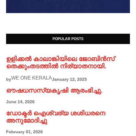
POPULAR POSTS
ഉളിക്കൽ കാലാങ്കിയിലെ ജോബിൻസ്
തെക്കുംതടത്തിൽ നിര്യാതനായി.
WE ONE KERALA
by
January 12, 2025
ഔഷധസസ്യകൃഷി ആരംഭിച്ചു.
June 14, 2026
ഡോക്ടർ ഐശ്വര്യ ശശിധരനെ
അനുമോദിച്ചു
February 01, 2026