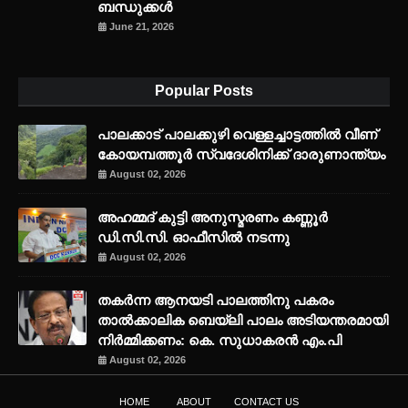
ബന്ധുക്കൾ
June 21, 2026
Popular Posts
പാലക്കാട് പാലക്കുഴി വെള്ളച്ചാട്ടത്തില്‍ വീണ്
കോയമ്പത്തൂര്‍ സ്വദേശിനിക്ക് ദാരുണാന്ത്യം
August 02, 2026
അഹമ്മദ് കുട്ടി അനുസ്മരണം കണ്ണൂർ
ഡി.സി.സി. ഓഫീസിൽ നടന്നു
August 02, 2026
തകർന്ന ആനയടി പാലത്തിനു പകരം
താൽക്കാലിക ബെയ്‌ലി പാലം അടിയന്തരമായി
നിർമ്മിക്കണം: കെ. സുധാകരൻ എം.പി
August 02, 2026
HOME
ABOUT
CONTACT US