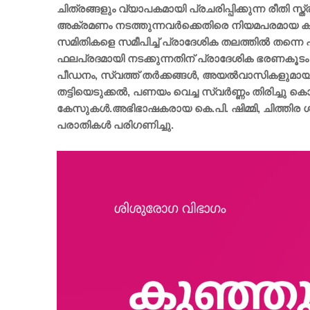
ചിത്രങ്ങളും വ്യാപകമായി പ്രചരിപ്പിക്കുന്ന രീത
അക്രമണം നടത്തുന്നവർക്കെതിരെ നിയമപരമായ കർ
സമിതികളെ സമീപിച്ച് പ്രാദേശിക തലത്തിൽ തന്നെ
ഫലപ്രദമായി നടക്കുന്നതിന് പ്രാദേശിക ഭരണകൂ
പീഡനം, സ്വത്ത് തർക്കങ്ങൾ, അയൽവാസികളുമായുള്ള 
തട്ടിയെടുക്കൽ, പണയം വെച്ച സ്വർണ്ണം തിരിച്ചു കൊട
കേസുകൾ.അഭിഭാഷകരായ കെ.പി. ഷിമ്മി, ചിത്തിര
പരാതികൾ പരിഗണിച്ചു.