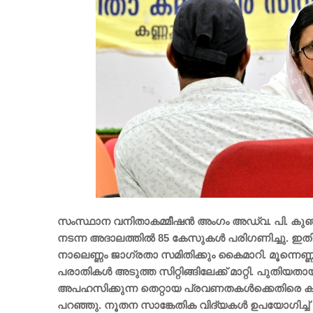
സംസ്ഥാന വനിതാകമ്മീഷൻ അംഗം അഡ്വ. പി. കുഞ്ഞ
നടന്ന അദാലത്തിൽ 85 കേസുകൾ പരിഗണിച്ചു. ഇതിൽ 
നാലെണ്ണം ജാഗ്രതാ സമിതിക്കും കൈമാറി. മൂന്നെണ്
പരാതികൾ അടുത്ത സിറ്റിങ്ങിലേക്ക് മാറ്റി. പുതിയ
അപഹസിക്കുന്ന തെറ്റായ പ്രവണതകൾക്കെതിരെ ക
പറഞ്ഞു. നൂതന സാങ്കേതിക വിദ്യകൾ ഉപയോഗിച്ച് സ്