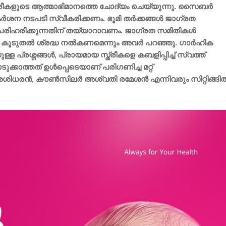
ി സ്ത്രീകളുടെ ആത്മാഭിമാനത്തെ ചോദ്യം ചെയ്യുന്നു. സൈബർ
ശന നടപടി സ്വീകരിക്കണം. ഭൂമി തർക്കങ്ങൾ ജാഗ്രത
 പരിഹരിക്കുന്നതിന് തയ്യാറാവണം. ജാഗ്രത സമിതികൾ
ടം കൂടുതൽ ശ്രദ്ധ നൽകണമെന്നും അവർ പറഞ്ഞു. ഗാർഹിക
പ്രശ്നങ്ങൾ, പ്രായമായ സ്ത്രീകളെ കബളിപ്പിച്ച് സ്വത്ത്
ുക്കാത്തത് ഉൾപ്പെടെയാണ് പരിഗണിച്ച മറ്റ്
 ശശിധരൻ, കൗൺസിലർ അശ്വതി രമേശൻ എന്നിവരും സിറ്റിങ്ങി