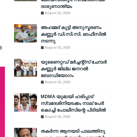
ദാരുണാന്ത്യം
August 02, 2026
അഹമ്മദ് കുട്ടി അനുസ്മരണം
കണ്ണൂർ ഡി.സി.സി. ഓഫീസിൽ
നടന്നു
ൽ
August 02, 2026
യുണൈറ്റഡ് മർച്ചന്റ്സ് ചേമ്പർ
കണ്ണൂർ ജില്ല ജനറൽ
ബോഡിയോഗം
August 02, 2026
MDMA യുമായി ഹരിപ്പാട്
സ്വദേശിനിയടക്കം നാല് പേർ
കൊച്ചി പോലീസിന്റെ പിടിയിൽ
August 02, 2026
തകർന്ന ആനയടി പാലത്തിനു