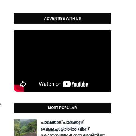
ADVERTISE WITH US
ം
MOST POPULAR
പാലക്കാട് പാലക്കുഴി
വെള്ളച്ചാട്ടത്തില്‍ വീണ്
കോയമ്പത്തൂര്‍ സ്വദേശിനിക്ക്