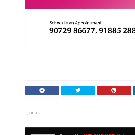
OLDER