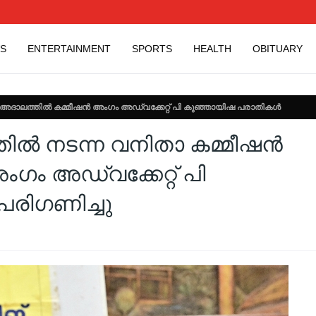
S
ENTERTAINMENT
SPORTS
HEALTH
OBITUARY
ഷൻ അദാലത്തിൽ കമ്മീഷൻ അംഗം അഡ്വക്കേറ്റ് പി കുഞ്ഞായിഷ പരാതികൾ
ത്തിൽ നടന്ന വനിതാ കമ്മീഷൻ
ം അഡ്വക്കേറ്റ് പി
രിഗണിച്ചു