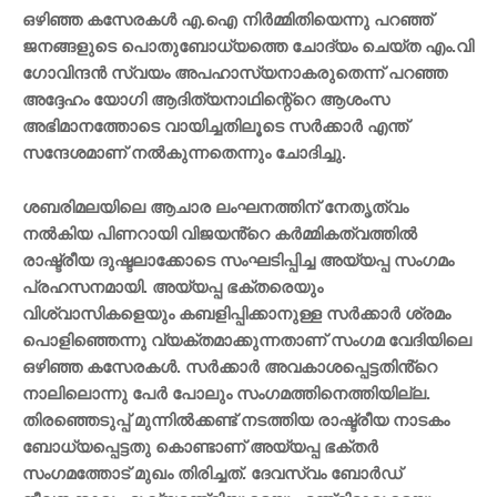
ഒഴിഞ്ഞ കസേരകൾ എ.ഐ നിർമ്മിതിയെന്നു പറഞ്ഞ്
ജനങ്ങളുടെ പൊതുബോധ്യത്തെ ചോദ്യം ചെയ്‌ത എം.വി
ഗോവിന്ദൻ സ്വയം അപഹാസ്യനാകരുതെന്ന് പറഞ്ഞ
അദ്ദേഹം യോഗി ആദിത്യനാഥിന്റെ്റെ ആശംസ
അഭിമാനത്തോടെ വായിച്ചതിലൂടെ സർക്കാർ എന്ത്
സന്ദേശമാണ് നൽകുന്നതെന്നും ചോദിച്ചു.
ശബരിമലയിലെ ആചാര ലംഘനത്തിന് നേതൃത്വം
നൽകിയ പിണറായി വിജയൻ്റെ കർമ്മികത്വത്തിൽ
രാഷ്ട്രീയ ദുഷ്ട‌ലാക്കോടെ സംഘടിപ്പിച്ച അയ്യപ്പ സംഗമം
പ്രഹസനമായി. അയ്യപ്പ ഭക്തരെയും
വിശ്വാസികളെയും കബളിപ്പിക്കാനുള്ള സർക്കാർ ശ്രമം
പൊളിഞ്ഞെന്നു വ്യക്തമാക്കുന്നതാണ് സംഗമ വേദിയിലെ
ഒഴിഞ്ഞ കസേരകൾ. സർക്കാർ അവകാശപ്പെട്ടതിൻ്റെ
നാലിലൊന്നു പേർ പോലും സംഗമത്തിനെത്തിയില്ല.
തിരഞ്ഞെടുപ്പ് മുന്നിൽക്കണ്ട് നടത്തിയ രാഷ്ട്രീയ നാടകം
ബോധ്യപ്പെട്ടതു കൊണ്ടാണ് അയ്യപ്പ ഭക്തർ
സംഗമത്തോട് മുഖം തിരിച്ചത്. ദേവസ്വം ബോർഡ്