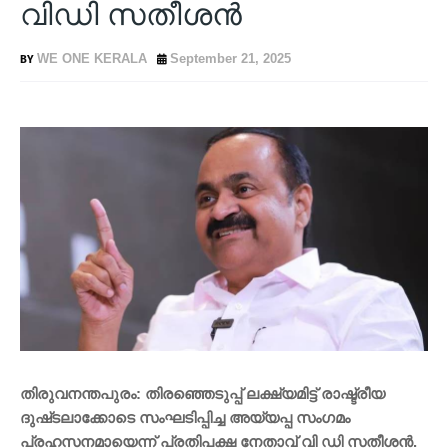
വിഡി സതീശന്‍
WE ONE KERALA
September 21, 2025
തിരുവനന്തപുരം: തിരഞ്ഞെടുപ്പ് ലക്ഷ്യമിട്ട് രാഷ്ട്രീയ
ദുഷ്‌ടലാക്കോടെ സംഘടിപ്പിച്ച അയ്യപ്പ സംഗമം
പ്രഹസനമായെന്ന് പ്രതിപക്ഷ നേതാവ് വി ഡി സതീശൻ.