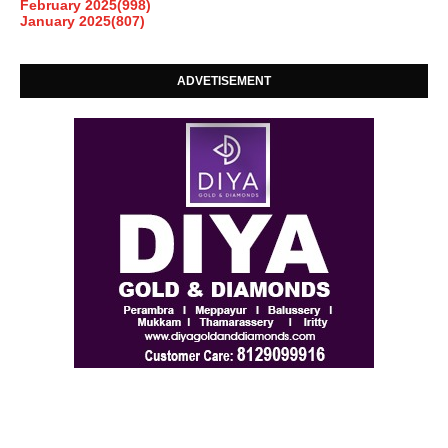
February 2025
(998)
January 2025
(807)
ADVETISEMENT