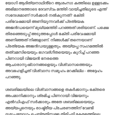
യോഗി ആദിത്യനാഥിൻ്റെ ആശംസാ കത്തിലെ ഉള്ളടക്കം
അഭിമാനത്തോടെ ദേവസ്വം മന്ത്രി വായിച്ചതിലൂടെ എന്ത്
സന്ദേശമാണ് സർക്കാർ നൽകുന്നത്? ഭക്തി
പരിവേഷമായി അണിയുന്നവർക്ക് പ്രത്യേക
അജൻഡയെന്ന് മുഖ്യമന്ത്രി പറഞ്ഞത് ശരിയാണ്. പക്ഷെ
തിരഞ്ഞെടുപ്പ് അടുത്തപ്പോൾ ഭക്തി പരിവേഷമായി
അണിഞ്ഞത് നിങ്ങളാണ്. നിങ്ങൾക്ക് തന്നെയാണ്
പ്രത്യേക അജൻഡയുള്ളതും. അയ്യപ്പ സംഗമത്തിൽ
തത്വമസിയെയും ഭഗവദ്ഗീതയെയും കുറിച്ച് പറഞ്ഞ
പിണറായി വിജയൻ നേരത്തെ
ആചാരാനുഷ്‌ഠാനങ്ങളെയും വിശ്വാസത്തെയും
അവഹേളിച്ചത് വിശ്വാസ സമൂഹം മറക്കില്ല - അദ്ദേഹം
പറഞ്ഞു.
ശബരിമലയിലെ വിശ്വാസങ്ങളെ തകർക്കാനും ഭക്തരെ
അപമാനിക്കാനും ശ്രമിച്ച പിണറായി വിജയനും
എൽഡിഎഫ് സർക്കാരും അതേ ശബരിമലയെയും
അയ്യപ്പനെയും രാഷ്ട്രീയ പ്രചരണത്തിന് വേണ്ടി
ദുരുപയോഗം ചെയ്തതിനുള്ള തിരിച്ചടി കേരളത്തിലെ