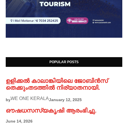
POPULAR POSTS
ഉളിക്കൽ കാലാങ്കിയിലെ ജോബിൻസ്
തെക്കുംതടത്തിൽ നിര്യാതനായി.
WE ONE KERALA
by
January 12, 2025
ഔഷധസസ്യകൃഷി ആരംഭിച്ചു.
June 14, 2026