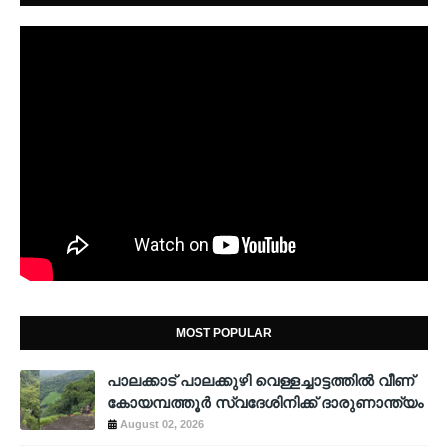
MOST POPULAR
പാലക്കാട് പാലക്കുഴി വെള്ളച്ചാട്ടത്തില്‍ വീണ്
കോയമ്പത്തൂര്‍ സ്വദേശിനിക്ക് ദാരുണാന്ത്യം
August 02, 2026