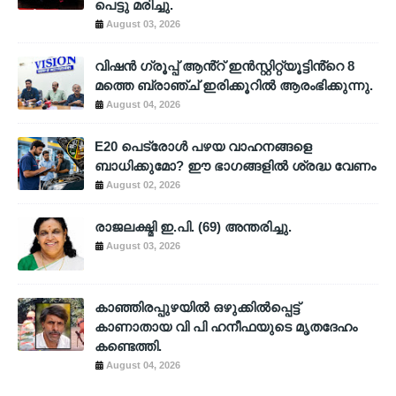
പെട്ടു മരിച്ചു.
August 03, 2026
വിഷൻ ഗ്രൂപ്പ് ആൻ്റ് ഇൻസ്റ്റിറ്റ്യൂട്ടിൻ്റെ 8
മത്തെ ബ്രാഞ്ച് ഇരിക്കൂറിൽ ആരംഭിക്കുന്നു.
August 04, 2026
E20 പെട്രോൾ പഴയ വാഹനങ്ങളെ
ബാധിക്കുമോ? ഈ ഭാഗങ്ങളിൽ ശ്രദ്ധ വേണം
August 02, 2026
രാജലക്ഷ്മി ഇ.പി. (69) അന്തരിച്ചു.
August 03, 2026
കാഞ്ഞിരപ്പുഴയിൽ ഒഴുക്കിൽപ്പെട്ട്
കാണാതായ വി പി ഹനീഫയുടെ മൃതദേഹം
കണ്ടെത്തി.
August 04, 2026