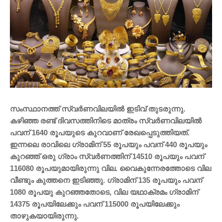
സംസ്ഥാനത്ത് സ്വർണവിലയിൽ ഇടിവ് തുടരുന്നു.
കഴിഞ്ഞ രണ്ട് ദിവസത്തിനിടെ മാത്രം സ്വർണവിലയിൽ
പവന് 1640 രൂപയുടെ കുറവാണ് രേഖപ്പെടുത്തിയത്.
ഇന്നലെ രാവിലെ ഗ്രാമിന് 55 രൂപയും പവന് 440 രൂപയും
കുറഞ്ഞ് ഒരു ഗ്രാം സ്വർണത്തിന് 14510 രൂപയും പവന്
116080 രൂപയുമായിരുന്നു വില. വൈകുന്നേരത്തോടെ വില
വീണ്ടും കുത്തനെ ഇടിഞ്ഞു. ഗ്രാമിന് 135 രൂപയും പവന്
1080 രൂപയു കുറഞ്ഞതോടെ, വില യഥാക്രമം ഗ്രാമിന്
14375 രൂപയിലേക്കും പവന് 115000 രൂപയിലേക്കും
താഴുകയായിരുന്നു.