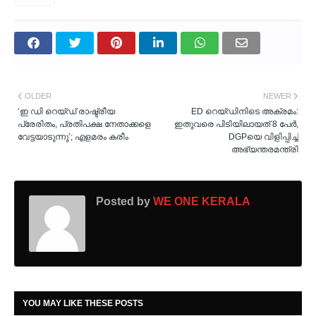
OLDER
NEWER
‘ഇ ഡി റെയ്ഡ് രാഷ്ട്രീയ
ED റെയ്ഡിനിടെ അക്രമം:
പ്രേരിതം, പ്രതിപക്ഷ നേതാക്കളെ
ഇതുവരെ പിടിയിലായത് 8 പേര്‍,
വേട്ടയാടുന്നു’; എളമരം കരീം
DGPയെ വിളിപ്പിച്ച്
അഭ്യന്തരമന്ത്രി
Posted by
WE ONE KERALA
YOU MAY LIKE THESE POSTS