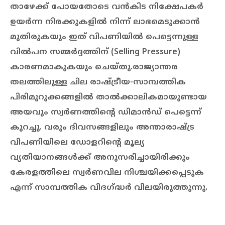
താഴേക്ക് പോയതോടെ വൻകിട നിക്ഷേപകർ
ഉയർന്ന നിരക്കുകളിൽ നിന്ന് ലാഭമെടുക്കാൻ
മുതിരുകയും ഇത് വിപണിയിൽ പെട്ടെന്നുള്ള
വിൽപന സമ്മർദ്ദത്തിന് (Selling Pressure)
കാരണമാകുകയും ചെയ്തു.രാജ്യാന്തര
തലത്തിലുള്ള ചില രാഷ്ട്രീയ-സാമ്പത്തിക
പിരിമുറുക്കങ്ങളിൽ താൽക്കാലികമായുണ്ടായ
അയവും സ്വർണത്തിന്റെ ഡിമാൻഡ് പെട്ടെന്ന്
കുറച്ചു. വരും ദിവസങ്ങളിലും അന്താരാഷ്ട്ര
വിപണിയിലെ ഡോളറിന്റെ മൂല്യ
വ്യതിയാനങ്ങൾക്ക് അനുസരിച്ചായിരിക്കും
കേരളത്തിലെ സ്വർണവില നിശ്ചയിക്കപ്പെടുക
എന്ന് സാമ്പത്തിക വിദഗ്ദ്ധർ വിലയിരുത്തുന്നു.