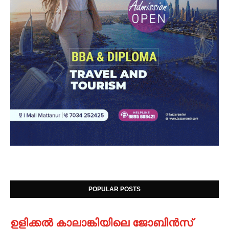
POPULAR POSTS
ഉളിക്കൽ കാലാങ്കിയിലെ ജോബിൻസ്