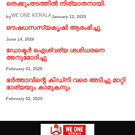
തെക്കുംതടത്തിൽ നിര്യാതനായി.
WE ONE KERALA
by
January 12, 2025
ഔഷധസസ്യകൃഷി ആരംഭിച്ചു.
June 14, 2026
ഡോക്ടർ ഐശ്വര്യ ശശിധരനെ
അനുമോദിച്ചു
February 01, 2026
ഭർത്താവിന്റെ കിഡ്നി വരെ അടിച്ചു മാറ്റി
ഭാര്യയും കാമുകനും
February 02, 2025