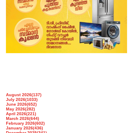
August 2026
(137)
July 2026
(1033)
June 2026
(652)
May 2026
(282)
April 2026
(221)
March 2026
(644)
February 2026
(602)
January 2026
(436)
December 2025
(341)