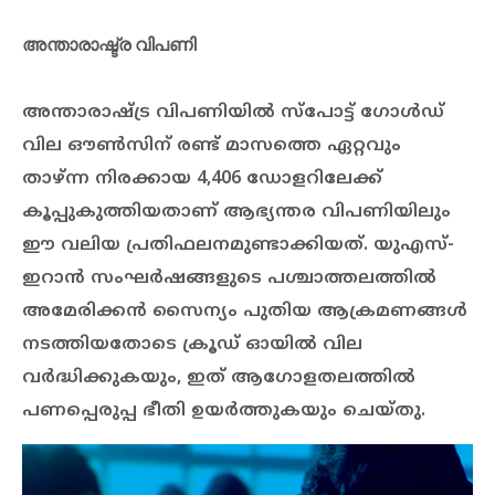
അന്താരാഷ്ട്ര വിപണി
അന്താരാഷ്ട്ര വിപണിയിൽ സ്പോട്ട് ഗോൾഡ്
വില ഔൺസിന് രണ്ട് മാസത്തെ ഏറ്റവും
താഴ്ന്ന നിരക്കായ 4,406 ഡോളറിലേക്ക്
കൂപ്പുകുത്തിയതാണ് ആഭ്യന്തര വിപണിയിലും
ഈ വലിയ പ്രതിഫലനമുണ്ടാക്കിയത്. യുഎസ്-
ഇറാൻ സംഘർഷങ്ങളുടെ പശ്ചാത്തലത്തിൽ
അമേരിക്കൻ സൈന്യം പുതിയ ആക്രമണങ്ങൾ
നടത്തിയതോടെ ക്രൂഡ് ഓയിൽ വില
വർദ്ധിക്കുകയും, ഇത് ആഗോളതലത്തിൽ
പണപ്പെരുപ്പ ഭീതി ഉയർത്തുകയും ചെയ്തു.