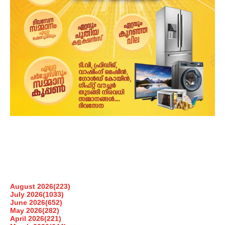
August 2026
(223)
July 2026
(1033)
June 2026
(652)
May 2026
(282)
April 2026
(221)