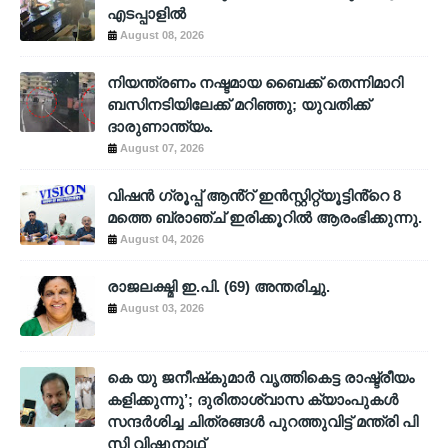
എടപ്പാളില്‍
August 08, 2026
നിയന്ത്രണം നഷ്ടമായ ബൈക്ക് തെന്നിമാറി
ബസിനടിയിലേക്ക് മറിഞ്ഞു; യുവതിക്ക്
ദാരുണാന്ത്യം.
August 07, 2026
വിഷൻ ഗ്രൂപ്പ് ആൻ്റ് ഇൻസ്റ്റിറ്റ്യൂട്ടിൻ്റെ 8
മത്തെ ബ്രാഞ്ച് ഇരിക്കൂറിൽ ആരംഭിക്കുന്നു.
August 04, 2026
രാജലക്ഷ്മി ഇ.പി. (69) അന്തരിച്ചു.
August 03, 2026
കെ യു ജനീഷ്‌കുമാര്‍ വൃത്തികെട്ട രാഷ്ട്രീയം
കളിക്കുന്നു’; ദുരിതാശ്വാസ ക്യാംപുകള്‍
സന്ദര്‍ശിച്ച ചിത്രങ്ങള്‍ പുറത്തുവിട്ട് മന്ത്രി പി
സി വിഷ്ണുനാഥ്