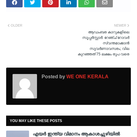
OLDER
NEWER
ആഡംബര കാറുകളിലെ
സൂപ്പര്‍സ്റ്റാര്‍: റേഞ്ച് റോവര്‍
സ്വന്തമാക്കാന്‍
സുവര്‍ണാവസരം; വില
കുറഞ്ഞത് 75 ലക്ഷം രൂപ വരെ
Posted by
WE ONE KERALA
YOU MAY LIKE THESE POSTS
എയർ ഇന്ത്യ വിമാനം ആകാശച്ചുഴിയിൽ