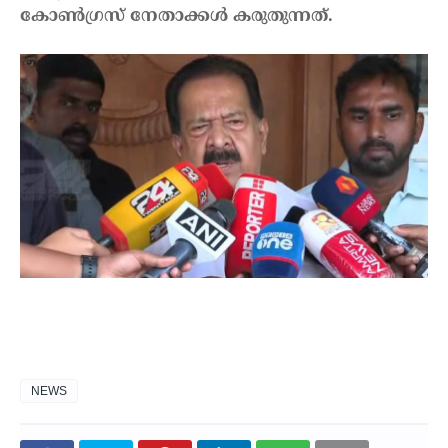
കോൺഗ്രസ് നേതാക്കൾ കരുതുന്നത്.
NEWS