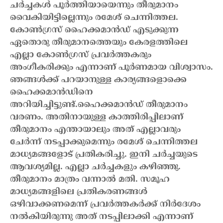
ചർച്ചകൾ പൂർത്തിയായെന്നും തീരുമാനം
വൈകിയിട്ടില്ലെന്നും രമേശ് ചെന്നിത്തല.
കോൺഗ്രസ് ഹൈക്കമാൻഡ് എടുക്കുന്ന
ഏതൊരു തീരുമാനത്തെയും കേരളത്തിലെ
എല്ലാ കോൺഗ്രസ് പ്രവർത്തകരും
അംഗീകരിക്കും എന്നാണ് പൂർണമായ വിശ്വാസം.
ഞങ്ങൾക്ക് പറയാനുള്ള കാര്യങ്ങളൊക്കെ
ഹൈക്കമാൻഡിനെ
അറിയിച്ചിട്ടുണ്ട്.ഹൈക്കമാൻഡ് തീരുമാനം
വരണം. അതിനായുള്ള കാത്തിരിപ്പിലാണ്
തീരുമാനം എന്തായാലും അത് എല്ലാവരും
ചേർന്ന് നടപ്പാക്കുമെന്നും രമേശ് ചെന്നിത്തല
മാധ്യമങ്ങളോട് പ്രതികരിച്ചു.
ഇനി ചർച്ചയുടെ
ആവശ്യമില്ല. എല്ലാ ചർച്ചകളും കഴിഞ്ഞു.
തീരുമാനം മാത്രം വന്നാൽ മതി. സമൂഹ
മാധ്യമങ്ങളിലെ പ്രതികരണങ്ങൾ
ഒഴിവാക്കണമെന്ന് പ്രവർത്തകർക്ക് നിർദേശം
നൽകിയിരുന്നു അത് നടപ്പിലാക്കി എന്നാണ്