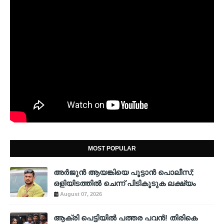
MOST POPULAR
അര്‍ജുന്‍ ആയങ്കിയെ പൂട്ടാന്‍ പൊലീസ്;
ഒളിയിടത്തില്‍ ചെന്ന് പിടികൂടുക ലക്ഷ്യം
August 07, 2026
ആക്രി പെട്ടിയിൽ പത്തര പവൻ! തിരികെ