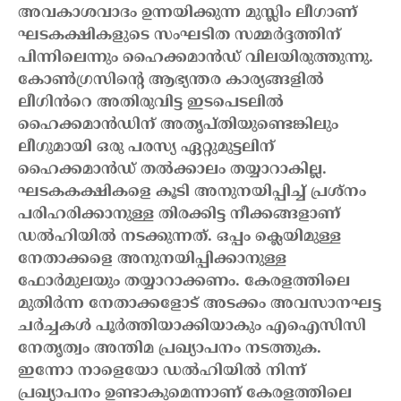
അവകാശവാദം ഉന്നയിക്കുന്ന മുസ്ലിം ലീഗാണ്
ഘടകക്ഷികളുടെ സംഘടിത സമ്മർദ്ദത്തിന്
പിന്നിലെന്നും ഹൈക്കമാൻഡ് വിലയിരുത്തുന്നു.
കോൺഗ്രസിന്റെ ആഭ്യന്തര കാര്യങ്ങളിൽ
ലീഗിൻറെ അതിരുവിട്ട ഇടപെടലിൽ
ഹൈക്കമാൻഡിന് അതൃപ്തിയുണ്ടെങ്കിലും
ലീഗുമായി ഒരു പരസ്യ ഏറ്റുമുട്ടലിന്
ഹൈക്കമാൻഡ് തൽക്കാലം തയ്യാറാകില്ല.
ഘടകകക്ഷികളെ കൂടി അനുനയിപ്പിച്ച് പ്രശ്നം
പരിഹരിക്കാനുള്ള തിരക്കിട്ട നീക്കങ്ങളാണ്
ഡൽഹിയിൽ നടക്കുന്നത്. ഒപ്പം ക്ലെയിമുള്ള
നേതാക്കളെ അനുനയിപ്പിക്കാനുള്ള
ഫോർമുലയും തയ്യാറാക്കണം. കേരളത്തിലെ
മുതിർന്ന നേതാക്കളോട് അടക്കം അവസാനഘട്ട
ചർച്ചകൾ പൂർത്തിയാക്കിയാകും എഐസിസി
നേതൃത്വം അന്തിമ പ്രഖ്യാപനം നടത്തുക.
ഇന്നോ
നാളെയോ ഡൽഹിയിൽ നിന്ന്
പ്രഖ്യാപനം ഉണ്ടാകുമെന്നാണ് കേരളത്തിലെ