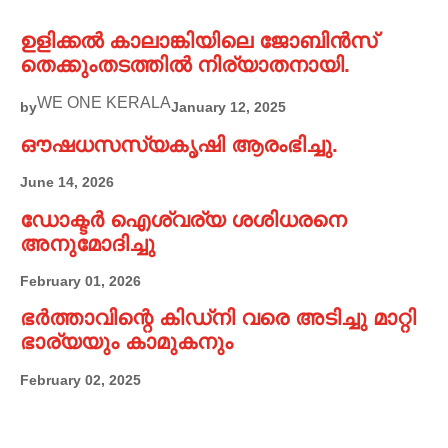
ഉളിക്കൽ കാലാങ്കിയിലെ ജോബിൻസ്
തെക്കുംതടത്തിൽ നിര്യാതനായി.
WE ONE KERALA
by
January 12, 2025
ഔഷധസസ്യകൃഷി ആരംഭിച്ചു.
June 14, 2026
ഡോക്ടർ ഐശ്വര്യ ശശിധരനെ
അനുമോദിച്ചു
February 01, 2026
ഭർത്താവിന്റെ കിഡ്നി വരെ അടിച്ചു മാറ്റി
ഭാര്യയും കാമുകനും
February 02, 2025