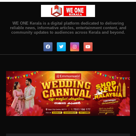
WE ONE Kerala is a digital platform dedicated to delivering
reliable news, informative articles, entertainment content, and
community updates to audiences across Kerala and beyond.