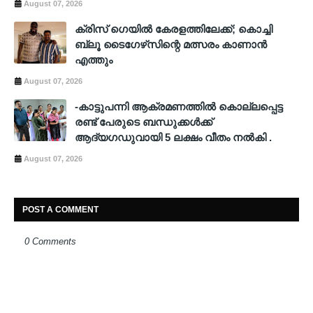
August 07, 2026
ക്രിസ് ഗെയില്‍ കേരളത്തിലേക്ക്; കൊച്ചി
ബ്ലൂ ടൈഗേഴ്‌സിന്റെ മത്സരം കാണാന്‍
എത്തും
August 07, 2026
-കാട്ടുപന്നി ആക്രമണത്തിൽ കൊല്ലപ്പെട്ട
രണ്ട് പേരുടെ ബന്ധുക്കൾക്ക്
ആദ്യഗഡുവായി 5 ലക്ഷം വീതം നൽകി .
August 07, 2026
POST A COMMENT
0 Comments