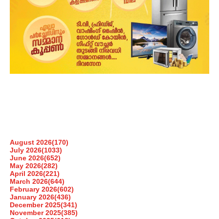
August 2026
(170)
July 2026
(1033)
June 2026
(652)
May 2026
(282)
April 2026
(221)
March 2026
(644)
February 2026
(602)
January 2026
(436)
December 2025
(341)
November 2025
(385)