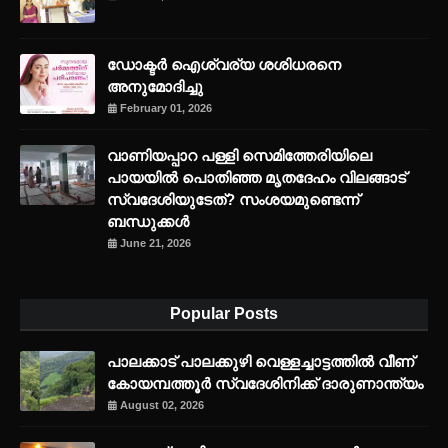
ഡോക്ടർ ഐശ്വര്യ ശശിധരനെ
അനുമോദിച്ചു
February 01, 2026
വാണിയപ്പാറ പള്ളി സെമിത്തേരിയിലെ
പായയിൽ പൊതിഞ്ഞ മൃതദേഹം വിലങ്ങാട്
സ്വദേശിയുടേത്? സംശയമുണ്ടെന്ന്
ബന്ധുക്കൾ
June 21, 2026
Popular Posts
പാലക്കാട് പാലക്കുഴി വെള്ളച്ചാട്ടത്തില്‍ വീണ്
കോയമ്പത്തൂര്‍ സ്വദേശിനിക്ക് ദാരുണാന്ത്യം
August 02, 2026