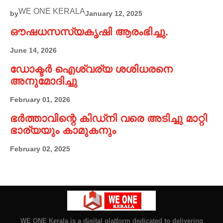
WE ONE KERALA
by
January 12, 2025
ഔഷധസസ്യകൃഷി ആരംഭിച്ചു.
June 14, 2026
ഡോക്ടർ ഐശ്വര്യ ശശിധരനെ
അനുമോദിച്ചു
February 01, 2026
ഭർത്താവിന്റെ കിഡ്നി വരെ അടിച്ചു മാറ്റി
ഭാര്യയും കാമുകനും
February 02, 2025
WE ONE Kerala is a digital platform dedicated to delivering