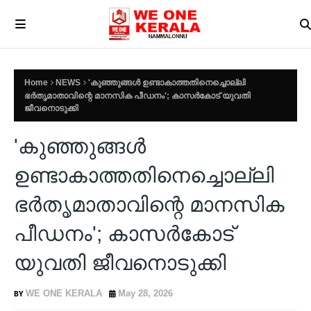
Home
NEWS
'കുഞ്ഞുങ്ങള്‍ ഉണ്ടാകാത്തതിനെച്ചൊല്ലി
ഭർതൃമാതാവിന്റെ മാനസിക പീഡനം'; കാസര്‍കോട് യുവതി
ജീവനൊടുക്കി
'കുഞ്ഞുങ്ങള്‍
ഉണ്ടാകാത്തതിനെച്ചൊല്ലി
ഭർതൃമാതാവിന്റെ മാനസിക
പീഡനം'; കാസര്‍കോട്
യുവതി ജീവനൊടുക്കി
WE ONE KERALA
May 28, 2026