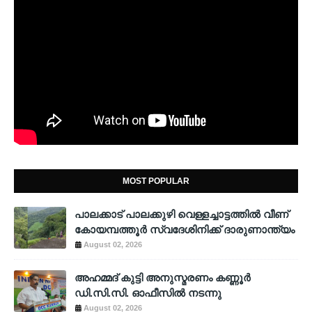
MOST POPULAR
പാലക്കാട് പാലക്കുഴി വെള്ളച്ചാട്ടത്തില്‍ വീണ്
കോയമ്പത്തൂര്‍ സ്വദേശിനിക്ക് ദാരുണാന്ത്യം
August 02, 2026
അഹമ്മദ് കുട്ടി അനുസ്മരണം കണ്ണൂർ
ഡി.സി.സി. ഓഫീസിൽ നടന്നു
August 02, 2026