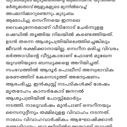
ഭര്‍തൃമാതാവ് ആളുകളുടെ മുന്നില്‍വെച്ച്
അപമാനിക്കാറുണ്ടെന്നും കുടുംബം
ആരോപിച്ചു.
സെറീനയെ ഇന്നലെ
വൈകുന്നേരമാണ് വീടിനോട് ചേര്‍ന്നുളള
ഷെഡില്‍ തൂങ്ങിയ നിലയില്‍ കണ്ടെത്തിയത്.
ഉടന്‍ തന്നെ ആശുപത്രിയിലെത്തിച്ചെങ്കിലും
ജീവന്‍ രക്ഷിക്കാനായില്ല. സെറീന മരിച്ച വിവരം
ഭര്‍ത്താവിന്റെ വീട്ടുകാരാണ് ഫോണ്‍ മുഖേന
യുവതിയുടെ ബന്ധുക്കളെ അറിയിച്ചത്.
സംഭവത്തില്‍ ആദൂര്‍ പൊലീസ് അസ്വഭാവിക
മരണത്തിന് കേസെടുത്ത് അന്വേഷണം
ആരംഭിച്ചു. ഇന്‍ക്വസ്റ്റ് നടപടികള്‍ക്ക് ശേഷം
മൃതദേഹം കാസര്‍കോട് ജനറല്‍
ആശുപത്രിയില്‍ പോസ്റ്റ്‌മോര്‍ട്ടം
നടത്തി.
നാലുവര്‍ഷം മുന്‍പാണ് സെറീനയും
സൈനുദ്ദീനും തമ്മിലുളള വിവാഹം നടന്നത്.
നാലാം വിവാഹവാര്‍ഷികം ആഘോഷിക്കാന്‍
രണ്ടുദിവസം ബാക്കിനില്‍ക്കെയാണ് യുവതി