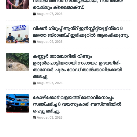
നൽകി അസീസ് മാതൃകയായി; സിനിമയെ
വെല്ലും ക്ലൈമാക്സ്.
August 07, 2026
വിഷൻ ഗ്രൂപ്പ് ആൻ്റ് ഇൻസ്റ്റിറ്റ്യൂട്ടിൻ്റെ 8
മത്തെ ബ്രാഞ്ച് ഇരിക്കൂറിൽ ആരംഭിക്കുന്നു.
August 04, 2026
കണ്ണൂർ താബോറിൽ വീണ്ടും
ഉരുൾപൊട്ടിയതായി സംശയം; ഉദയഗിരി-
താബോർ ചുരം റോഡ് താൽക്കാലികമായി
അടച്ചു
August 07, 2026
കോഴിക്കോട് വളയത്ത് മാതാവിനൊപ്പം
സഞ്ചരിച്ച 8 വയസുകാരി ബസിനടിയിൽ
പെട്ടു മരിച്ചു.
August 03, 2026