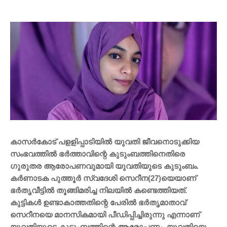
കാസര്‍കോട് പളളിപ്പാടിയില്‍ യുവതി ജീവനൊടുക്കിയ
സംഭവത്തില്‍ ഭര്‍ത്താവിന്റെ കുടുംബത്തിനെതിരെ
ഗുരുതര ആരോപണവുമായി യുവതിയുടെ കുടുംബം.
കര്‍ണാടക പുത്തൂര്‍ സ്വദേശി സെറീന(27)യെയാണ്
ഭര്‍തൃവീട്ടില്‍ തൂങ്ങിമരിച്ച നിലയില്‍ കണ്ടെത്തിയത്.
കുട്ടികള്‍ ഉണ്ടാകാത്തതിന്റെ പേരില്‍ ഭര്‍തൃമാതാവ്
സെറീനയെ മാനസികമായി പീഡിപ്പിച്ചിരുന്നു എന്നാണ്
യുവതിയുടെ കുടുംബത്തിന്റെ ആരോപണം. യുവതിയെ