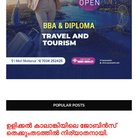
POPULAR POSTS
ഉളിക്കൽ കാലാങ്കിയിലെ ജോബിൻസ്
തെക്കുംതടത്തിൽ നിര്യാതനായി.