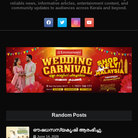
reliable news, informative articles, entertainment content, and
community updates to audiences across Kerala and beyond.
Random Posts
ഔഷധസസ്യകൃഷി ആരംഭിച്ചു.
June 14, 2026