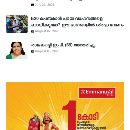
July 31, 2026
E20 പെട്രോൾ പഴയ വാഹനങ്ങളെ
ബാധിക്കുമോ? ഈ ഭാഗങ്ങളിൽ ശ്രദ്ധ വേണം
August 02, 2026
രാജലക്ഷ്മി ഇ.പി. (69) അന്തരിച്ചു.
August 03, 2026