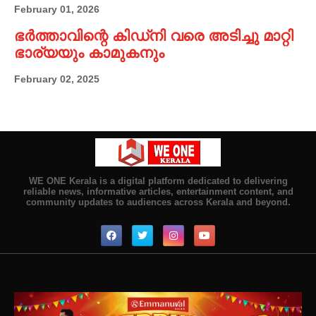
February 01, 2026
ഭർത്താവിന്റെ കിഡ്നി വരെ അടിച്ചു മാറ്റി
ഭാര്യയും കാമുകനും
February 02, 2025
WE ONE Kerala is a digital platform dedicated to delivering
reliable news, informative articles, entertainment content, and
community updates to audiences across Kerala and beyond.