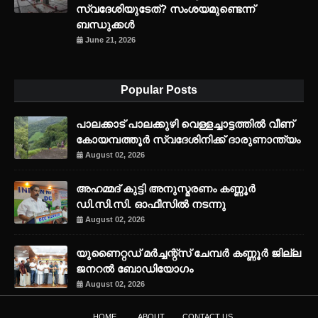
സ്വദേശിയുടേത്? സംശയമുണ്ടെന്ന്
ബന്ധുക്കൾ
June 21, 2026
Popular Posts
പാലക്കാട് പാലക്കുഴി വെള്ളച്ചാട്ടത്തില്‍ വീണ്
കോയമ്പത്തൂര്‍ സ്വദേശിനിക്ക് ദാരുണാന്ത്യം
August 02, 2026
അഹമ്മദ് കുട്ടി അനുസ്മരണം കണ്ണൂർ
ഡി.സി.സി. ഓഫീസിൽ നടന്നു
August 02, 2026
യുണൈറ്റഡ് മർച്ചന്റ്സ് ചേമ്പർ കണ്ണൂർ ജില്ല
ജനറൽ ബോഡിയോഗം
August 02, 2026
HOME
ABOUT
CONTACT US