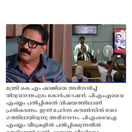
മന്ത്രി കെ എം ഷാജിയെ അഭിനന്ദിച്ച്
തിരുവനന്തപുരം കോർപറേഷൻ. പിഎംഎവൈ
എംബ്ലം പതിപ്പിക്കൽ വിഷയത്തിലാണ്
പ്രതികരണം. ഇന്ന് ചേർന്ന കൗൺസിൽ യോ​
ഗത്തിലായിരുന്നു അഭിനന്ദനം. പിഎംവൈഎ
എംബ്ലം വീടുകളിൽ പതിപ്പിക്കുന്നതിൽ