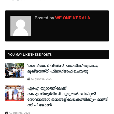
Posted by
WE ONE KERALA
YOU MAY LIKE THESE POSTS
'ലാബ് ഓൺ വീൽസ്' പദ്ധതിക്ക് തുടക്കം;
മുഖ്യമന്ത്രി ഫ്ലാഗ്ഓഫ് ചെയ്തു
August 06, 2026
എഐ യുഗത്തിലേക്ക്
കെഎസ്ആർടിസി:കൂടുതൽ ഡിജിറ്റൽ
സേവനങ്ങൾ ജനങ്ങളിലേക്കെത്തിക്കും– മന്ത്രി
സി പി ജോൺ
August 06, 2026