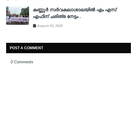
കണ്ണൂർ സർവകലാശാലയിൽ എം എസ്
എഫിന് ചരിത്ര നേട്ടം .
August 05, 2026
POST A COMMENT
0 Comments