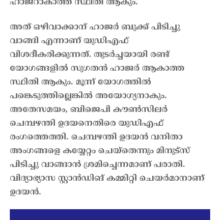
ഹാജറാകാത്ത സ്ഥിതി ആകും.
അത് ഒഴിവാക്കാന് ഹാജർ ബുക്ക് പിടിച്ചു
വാങ്ങി എന്നാണ് യുഡിഎഫ്
വിശദീകരിക്കുന്നത്. തുടർച്ചയായി രണ്ട്
യോഗങ്ങളിൽ സുഗതൻ ഹാജർ ആകാത്ത
സ്ഥിതി ആകും. മൂന്ന് യോഗത്തിൽ
പങ്കെടുത്തില്ലെങ്കിൽ അയോഗ്യനാകും.
അതേസമയം, ബിജെപി കൗൺസിലർ
ചെമ്പഴന്തി ഉദയനെതിരെ യുഡിഎഫ്
രംഗത്തെത്തി. ചെമ്പഴന്തി ഉദയന്‍ വനിതാ
അംഗങ്ങളെ കയ്യേറ്റം ചെയ്തെന്നും മിനുട്സ്
പിടിച്ചു വാങ്ങാൻ ശ്രമിച്ചെന്നമാണ് പരാതി.
വിദ്യാഭ്യാസ സ്റ്റാൻഡിങ്‌ കമ്മിറ്റി ചെയർമാനാണ്
ഉദയന്‍.