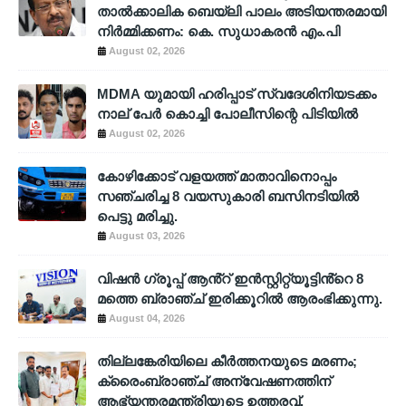
താൽക്കാലിക ബെയ്‌ലി പാലം അടിയന്തരമായി
നിർമ്മിക്കണം: കെ. സുധാകരൻ എം.പി
August 02, 2026
MDMA യുമായി ഹരിപ്പാട് സ്വദേശിനിയടക്കം
നാല് പേർ കൊച്ചി പോലീസിന്റെ പിടിയിൽ
August 02, 2026
കോഴിക്കോട് വളയത്ത് മാതാവിനൊപ്പം
സഞ്ചരിച്ച 8 വയസുകാരി ബസിനടിയിൽ
പെട്ടു മരിച്ചു.
August 03, 2026
വിഷൻ ഗ്രൂപ്പ് ആൻ്റ് ഇൻസ്റ്റിറ്റ്യൂട്ടിൻ്റെ 8
മത്തെ ബ്രാഞ്ച് ഇരിക്കൂറിൽ ആരംഭിക്കുന്നു.
August 04, 2026
തില്ലങ്കേരിയിലെ കീർത്തനയുടെ മരണം;
ക്രൈംബ്രാഞ്ച് അന്വേഷണത്തിന്
ആഭ്യന്തരമന്ത്രിയുടെ ഉത്തരവ്.