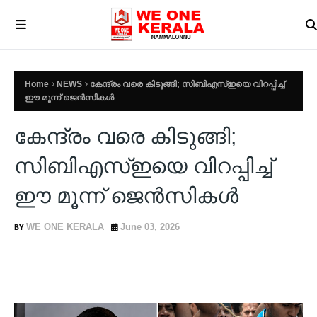
Home
NEWS
കേന്ദ്രം വരെ കിടുങ്ങി; സിബിഎസ്ഇയെ വിറപ്പിച്ച്
ഈ മൂന്ന് ജെന്‍സികള്‍
കേന്ദ്രം വരെ കിടുങ്ങി;
സിബിഎസ്ഇയെ വിറപ്പിച്ച്
ഈ മൂന്ന് ജെന്‍സികള്‍
WE ONE KERALA
June 03, 2026