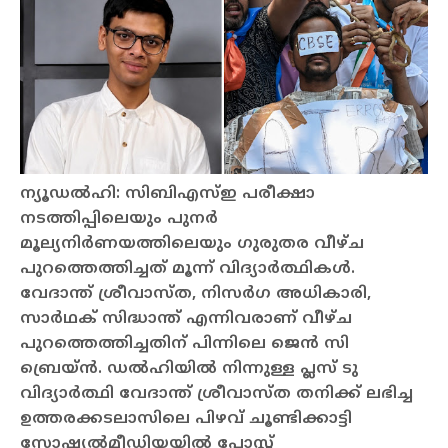
ന്യൂഡല്‍ഹി: സിബിഎസ്ഇ പരീക്ഷാ
നടത്തിപ്പിലെയും പുനര്‍
മൂല്യനിര്‍ണയത്തിലെയും ഗുരുതര വീഴ്ച
പുറത്തെത്തിച്ചത് മൂന്ന് വിദ്യാര്‍ത്ഥികള്‍.
വേദാന്ത് ശ്രീവാസ്ത, നിസര്‍ഗ അധികാരി,
സാര്‍ഥക് സിദ്ധാന്ത് എന്നിവരാണ് വീഴ്ച
പുറത്തെത്തിച്ചതിന് പിന്നിലെ ജെന്‍ സി
ബ്രെയ്ന്‍. ഡല്‍ഹിയില്‍ നിന്നുള്ള പ്ലസ് ടു
വിദ്യാര്‍ത്ഥി വേദാന്ത് ശ്രീവാസ്ത തനിക്ക് ലഭിച്ച
ഉത്തരക്കടലാസിലെ പിഴവ് ചൂണ്ടിക്കാട്ടി
സോഷ്യല്‍മീഡിയയില്‍ പോസ്റ്റ്