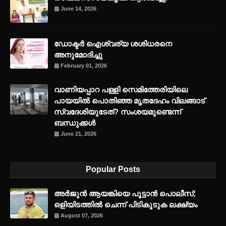
June 14, 2026
ഡോക്ടർ ഐശ്വര്യ ശശിധരനെ
അനുമോദിച്ചു
February 01, 2026
വാണിയപ്പാറ പള്ളി സെമിത്തേരിയിലെ
പായയിൽ പൊതിഞ്ഞ മൃതദേഹം വിലങ്ങാട്
സ്വദേശിയുടേത്? സംശയമുണ്ടെന്ന്
ബന്ധുക്കൾ
June 21, 2026
Popular Posts
അര്‍ജുന്‍ ആയങ്കിയെ പൂട്ടാന്‍ പൊലീസ്;
ഒളിയിടത്തില്‍ ചെന്ന് പിടികൂടുക ലക്ഷ്യം
August 07, 2026