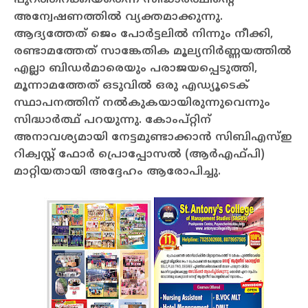
അന്വേഷണത്തില്‍ വ്യക്തമാക്കുന്നു.
ആദ്യത്തേത് ജെം പോര്‍ട്ടലില്‍ നിന്നും നീക്കി,
രണ്ടാമത്തേത് സാങ്കേതിക മൂല്യനിര്‍ണ്ണയത്തില്‍
എല്ലാ ബിഡര്‍മാരെയും പരാജയപ്പെടുത്തി,
മൂന്നാമത്തേത് ഒടുവില്‍ ഒരു എഡ്യൂടെക്
സ്ഥാപനത്തിന് നല്‍കുകയായിരുന്നുവെന്നും
സിദ്ധാര്‍ത്ഥ് പറയുന്നു. കോംപ്റ്റിന്
അനാവശ്യമായി നേട്ടമുണ്ടാക്കാന്‍ സിബിഎസ്ഇ
റിക്വസ്റ്റ് ഫോര്‍ പ്രൊപ്പോസല്‍ (ആര്‍എഫ്പി)
മാറ്റിയതായി അദ്ദേഹം ആരോപിച്ചു.