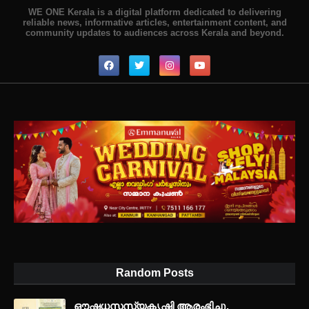
WE ONE Kerala is a digital platform dedicated to delivering
reliable news, informative articles, entertainment content, and
community updates to audiences across Kerala and beyond.
Random Posts
ഔഷധസസ്യകൃഷി ആരംഭിച്ചു.