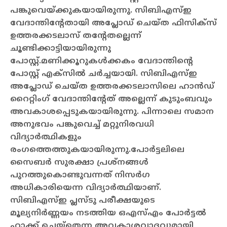
പങ്കുവെയ്ക്കുകയായിരുന്നു. സിബിഎസ്ഇ
വേദാന്തിന്റേതായി അപ്ലോഡ് ചെയ്ത ഫിസിക്‌സ്
ഉത്തരക്കടലാസ് തന്റേതല്ലെന്ന്
ചൂണ്ടിക്കാട്ടിയായിരുന്നു
പോസ്റ്റ്.
മണിക്കൂറുകള്‍ക്കകം വേദാന്തിന്റെ
പോസ്റ്റ് എക്‌സില്‍ ചര്‍ച്ചയായി. സിബിഎസ്ഇ
അപ്ലോഡ് ചെയ്ത ഉത്തരക്കടലാസിലെ ഹാന്‍ഡ്
റൈറ്റിംഗ് വേദാന്തിന്റേത് അല്ലെന്ന് കുടുംബവും
അവകാശപ്പെടുകയായിരുന്നു. പിന്നാലെ സമാന
അനുഭവം പങ്കുവെച്ച് മറ്റുനിരവധി
വിദ്യാര്‍ത്ഥികളും
രംഗത്തെത്തുകയായിരുന്നു.
പോര്‍ട്ടലിലെ
സൈബര്‍ സുരക്ഷാ പ്രശ്‌നങ്ങള്‍
പുറത്തുകൊണ്ടുവന്നത് നിസര്‍ഗ
അധികാരിയെന്ന വിദ്യാര്‍ത്ഥിയാണ്.
സിബിഎസ്ഇ പ്ലസ്ടു പരീക്ഷയുടെ
മൂല്യനിര്‍ണ്ണയം നടത്തിയ ഒഎസ്എം പോര്‍ട്ടല്‍
ഹാക്ക് ചെയ്‌തെന്ന അവകാശവാദവുമായി