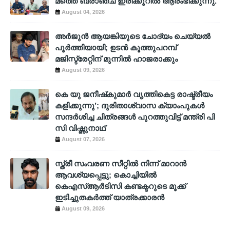
മത്തെ ബ്രാഞ്ച് ഇരിക്കൂറിൽ ആരംഭിക്കുന്നു.
August 04, 2026
അര്‍ജുന്‍ ആയങ്കിയുടെ ചോദ്യം ചെയ്യല്‍
പൂര്‍ത്തിയായി; ഉടന്‍ കൂത്തുപറമ്പ്
മജിസ്ട്രേറ്റിന് മുന്നില്‍ ഹാജരാക്കും
August 09, 2026
കെ യു ജനീഷ്‌കുമാര്‍ വൃത്തികെട്ട രാഷ്ട്രീയം
കളിക്കുന്നു’; ദുരിതാശ്വാസ ക്യാംപുകള്‍
സന്ദര്‍ശിച്ച ചിത്രങ്ങള്‍ പുറത്തുവിട്ട് മന്ത്രി പി
സി വിഷ്ണുനാഥ്
August 07, 2026
സ്ത്രീ സംവരണ സീറ്റിൽ നിന്ന് മാറാൻ
ആവശ്യപ്പെട്ടു; കൊച്ചിയിൽ
കെഎസ്ആർടിസി കണ്ടക്ടറുടെ മൂക്ക്
ഇടിച്ചുതകർത്ത് യാത്രക്കാരൻ
August 09, 2026