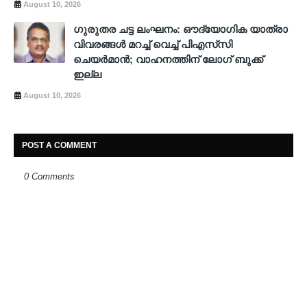
August 10, 2026
ഗുരുതര ചട്ട ലംഘനം: ഔദ്യോഗിക യാത്രാ
വിവരങ്ങള്‍ മറച്ച് വെച്ച് പിഎസ്‌സി
ചെയര്‍മാന്‍; വാഹനത്തിന് ലോഗ് ബുക്ക്
ഇല്ല
August 10, 2026
POST A COMMENT
0 Comments