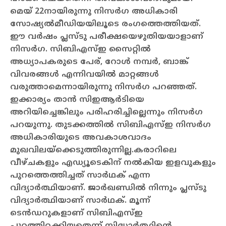
മെയ് 22നായിരുന്നു നിസര്‍ഗ അധികാരി
സോഷ്യല്‍മീഡിയയിലൂടെ രംഗത്തെത്തിയത്.
ഈ വര്‍ഷം പ്ലസ്ടു പരീക്ഷയെഴുതിയയാളാണ്
നിസര്‍ഗ. സിബിഎസ്ഇ സൈറ്റില്‍
അധ്യാപകരുടെ പേര്, റോള്‍ നമ്പര്‍, ബാങ്ക്
വിവരങ്ങള്‍ എന്നിവയില്‍ മാറ്റങ്ങള്‍
വരുത്താമെന്നായിരുന്നു നിസര്‍ഗ പറഞ്ഞത്.
ഇക്കാര്യം താന്‍ സിഇആര്‍ടിയെ
അറിയിച്ചെങ്കിലും പരിഹരിച്ചില്ലെന്നും നിസര്‍ഗ
പറയുന്നു. തുടക്കത്തില്‍ സിബിഎസ്ഇ നിസര്‍ഗ
അധികാരിയുടെ അവകാശവാദം
മുഖവിലയ്‌ക്കെടുത്തിരുന്നില്ല.
കരാറിലെ
വീഴ്ചകളും എഡ്യൂടെകിന് നല്‍കിയ ഇളവുകളും
പുറത്തെത്തിച്ചത് സാര്‍ഥക് എന്ന
വിദ്യാര്‍ത്ഥിയാണ്. ജാര്‍ഖണ്ഡില്‍ നിന്നും പ്ലസ്ടു
വിദ്യാര്‍ത്ഥിയാണ് സാര്‍ഥക്. മൂന്ന്
ടെന്‍ഡറുകളാണ് സിബിഎസ്ഇ
പുറത്തിറക്കിയതെന്ന് സിദ്ധാര്‍ത്ഥിന്റെ