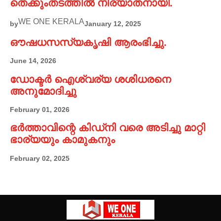
തെക്കുംതടത്തിൽ നിര്യാതനായി.
WE ONE KERALA
by
January 12, 2025
ഔഷധസസ്യകൃഷി ആരംഭിച്ചു.
June 14, 2026
ഡോക്ടർ ഐശ്വര്യ ശശിധരനെ
അനുമോദിച്ചു
February 01, 2026
ഭർത്താവിന്റെ കിഡ്നി വരെ അടിച്ചു മാറ്റി
ഭാര്യയും കാമുകനും
February 02, 2025