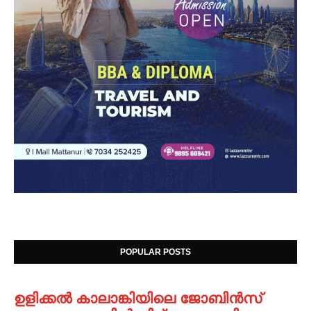
POPULAR POSTS
ഉളിക്കൽ കാലാങ്കിയിലെ ജോബിൻസ്