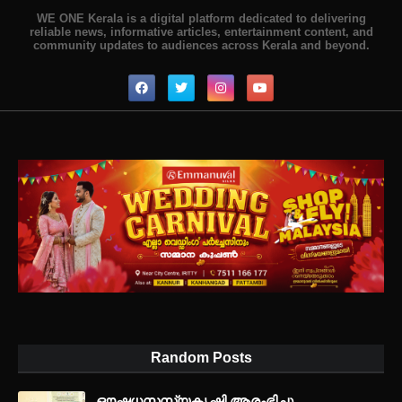
WE ONE Kerala is a digital platform dedicated to delivering
reliable news, informative articles, entertainment content, and
community updates to audiences across Kerala and beyond.
Random Posts
ഔഷധസസ്യകൃഷി ആരംഭിച്ചു.