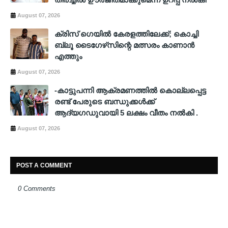
August 07, 2026
ക്രിസ് ഗെയില്‍ കേരളത്തിലേക്ക്; കൊച്ചി
ബ്ലൂ ടൈഗേഴ്‌സിന്റെ മത്സരം കാണാന്‍
എത്തും
August 07, 2026
-കാട്ടുപന്നി ആക്രമണത്തിൽ കൊല്ലപ്പെട്ട
രണ്ട് പേരുടെ ബന്ധുക്കൾക്ക്
ആദ്യഗഡുവായി 5 ലക്ഷം വീതം നൽകി .
August 07, 2026
POST A COMMENT
0 Comments