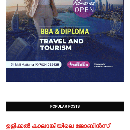
POPULAR POSTS
ഉളിക്കൽ കാലാങ്കിയിലെ ജോബിൻസ്