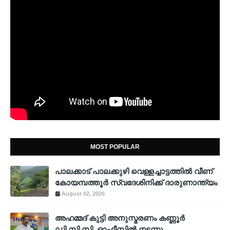
MOST POPULAR
പാലക്കാട് പാലക്കുഴി വെള്ളച്ചാട്ടത്തില്‍ വീണ്
കോയമ്പത്തൂര്‍ സ്വദേശിനിക്ക് ദാരുണാന്ത്യം
August 02, 2026
അഹമ്മദ് കുട്ടി അനുസ്മരണം കണ്ണൂർ
ഡി.സി.സി. ഓഫീസിൽ നടന്നു