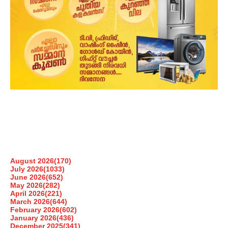
August 2026
(170)
July 2026
(1033)
June 2026
(652)
May 2026
(282)
April 2026
(221)
March 2026
(644)
February 2026
(602)
January 2026
(436)
December 2025
(341)