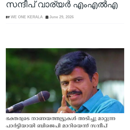
സന്ദീപ് വാര്യർ എംഎൽഎ
WE ONE KERALA
June 29, 2026
ഭക്തരുടെ നാണയത്തുട്ടുകൾ അടിച്ചു മാറ്റുന്ന
പാർട്ടിയായി ബിജെപി മാറിയെന്ന് സന്ദീപ്