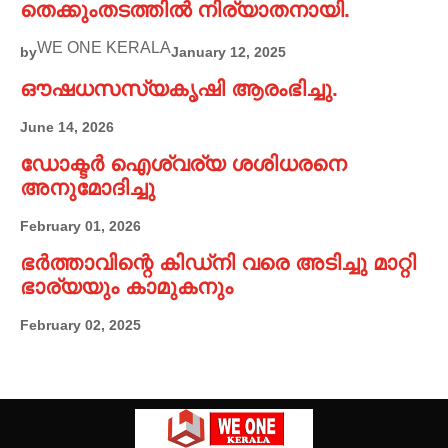
തെക്കുംതടത്തിൽ നിര്യാതനായി.
WE ONE KERALA
by
January 12, 2025
ഔഷധസസ്യകൃഷി ആരംഭിച്ചു.
June 14, 2026
ഡോക്ടർ ഐശ്വര്യ ശശിധരനെ
അനുമോദിച്ചു
February 01, 2026
ഭർത്താവിന്റെ കിഡ്നി വരെ അടിച്ചു മാറ്റി
ഭാര്യയും കാമുകനും
February 02, 2025