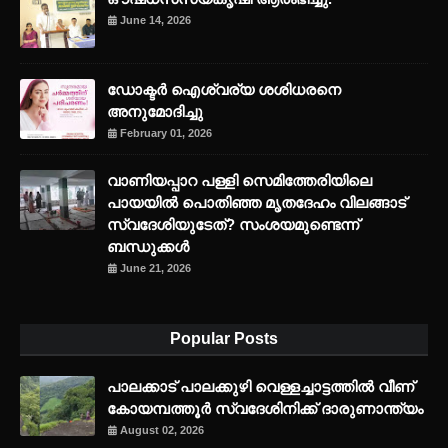
June 14, 2026
ഡോക്ടർ ഐശ്വര്യ ശശിധരനെ
അനുമോദിച്ചു
February 01, 2026
വാണിയപ്പാറ പള്ളി സെമിത്തേരിയിലെ
പായയിൽ പൊതിഞ്ഞ മൃതദേഹം വിലങ്ങാട്
സ്വദേശിയുടേത്? സംശയമുണ്ടെന്ന്
ബന്ധുക്കൾ
June 21, 2026
Popular Posts
പാലക്കാട് പാലക്കുഴി വെള്ളച്ചാട്ടത്തില്‍ വീണ്
കോയമ്പത്തൂര്‍ സ്വദേശിനിക്ക് ദാരുണാന്ത്യം
August 02, 2026