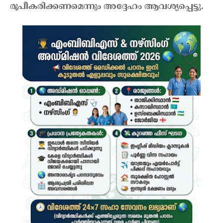
രൂപീകരിക്കണമെന്നും അദ്ദേഹം ആവശ്യപ്പെട്ടു.