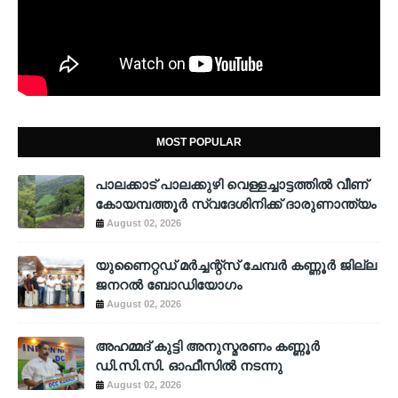
MOST POPULAR
പാലക്കാട് പാലക്കുഴി വെള്ളച്ചാട്ടത്തില്‍ വീണ്
കോയമ്പത്തൂര്‍ സ്വദേശിനിക്ക് ദാരുണാന്ത്യം
August 02, 2026
യുണൈറ്റഡ് മർച്ചന്റ്സ് ചേമ്പർ കണ്ണൂർ ജില്ല
ജനറൽ ബോഡിയോഗം
August 02, 2026
അഹമ്മദ് കുട്ടി അനുസ്മരണം കണ്ണൂർ
ഡി.സി.സി. ഓഫീസിൽ നടന്നു
August 02, 2026