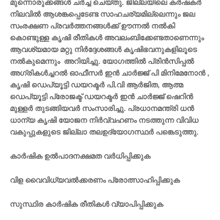
മുന്നൊരുക്കങ്ങള്‍ ചര്‍ച്ച ചെയ്തു. ജില്ലയിലെ കര്‍ഷകര്‍
നിലവില്‍ ആശങ്കപ്പെടേണ്ട സാഹചര്യമില്ലെന്നും ജല
സംരക്ഷണ പ്രവര്‍ത്തനങ്ങള്‍ക്ക് ഊന്നല്‍ നല്‍കി
കൊണ്ടുള്ള കൃഷി രീതികള്‍ അവലംബിക്കേണ്ടതാണെന്നും
ആവശ്യമായ മറ്റു നിര്‍ദ്ദേശങ്ങള്‍ കൃഷിഭവനുകളിലൂടെ
നല്‍കുമെന്നും അറിയിച്ചു. യോഗത്തില്‍ പ്രിന്‍സിപ്പല്‍
അഗ്രികള്‍ച്ചറല്‍ ഓഫീസര്‍ ഇന്‍ ചാര്‍ജ്ജ് പി മിനിമേനോന്‍ ,
കൃഷി ഡെപ്യൂട്ടി ഡയറക്ടര്‍ പി.വി ആര്‍ജിത, ആത്മ
ഡെപ്യൂട്ടി പ്രോജക്ട് ഡയറക്ടര്‍ ഇന്‍ ചാര്‍ജ്ജ് ഷെറിന്‍
മുള്ളര്‍ തുടങ്ങിയവര്‍ സംസാരിച്ചു. പ്രധാനമന്ത്രി ധന്‍
ധാന്യ കൃഷി യോജന നിര്‍വ്വഹണം നടത്തുന്ന വിവിധ
വകുപ്പുകളുടെ ജില്ലാ തലഉദ്യോഗസ്ഥര്‍ പങ്കെടുത്തു.
കാർഷിക ഉൽപാദനക്ഷമത വർധിപ്പിക്കുക
വിള വൈവിധ്യവൽക്കരണം പ്രോത്സാഹിപ്പിക്കുക
സുസ്ഥിര കാർഷിക രീതികൾ വ്യാപിപ്പിക്കുക