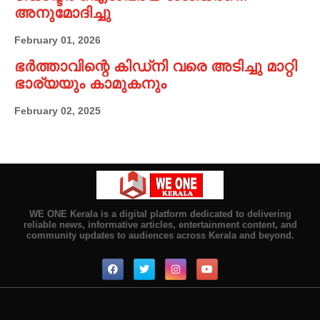
അനുമോദിച്ചു
February 01, 2026
ഭർത്താവിന്റെ കിഡ്നി വരെ അടിച്ചു മാറ്റി
ഭാര്യയും കാമുകനും
February 02, 2025
WE ONE Kerala is a digital platform dedicated to delivering
reliable news, informative articles, entertainment content, and
community updates to audiences across Kerala and beyond.