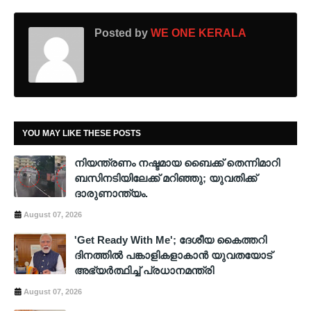
Posted by
WE ONE KERALA
YOU MAY LIKE THESE POSTS
നിയന്ത്രണം നഷ്ടമായ ബൈക്ക് തെന്നിമാറി
ബസിനടിയിലേക്ക് മറിഞ്ഞു; യുവതിക്ക്
ദാരുണാന്ത്യം.
August 07, 2026
'Get Ready With Me'; ദേശീയ കൈത്തറി
ദിനത്തിൽ പങ്കാളികളാകാൻ യുവതയോട്
അഭ്യർത്ഥിച്ച് പ്രധാനമന്ത്രി
August 07, 2026