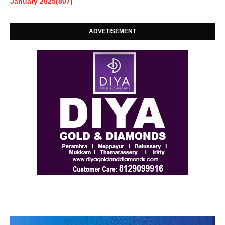
January 2025
(807)
ADVETISEMENT