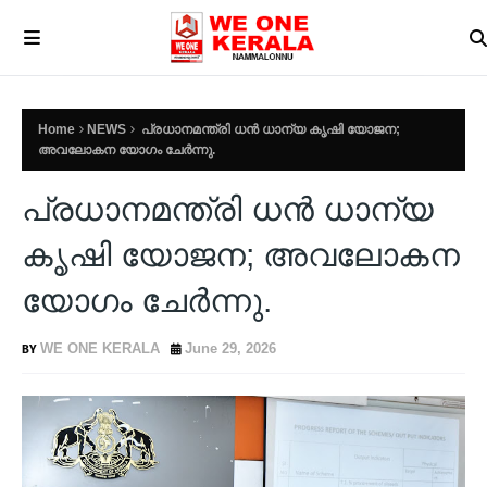
Home
NEWS
പ്രധാനമന്ത്രി ധന്‍ ധാന്യ കൃഷി യോജന;
അവലോകന യോഗം ചേര്‍ന്നു.
പ്രധാനമന്ത്രി ധന്‍ ധാന്യ
കൃഷി യോജന; അവലോകന
യോഗം ചേര്‍ന്നു.
WE ONE KERALA
June 29, 2026