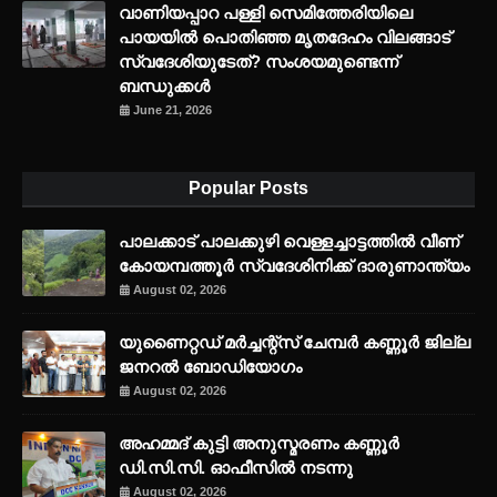
വാണിയപ്പാറ പള്ളി സെമിത്തേരിയിലെ
പായയിൽ പൊതിഞ്ഞ മൃതദേഹം വിലങ്ങാട്
സ്വദേശിയുടേത്? സംശയമുണ്ടെന്ന്
ബന്ധുക്കൾ
June 21, 2026
Popular Posts
പാലക്കാട് പാലക്കുഴി വെള്ളച്ചാട്ടത്തില്‍ വീണ്
കോയമ്പത്തൂര്‍ സ്വദേശിനിക്ക് ദാരുണാന്ത്യം
August 02, 2026
യുണൈറ്റഡ് മർച്ചന്റ്സ് ചേമ്പർ കണ്ണൂർ ജില്ല
ജനറൽ ബോഡിയോഗം
August 02, 2026
അഹമ്മദ് കുട്ടി അനുസ്മരണം കണ്ണൂർ
ഡി.സി.സി. ഓഫീസിൽ നടന്നു
August 02, 2026