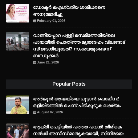
ഡോക്ടർ ഐശ്വര്യ ശശിധരനെ
അനുമോദിച്ചു
February 01, 2026
വാണിയപ്പാറ പള്ളി സെമിത്തേരിയിലെ
പായയിൽ പൊതിഞ്ഞ മൃതദേഹം വിലങ്ങാട്
സ്വദേശിയുടേത്? സംശയമുണ്ടെന്ന്
ബന്ധുക്കൾ
June 21, 2026
Popular Posts
അര്‍ജുന്‍ ആയങ്കിയെ പൂട്ടാന്‍ പൊലീസ്;
ഒളിയിടത്തില്‍ ചെന്ന് പിടികൂടുക ലക്ഷ്യം
August 07, 2026
ആക്രി പെട്ടിയിൽ പത്തര പവൻ! തിരികെ
നൽകി അസീസ് മാതൃകയായി; സിനിമയെ