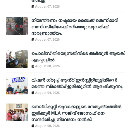
അടച്ചു
August 07, 2026
നിയന്ത്രണം നഷ്ടമായ ബൈക്ക് തെന്നിമാറി
ബസിനടിയിലേക്ക് മറിഞ്ഞു; യുവതിക്ക്
ദാരുണാന്ത്യം.
August 07, 2026
പൊലീസ് തിരയുന്നതിനിടെ അര്‍ജുന്‍ ആയങ്കി
എടപ്പാളില്‍
August 08, 2026
വിഷൻ ഗ്രൂപ്പ് ആൻ്റ് ഇൻസ്റ്റിറ്റ്യൂട്ടിൻ്റെ 8
മത്തെ ബ്രാഞ്ച് ഇരിക്കൂറിൽ ആരംഭിക്കുന്നു.
August 04, 2026
നെല്ലികുറ്റി യുവാക്കളുടെ നേതൃത്യത്തിൽ
ഇരിക്കൂർ MLA സജിവ് ജോസഫ് നെ
സന്ദർശിച്ചു നിവേദനം നൽകി.
August 09, 2026