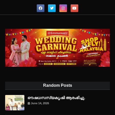
Random Posts
ഔഷധസസ്യകൃഷി ആരംഭിച്ചു.
June 14, 2026