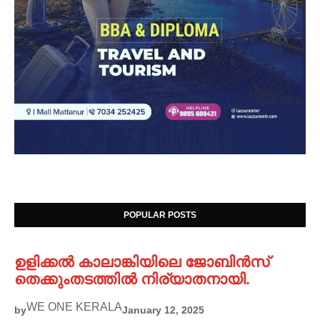
POPULAR POSTS
ഉളിക്കൽ കാലാങ്കിയിലെ ജോബിൻസ്
തെക്കുംതടത്തിൽ നിര്യാതനായി.
WE ONE KERALA
by
January 12, 2025