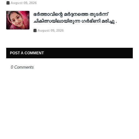
August 09, 2026
ഭർത്താവിന്റെ മർദ്ദനത്തെ തുടർന്ന്
ചികിത്സയിലായിരുന്ന ഗർഭിണി മരിച്ചു .
August 09, 2026
POST A COMMENT
0 Comments