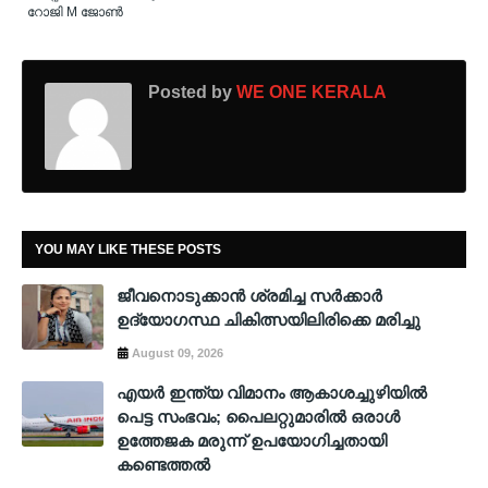
റോജി M ജോൺ
Posted by
WE ONE KERALA
YOU MAY LIKE THESE POSTS
ജീവനൊടുക്കാൻ ശ്രമിച്ച സർക്കാർ
ഉദ്യോഗസ്ഥ ചികിത്സയിലിരിക്കെ മരിച്ചു
August 09, 2026
എയർ ഇന്ത്യ വിമാനം ആകാശച്ചുഴിയിൽ
പെട്ട സംഭവം; പൈലറ്റുമാരിൽ ഒരാൾ
ഉത്തേജക മരുന്ന് ഉപയോഗിച്ചതായി
കണ്ടെത്തൽ