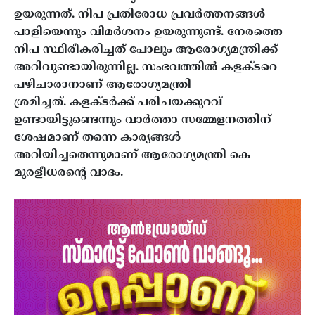
ഉയരുന്നത്. നിപ പ്രതിരോധ പ്രവർത്തനങ്ങൾ
പാളിയെന്നും വിമർശനം ഉയരുന്നുണ്ട്. നേരത്തെ
നിപ സ്ഥിരീകരിച്ചത് പോലും ആരോ​ഗ്യമന്ത്രിക്ക്
അറിവുണ്ടായിരുന്നില്ല. സംഭവത്തിൽ കളക്ടറെ
പഴിചാരാനാണ് ആരോഗ്യമന്ത്രി
ശ്രമിച്ചത്.
കളക്ടർക്ക് പരിചയക്കുറവ്
ഉണ്ടായിട്ടുണ്ടെന്നും വാർത്താ സമ്മേളനത്തിന്
ശേഷമാണ് തന്നെ കാര്യങ്ങൾ
അറിയിച്ചതെന്നുമാണ് ആരോഗ്യമന്ത്രി കെ
മുരളീധരന്റെ വാദം.