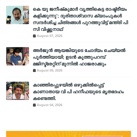
കെ യു ജനീഷ്‌കുമാര്‍ വൃത്തികെട്ട രാഷ്ട്രീയം
കളിക്കുന്നു’; ദുരിതാശ്വാസ ക്യാംപുകള്‍
സന്ദര്‍ശിച്ച ചിത്രങ്ങള്‍ പുറത്തുവിട്ട് മന്ത്രി പി
സി വിഷ്ണുനാഥ്
August 07, 2026
അര്‍ജുന്‍ ആയങ്കിയുടെ ചോദ്യം ചെയ്യല്‍
പൂര്‍ത്തിയായി; ഉടന്‍ കൂത്തുപറമ്പ്
മജിസ്ട്രേറ്റിന് മുന്നില്‍ ഹാജരാക്കും
August 09, 2026
കാഞ്ഞിരപ്പുഴയിൽ ഒഴുക്കിൽപ്പെട്ട്
കാണാതായ വി പി ഹനീഫയുടെ മൃതദേഹം
കണ്ടെത്തി.
August 04, 2026