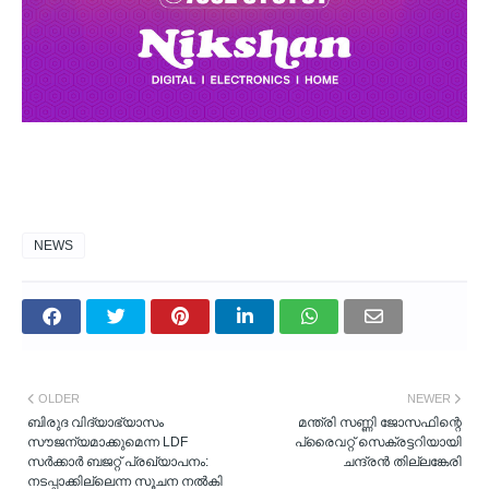
NEWS
OLDER
NEWER
ബിരുദ വിദ്യാഭ്യാസം
മന്ത്രി സണ്ണി ജോസഫിന്റെ
സൗജന്യമാക്കുമെന്ന LDF
പ്രൈവറ്റ് സെക്രട്ടറിയായി
സർക്കാർ ബജറ്റ് പ്രഖ്യാപനം:
ചന്ദ്രന്‍ തില്ലങ്കേരി
നടപ്പാക്കില്ലെന്ന സൂചന നൽകി