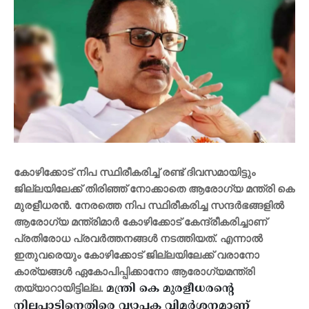
കോഴിക്കോട് നിപ സ്ഥിരീകരിച്ച് രണ്ട് ദിവസമായിട്ടും
ജില്ലയിലേക്ക് തിരിഞ്ഞ് നോക്കാതെ ആരോഗ്യ മന്ത്രി കെ
മുരളീധരൻ. നേരത്തെ നിപ സ്ഥിരീകരിച്ച സന്ദർഭങ്ങളിൽ
ആരോഗ്യ മന്ത്രിമാർ കോഴിക്കോട് കേന്ദ്രീകരിച്ചാണ്
പ്രതിരോധ പ്രവർത്തനങ്ങൾ നടത്തിയത്. എന്നാൽ
ഇതുവരെയും കോഴിക്കോട് ജില്ലയിലേക്ക് വരാനോ
കാര്യങ്ങൾ ഏകോപിപ്പിക്കാനോ ആരോ​ഗ്യമന്ത്രി
തയ്യാറായിട്ടില്ല.
മന്ത്രി കെ മുരളീധരന്റെ
നിലപാടിനെതിരെ വ്യാപക വിമർശനമാണ്