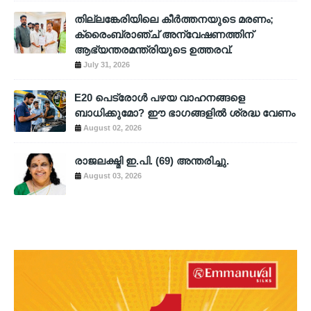
തില്ലങ്കേരിയിലെ കീർത്തനയുടെ മരണം;
ക്രൈംബ്രാഞ്ച് അന്വേഷണത്തിന്
ആഭ്യന്തരമന്ത്രിയുടെ ഉത്തരവ്.
July 31, 2026
E20 പെട്രോൾ പഴയ വാഹനങ്ങളെ
ബാധിക്കുമോ? ഈ ഭാഗങ്ങളിൽ ശ്രദ്ധ വേണം
August 02, 2026
രാജലക്ഷ്മി ഇ.പി. (69) അന്തരിച്ചു.
August 03, 2026