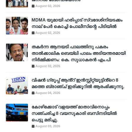
August 02, 2026
MDMA യുമായി ഹരിപ്പാട് സ്വദേശിനിയടക്കം
നാല് പേർ കൊച്ചി പോലീസിന്റെ പിടിയിൽ
August 02, 2026
തകർന്ന ആനയടി പാലത്തിനു പകരം
താൽക്കാലിക ബെയ്‌ലി പാലം അടിയന്തരമായി
നിർമ്മിക്കണം: കെ. സുധാകരൻ എം.പി
August 02, 2026
വിഷൻ ഗ്രൂപ്പ് ആൻ്റ് ഇൻസ്റ്റിറ്റ്യൂട്ടിൻ്റെ 8
മത്തെ ബ്രാഞ്ച് ഇരിക്കൂറിൽ ആരംഭിക്കുന്നു.
August 04, 2026
കോഴിക്കോട് വളയത്ത് മാതാവിനൊപ്പം
സഞ്ചരിച്ച 8 വയസുകാരി ബസിനടിയിൽ
പെട്ടു മരിച്ചു.
August 03, 2026