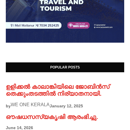
POPULAR POSTS
ഉളിക്കൽ കാലാങ്കിയിലെ ജോബിൻസ്
തെക്കുംതടത്തിൽ നിര്യാതനായി.
WE ONE KERALA
by
January 12, 2025
ഔഷധസസ്യകൃഷി ആരംഭിച്ചു.
June 14, 2026