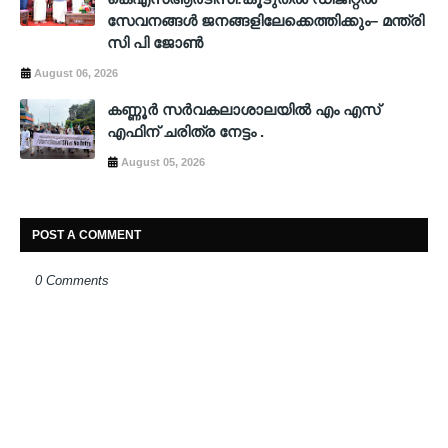
സേവനങ്ങൾ ജനങ്ങളിലേക്കെത്തിക്കും– മന്ത്രി
സി പി ജോൺ
August 06, 2026
കണ്ണൂർ സർവകലാശാലയിൽ എം എസ്
എഫിന് ചരിത്ര നേട്ടം .
August 05, 2026
POST A COMMENT
0 Comments