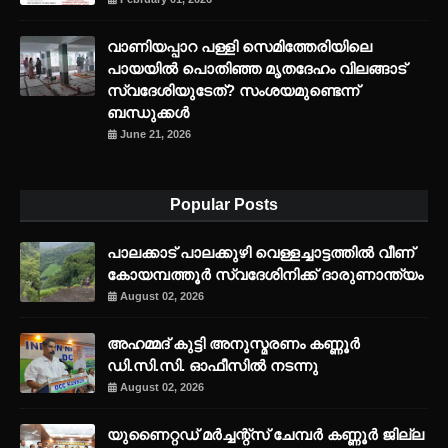
വാണിയപ്പാറ പള്ളി സെമിത്തേരിയിലെ
പായയിൽ പൊതിഞ്ഞ മൃതദേഹം വിലങ്ങാട്
സ്വദേശിയുടേത്? സംശയമുണ്ടെന്ന്
ബന്ധുക്കൾ
June 21, 2026
Popular Posts
പാലക്കാട് പാലക്കുഴി വെള്ളച്ചാട്ടത്തില്‍ വീണ്
കോയമ്പത്തൂര്‍ സ്വദേശിനിക്ക് ദാരുണാന്ത്യം
August 02, 2026
അഹമ്മദ് കുട്ടി അനുസ്മരണം കണ്ണൂർ
ഡി.സി.സി. ഓഫീസിൽ നടന്നു
August 02, 2026
യുണൈറ്റഡ് മർച്ചന്റ്സ് ചേമ്പർ കണ്ണൂർ ജില്ല