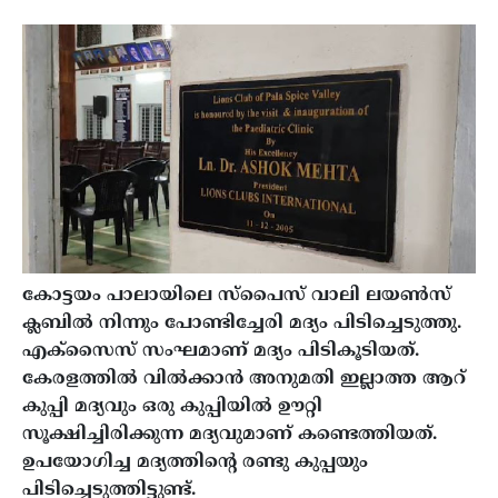
കോട്ടയം പാലായിലെ സ്‌പൈസ് വാലി ലയൺസ്
ക്ലബിൽ നിന്നും പോണ്ടിച്ചേരി മദ്യം പിടിച്ചെടുത്തു.
എക്‌സൈസ് സംഘമാണ് മദ്യം പിടികൂടിയത്.
കേരളത്തിൽ വിൽക്കാൻ അനുമതി ഇല്ലാത്ത ആറ്
കുപ്പി മദ്യവും ഒരു കുപ്പിയിൽ ഊറ്റി
സൂക്ഷിച്ചിരിക്കുന്ന മദ്യവുമാണ് കണ്ടെത്തിയത്.
ഉപയോഗിച്ച മദ്യത്തിന്റെ രണ്ടു കുപ്പയും
പിടിച്ചെടുത്തിട്ടുണ്ട്.