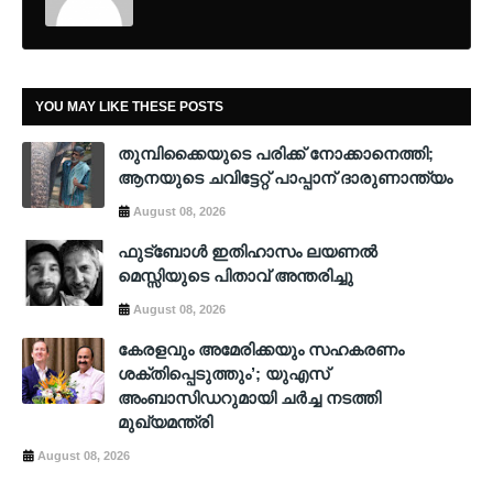
YOU MAY LIKE THESE POSTS
തുമ്പിക്കൈയുടെ പരിക്ക് നോക്കാനെത്തി;
ആനയുടെ ചവിട്ടേറ്റ് പാപ്പാന് ദാരുണാന്ത്യം
August 08, 2026
ഫുട്ബോൾ ഇതിഹാസം ലയണൽ
മെസ്സിയുടെ പിതാവ് അന്തരിച്ചു
August 08, 2026
കേരളവും അമേരിക്കയും സഹകരണം
ശക്തിപ്പെടുത്തും’; യുഎസ്
അംബാസിഡറുമായി ചർച്ച നടത്തി
മുഖ്യമന്ത്രി
August 08, 2026