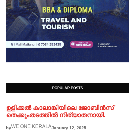
POPULAR POSTS
ഉളിക്കൽ കാലാങ്കിയിലെ ജോബിൻസ്
തെക്കുംതടത്തിൽ നിര്യാതനായി.
WE ONE KERALA
by
January 12, 2025