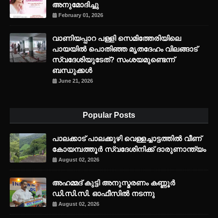
അനുമോദിച്ചു
February 01, 2026
വാണിയപ്പാറ പള്ളി സെമിത്തേരിയിലെ
പായയിൽ പൊതിഞ്ഞ മൃതദേഹം വിലങ്ങാട്
സ്വദേശിയുടേത്? സംശയമുണ്ടെന്ന്
ബന്ധുക്കൾ
June 21, 2026
Popular Posts
പാലക്കാട് പാലക്കുഴി വെള്ളച്ചാട്ടത്തില്‍ വീണ്
കോയമ്പത്തൂര്‍ സ്വദേശിനിക്ക് ദാരുണാന്ത്യം
August 02, 2026
അഹമ്മദ് കുട്ടി അനുസ്മരണം കണ്ണൂർ
ഡി.സി.സി. ഓഫീസിൽ നടന്നു
August 02, 2026