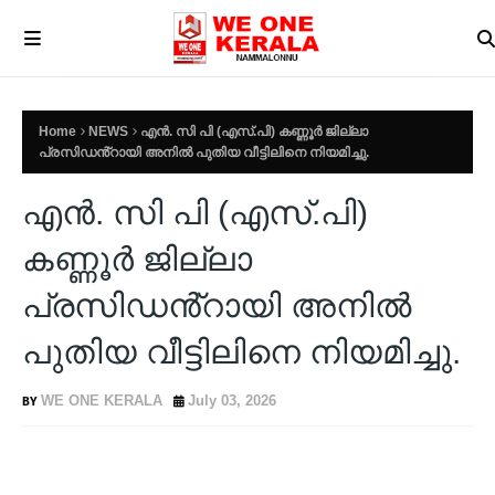
Home
NEWS
എൻ. സി പി (എസ്.പി) കണ്ണൂർ ജില്ലാ
പ്രസിഡൻ്റായി അനിൽ പുതിയ വീട്ടിലിനെ നിയമിച്ചു.
എൻ. സി പി (എസ്.പി)
കണ്ണൂർ ജില്ലാ
പ്രസിഡൻ്റായി അനിൽ
പുതിയ വീട്ടിലിനെ നിയമിച്ചു.
WE ONE KERALA
July 03, 2026