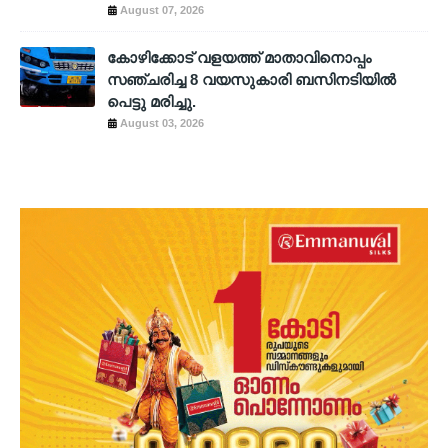
August 07, 2026
കോഴിക്കോട് വളയത്ത് മാതാവിനൊപ്പം
സഞ്ചരിച്ച 8 വയസുകാരി ബസിനടിയിൽ
പെട്ടു മരിച്ചു.
August 03, 2026