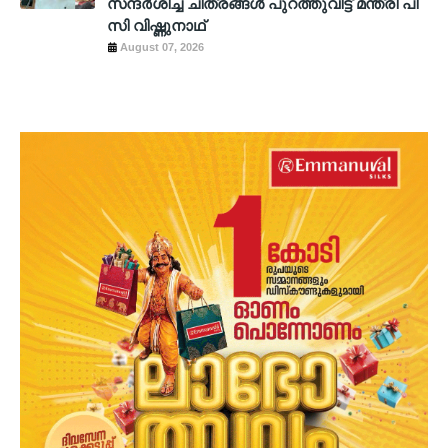
സന്ദര്‍ശിച്ച ചിത്രങ്ങള്‍ പുറത്തുവിട്ട് മന്ത്രി പി
സി വിഷ്ണുനാഥ്
August 07, 2026