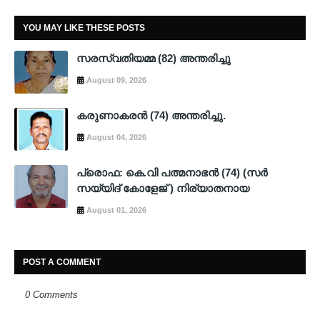
YOU MAY LIKE THESE POSTS
സരസ്വതിയമ്മ (82) അന്തരിച്ചു
August 09, 2026
കരുണാകരൻ (74) അന്തരിച്ചു.
August 04, 2026
പ്രൊഫ: കെ.വി പത്മനാഭൻ (74) (സർ
സയ്യിദ് കോളേജ് ) നിര്യാതനായ
August 01, 2026
POST A COMMENT
0 Comments