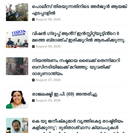
പൊലീസ് തിരയുന്നതിനിടെ അര്‍ജുന്‍ ആയങ്കി
എടപ്പാളില്‍
August 08, 2026
വിഷൻ ഗ്രൂപ്പ് ആൻ്റ് ഇൻസ്റ്റിറ്റ്യൂട്ടിൻ്റെ 8
മത്തെ ബ്രാഞ്ച് ഇരിക്കൂറിൽ ആരംഭിക്കുന്നു.
August 04, 2026
നിയന്ത്രണം നഷ്ടമായ ബൈക്ക് തെന്നിമാറി
ബസിനടിയിലേക്ക് മറിഞ്ഞു; യുവതിക്ക്
ദാരുണാന്ത്യം.
August 07, 2026
രാജലക്ഷ്മി ഇ.പി. (69) അന്തരിച്ചു.
August 03, 2026
കെ യു ജനീഷ്‌കുമാര്‍ വൃത്തികെട്ട രാഷ്ട്രീയം
കളിക്കുന്നു’; ദുരിതാശ്വാസ ക്യാംപുകള്‍