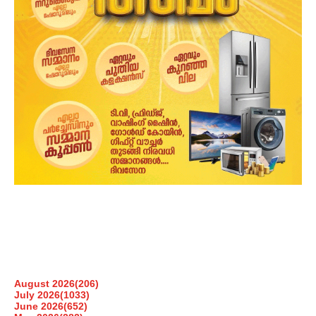
August 2026
(206)
July 2026
(1033)
June 2026
(652)