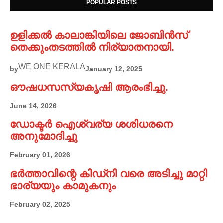
POPULAR POSTS
ഉളിക്കൽ കാലാങ്കിയിലെ ജോബിൻസ്
തെക്കുംതടത്തിൽ നിര്യാതനായി.
WE ONE KERALA
by
January 12, 2025
ഔഷധസസ്യകൃഷി ആരംഭിച്ചു.
June 14, 2026
ഡോക്ടർ ഐശ്വര്യ ശശിധരനെ
അനുമോദിച്ചു
February 01, 2026
ഭർത്താവിന്റെ കിഡ്നി വരെ അടിച്ചു മാറ്റി
ഭാര്യയും കാമുകനും
February 02, 2025