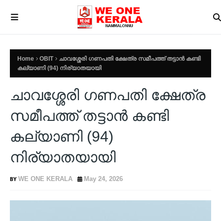
Home
OBIT
ചാവശ്ശേരി ഗണപതി ക്ഷേത്ര സമീപത്ത് തട്ടാൻ കണ്ടി
കല്യാണി (94) നിര്യാതയായി
ചാവശ്ശേരി ഗണപതി ക്ഷേത്ര
സമീപത്ത് തട്ടാൻ കണ്ടി
കല്യാണി (94)
നിര്യാതയായി
WE ONE KERALA
May 24, 2026