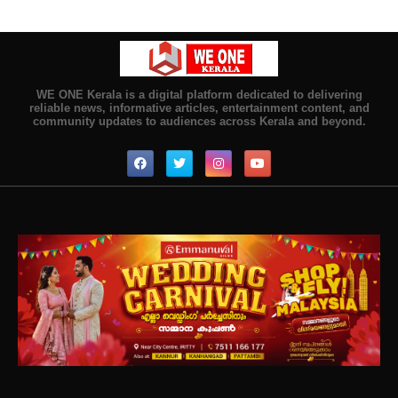
WE ONE Kerala is a digital platform dedicated to delivering
reliable news, informative articles, entertainment content, and
community updates to audiences across Kerala and beyond.