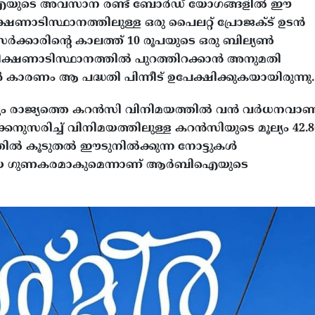
ിഐയുടെ അവസാന രണ്ട് ബോർഡ് യോഗങ്ങളിൽ ഈ
ണാടിസ്ഥാനത്തിലുള്ള ഒരു പൈലറ്റ് പ്രോജക്ട് ഉടൻ
 സർക്കാരിന്റെ കാലത്ത് 10 രൂപയുടെ ഒരു ബില്യൺ
ീക്ഷണാടിസ്ഥാനത്തിൽ പുറത്തിറക്കാൻ അനുമതി
 കാരണം ആ പദ്ധതി പിന്നീട് ഉപേക്ഷിക്കുകയായിരുന്നു.
കിലും രാജ്യത്തെ കറൻസി വിനിമയത്തിൽ വൻ വർധനവാണ
്കനുസരിച്ച് വിനിമയത്തിലുള്ള കറൻസിയുടെ മൂല്യം 42.8
്തിൽ കൂടുതൽ ഈടുനിൽക്കുന്ന നോട്ടുകൾ
് വലിയ ഗുണകരമാകുമെന്നാണ് ആർബിഐയുടെ