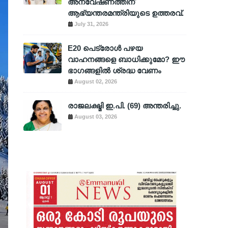
അന്വേഷണത്തിന്
ആഭ്യന്തരമന്ത്രിയുടെ ഉത്തരവ്.
July 31, 2026
E20 പെട്രോൾ പഴയ
വാഹനങ്ങളെ ബാധിക്കുമോ? ഈ
ഭാഗങ്ങളിൽ ശ്രദ്ധ വേണം
August 02, 2026
രാജലക്ഷ്മി ഇ.പി. (69) അന്തരിച്ചു.
August 03, 2026