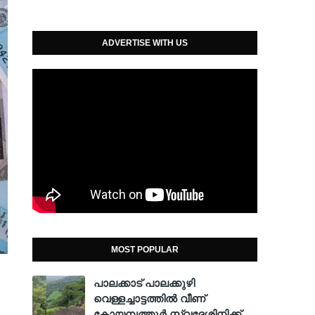
ADVERTISE WITH US
MOST POPULAR
പാലക്കാട് പാലക്കുഴി
വെള്ളച്ചാട്ടത്തില്‍ വീണ്
കോയമ്പത്തൂര്‍ സ്വദേശിനിക്ക്