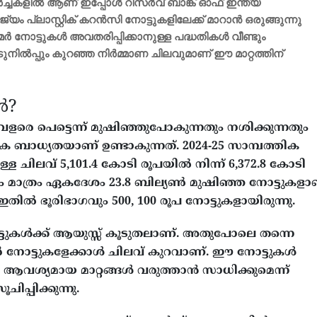
 ച‌ർച്ചകളിൽ ആണ് ഇപ്പോൾ റിസർവ് ബാങ്ക് ഓഫ് ഇന്ത്യ
 പ്ലാസ്റ്റിക് കറൻസി നോട്ടുകളിലേക്ക് മാറാൻ ഒരുങ്ങുന്നു
മർ നോട്ടുകൾ അവതരിപ്പിക്കാനുള്ള പദ്ധതികൾ വീണ്ടും
നിൽപ്പും കുറഞ്ഞ നിർമ്മാണ ചിലവുമാണ് ഈ മാറ്റത്തിന്
കൾ?
ളരെ പെട്ടെന്ന് മുഷിഞ്ഞുപോകുന്നതും നശിക്കുന്നതും
ാധ്യതയാണ് ഉണ്ടാകുന്നത്. 2024-25 സാമ്പത്തിക
ള ചിലവ് 5,101.4 കോടി രൂപയിൽ നിന്ന് 6,372.8 കോടി
ം മാത്രം ഏകദേശം 23.8 ബില്യൺ മുഷിഞ്ഞ നോട്ടുകളാ
തിൽ ഭൂരിഭാഗവും 500, 100 രൂപ നോട്ടുകളായിരുന്നു.
് നോട്ടുകൾക്ക് ആയുസ്സ് കൂടുതലാണ്. അതുപോലെ തന്നെ
്പർ നോട്ടുകളേക്കാൾ ചിലവ് കുറവാണ്. ഈ നോട്ടുകൾ
ആവശ്യമായ മാറ്റങ്ങൾ വരുത്താൻ സാധിക്കുമെന്ന്
പ്പിക്കുന്നു.