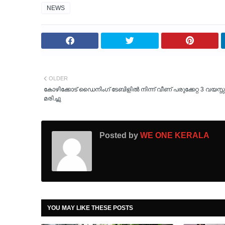
NEWS
OLDER
കോഴിക്കോട് ഡൈനിംഗ് ടേബിളിൽ നിന്ന് വീണ് പരുക്കേറ്റ 3 വയസ്
മരിച്ചു
Posted by
WE ONE KERALA
YOU MAY LIKE THESE POSTS