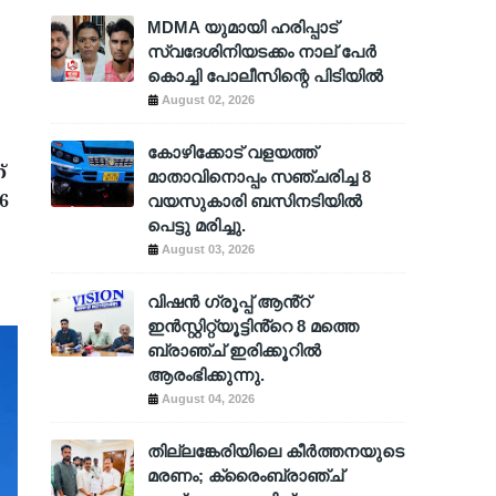
MDMA യുമായി ഹരിപ്പാട്
സ്വദേശിനിയടക്കം നാല് പേർ
കൊച്ചി പോലീസിന്റെ പിടിയിൽ
August 02, 2026
കോഴിക്കോട് വളയത്ത്
്
മാതാവിനൊപ്പം സഞ്ചരിച്ച 8
6
വയസുകാരി ബസിനടിയിൽ
പെട്ടു മരിച്ചു.
August 03, 2026
വിഷൻ ഗ്രൂപ്പ് ആൻ്റ്
ഇൻസ്റ്റിറ്റ്യൂട്ടിൻ്റെ 8 മത്തെ
ബ്രാഞ്ച് ഇരിക്കൂറിൽ
ആരംഭിക്കുന്നു.
August 04, 2026
തില്ലങ്കേരിയിലെ കീർത്തനയുടെ
മരണം; ക്രൈംബ്രാഞ്ച്