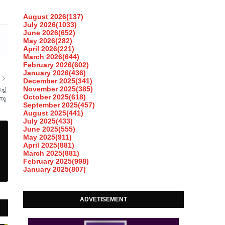
August 2026
(137)
July 2026
(1033)
June 2026
(652)
May 2026
(282)
April 2026
(221)
March 2026
(644)
February 2026
(602)
January 2026
(436)
R
December 2025
(341)
November 2025
(385)
ച്
October 2025
(618)
നു
September 2025
(457)
August 2025
(441)
July 2025
(433)
June 2025
(555)
May 2025
(911)
April 2025
(881)
March 2025
(881)
February 2025
(998)
January 2025
(807)
ADVETISEMENT