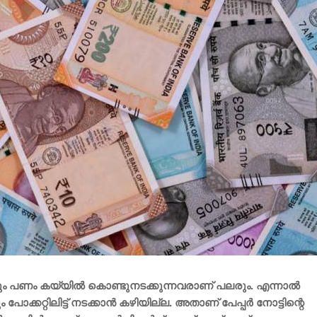
ന്നും പണം കയ്യിൽ കൊണ്ടുനടക്കുന്നവരാണ് പലരും. എന്നാൽ
്കറ്റിലിട്ട് നടക്കാൻ കഴിയില്ല. അതാണ് പേപ്പർ നോട്ടിന്റെ