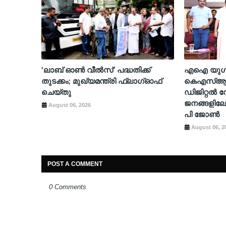
'ലാബ് ഓൺ വീൽസ്' പദ്ധതിക്ക്
എഐ യുഗത്
തുടക്കം; മുഖ്യമന്ത്രി ഫ്ലാഗ്ഓഫ്
കെഎസ്ആർ
ചെയ്തു
ഡിജിറ്റൽ
ജനങ്ങളിലേക്
August 06, 2026
പി ജോൺ
August 06, 2
POST A COMMENT
0 Comments