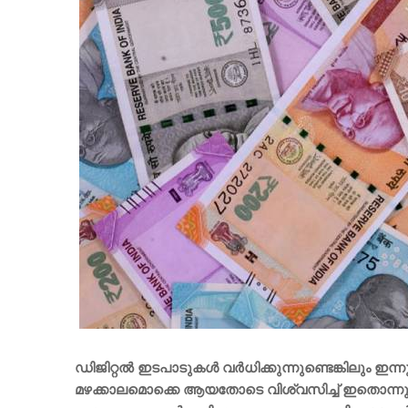
ഡിജിറ്റൽ ഇടപാടുകൾ വർധിക്കുന്നുണ്ടെങ്കിലും ഇ
മഴക്കാലമൊക്കെ ആയതോടെ വിശ്വസിച്ച് ഇതൊന്നും പോക