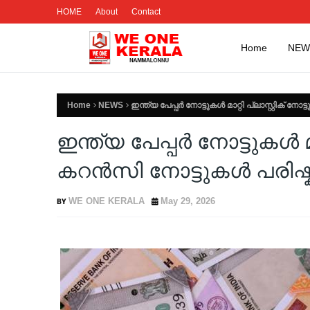
HOME
About
Contact
Home
NEW
Home
NEWS
ഇന്ത്യ പേപ്പർ നോട്ടുകൾ മാറ്റി പ്ലാസ്റ്റിക്
ഇന്ത്യ പേപ്പർ നോട്ടുകൾ മാറ
കറൻസി നോട്ടുകൾ പരി
WE ONE KERALA
May 29, 2026