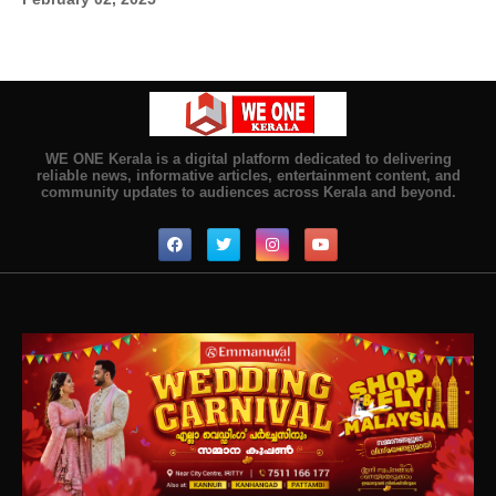
WE ONE Kerala is a digital platform dedicated to delivering
reliable news, informative articles, entertainment content, and
community updates to audiences across Kerala and beyond.