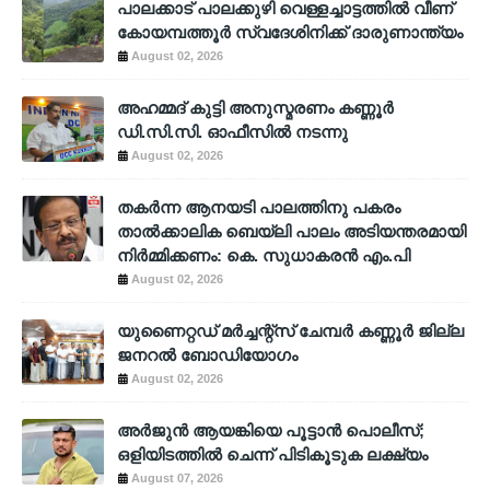
പാലക്കാട് പാലക്കുഴി വെള്ളച്ചാട്ടത്തില്‍ വീണ്
കോയമ്പത്തൂര്‍ സ്വദേശിനിക്ക് ദാരുണാന്ത്യം
August 02, 2026
അഹമ്മദ് കുട്ടി അനുസ്മരണം കണ്ണൂർ
ഡി.സി.സി. ഓഫീസിൽ നടന്നു
August 02, 2026
തകർന്ന ആനയടി പാലത്തിനു പകരം
താൽക്കാലിക ബെയ്‌ലി പാലം അടിയന്തരമായി
നിർമ്മിക്കണം: കെ. സുധാകരൻ എം.പി
August 02, 2026
യുണൈറ്റഡ് മർച്ചന്റ്സ് ചേമ്പർ കണ്ണൂർ ജില്ല
ജനറൽ ബോഡിയോഗം
August 02, 2026
അര്‍ജുന്‍ ആയങ്കിയെ പൂട്ടാന്‍ പൊലീസ്;
ഒളിയിടത്തില്‍ ചെന്ന് പിടികൂടുക ലക്ഷ്യം
August 07, 2026