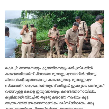
കൊച്ചി: അമ്മയെയും കുഞ്ഞിനെയും മരിച്ചനിലയില്‍
കണ്ടെത്തിയതിന് പിന്നാലെ മൂവാറ്റുപുഴയാറിൽ നിന്നും
പിതാവിന്റെ മൃതദേഹവും കണ്ടെടുത്തു. മൂവാറ്റുപുഴ
സ്വദേശി നാരായണന്‍ ആണ് മരിച്ചത്. ഇവരുടെ പതിമൂന്ന്
വയസുള്ള മകളെ ഇതുവരെയും കണ്ടെത്താനായില്ല.
കുട്ടിക്കായി തിരച്ചില്‍ തുടരുകയാണ്. സംഭവം കൂട്ട
ആത്മഹത്യ ആണെന്നാണ് പൊലീസ് നിഗമനം. ഒരു
കുടുംബത്തിലെ പിതാവിന്റെയും അമ്മയുടെയും