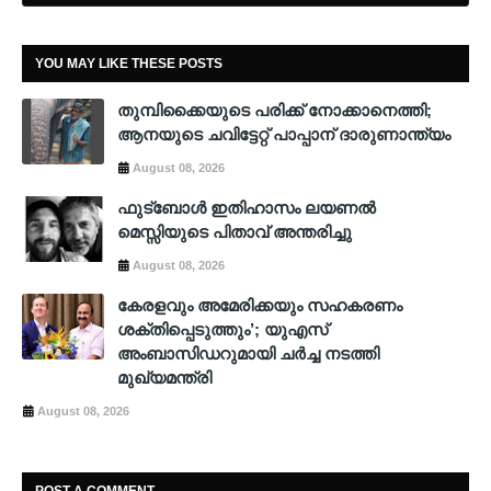
YOU MAY LIKE THESE POSTS
തുമ്പിക്കൈയുടെ പരിക്ക് നോക്കാനെത്തി;
ആനയുടെ ചവിട്ടേറ്റ് പാപ്പാന് ദാരുണാന്ത്യം
August 08, 2026
ഫുട്ബോൾ ഇതിഹാസം ലയണൽ
മെസ്സിയുടെ പിതാവ് അന്തരിച്ചു
August 08, 2026
കേരളവും അമേരിക്കയും സഹകരണം
ശക്തിപ്പെടുത്തും’; യുഎസ്
അംബാസിഡറുമായി ചർച്ച നടത്തി
മുഖ്യമന്ത്രി
August 08, 2026
POST A COMMENT