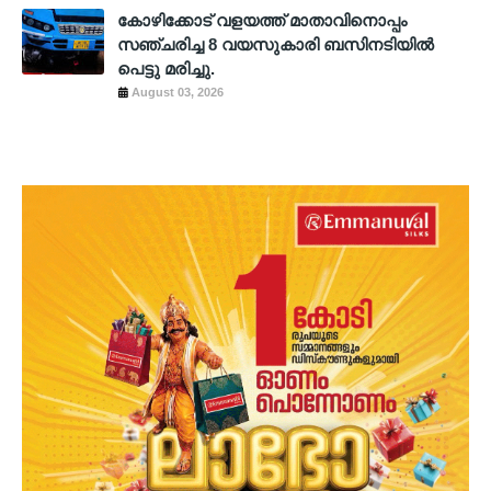
കോഴിക്കോട് വളയത്ത് മാതാവിനൊപ്പം
സഞ്ചരിച്ച 8 വയസുകാരി ബസിനടിയിൽ
പെട്ടു മരിച്ചു.
August 03, 2026