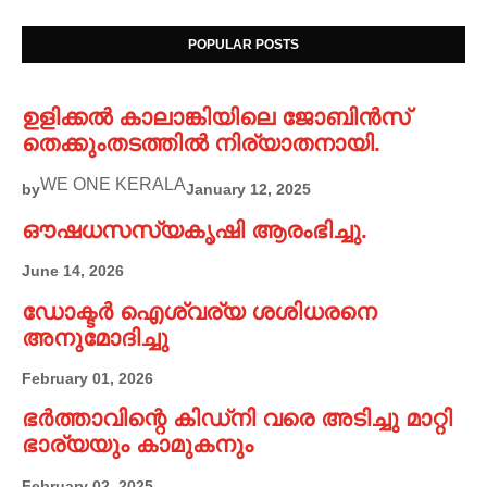
POPULAR POSTS
ഉളിക്കൽ കാലാങ്കിയിലെ ജോബിൻസ്
തെക്കുംതടത്തിൽ നിര്യാതനായി.
WE ONE KERALA
by
January 12, 2025
ഔഷധസസ്യകൃഷി ആരംഭിച്ചു.
June 14, 2026
ഡോക്ടർ ഐശ്വര്യ ശശിധരനെ
അനുമോദിച്ചു
February 01, 2026
ഭർത്താവിന്റെ കിഡ്നി വരെ അടിച്ചു മാറ്റി
ഭാര്യയും കാമുകനും
February 02, 2025