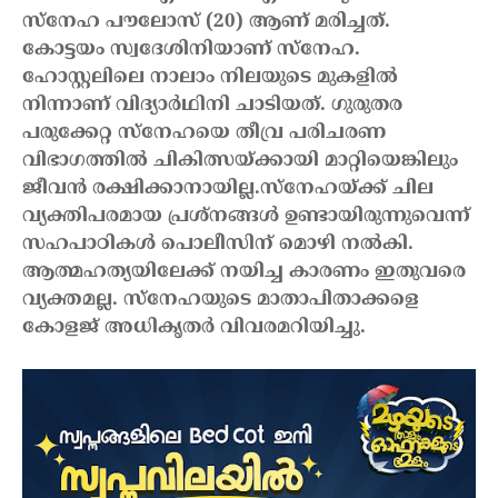
സ്നേഹ പൗലോസ് (20) ആണ് മരിച്ചത്.
കോട്ടയം സ്വദേശിനിയാണ് സ്നേഹ.
ഹോസ്റ്റലിലെ നാലാം നിലയുടെ മുകളിൽ
നിന്നാണ് വിദ്യാർഥിനി ചാടിയത്. ഗുരുതര
പരുക്കേറ്റ സ്നേഹയെ തീവ്ര പരിചരണ
വിഭാഗത്തിൽ ചികിത്സയ്ക്കായി മാറ്റിയെങ്കിലും
ജീവൻ രക്ഷിക്കാനായില്ല.
സ്നേഹയ്ക്ക് ചില
വ്യക്തിപരമായ പ്രശ്നങ്ങൾ ഉണ്ടായിരുന്നുവെന്ന്
സഹപാഠികൾ പൊലീസിന് മൊഴി നൽകി.
ആത്മഹത്യയിലേക്ക് നയിച്ച കാരണം ഇതുവരെ
വ്യക്തമല്ല. സ്നേഹയുടെ മാതാപിതാക്കളെ
കോളജ് അധികൃതർ വിവരമറിയിച്ചു.