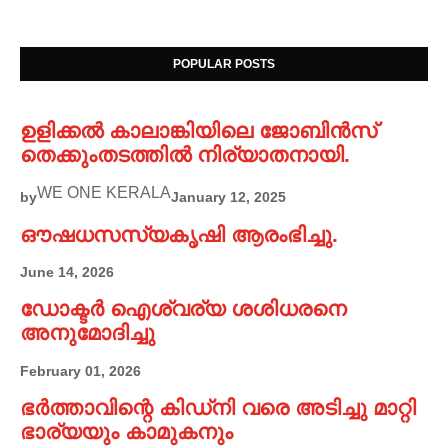
POPULAR POSTS
ഉളിക്കൽ കാലാങ്കിയിലെ ജോബിൻസ്
തെക്കുംതടത്തിൽ നിര്യാതനായി.
WE ONE KERALA
by
January 12, 2025
ഔഷധസസ്യകൃഷി ആരംഭിച്ചു.
June 14, 2026
ഡോക്ടർ ഐശ്വര്യ ശശിധരനെ
അനുമോദിച്ചു
February 01, 2026
ഭർത്താവിന്റെ കിഡ്നി വരെ അടിച്ചു മാറ്റി
ഭാര്യയും കാമുകനും