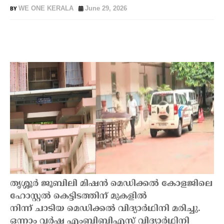
WE ONE KERALA
June 29, 2026
തൃശ്ശൂർ ജൂബിലി മിഷൻ മെഡിക്കൽ കോളജിലെ
ഹോസ്റ്റൽ കെട്ടിടത്തിന് മുകളിൽ
നിന്ന് ചാടിയ മെഡിക്കൽ വിദ്യാർഥിനി മരിച്ചു.
ഒന്നാം വർഷ എംബിബിഎസ് വിദ്യാർഥിനി