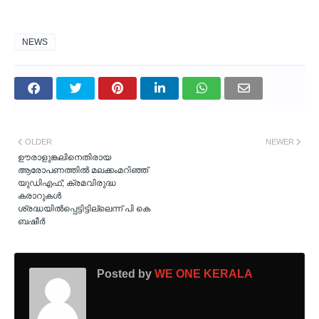
NEWS
OLDER
NEWER
ഊരാളുങ്കലിനെതിരായ
ആരോപണത്തില്‍ മലക്കംമറിഞ്ഞ്
യുഡിഎഫ്; ക്രമവിരുദ്ധ
കരാറുകള്‍
ശ്രദ്ധയില്‍പ്പെട്ടിട്ടില്ലെന്ന് പി കെ
ബഷീര്‍
Posted by
WE ONE KERALA