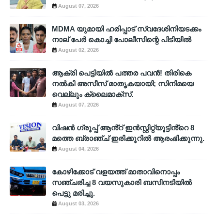
August 07, 2026
MDMA യുമായി ഹരിപ്പാട് സ്വദേശിനിയടക്കം
നാല് പേർ കൊച്ചി പോലീസിന്റെ പിടിയിൽ
August 02, 2026
ആക്രി പെട്ടിയിൽ പത്തര പവൻ! തിരികെ
നൽകി അസീസ് മാതൃകയായി; സിനിമയെ
വെല്ലും ക്ലൈമാക്സ്.
August 07, 2026
വിഷൻ ഗ്രൂപ്പ് ആൻ്റ് ഇൻസ്റ്റിറ്റ്യൂട്ടിൻ്റെ 8
മത്തെ ബ്രാഞ്ച് ഇരിക്കൂറിൽ ആരംഭിക്കുന്നു.
August 04, 2026
കോഴിക്കോട് വളയത്ത് മാതാവിനൊപ്പം
സഞ്ചരിച്ച 8 വയസുകാരി ബസിനടിയിൽ
പെട്ടു മരിച്ചു.
August 03, 2026