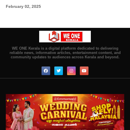
February 02, 2025
WE ONE Kerala is a digital platform dedicated to delivering
reliable news, informative articles, entertainment content, and
community updates to audiences across Kerala and beyond.