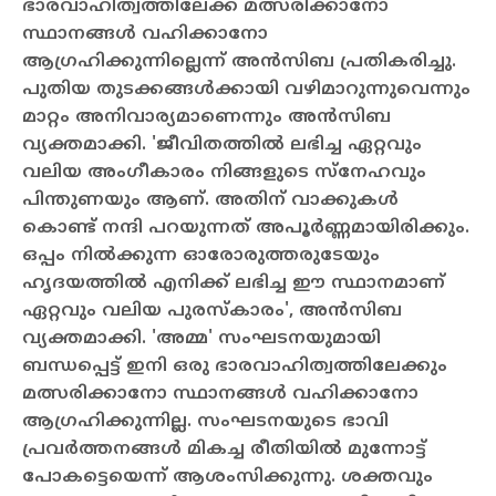
ഭാരവാഹിത്വത്തിലേക്ക് മത്സരിക്കാനോ
സ്ഥാനങ്ങള്‍ വഹിക്കാനോ
ആഗ്രഹിക്കുന്നില്ലെന്ന് അന്‍സിബ പ്രതികരിച്ചു.
പുതിയ തുടക്കങ്ങള്‍ക്കായി വഴിമാറുന്നുവെന്നും
മാറ്റം അനിവാര്യമാണെന്നും അന്‍സിബ
വ്യക്തമാക്കി. 'ജീവിതത്തില്‍ ലഭിച്ച ഏറ്റവും
വലിയ അംഗീകാരം നിങ്ങളുടെ സ്നേഹവും
പിന്തുണയും ആണ്. അതിന് വാക്കുകള്‍
കൊണ്ട് നന്ദി പറയുന്നത് അപൂര്‍ണ്ണമായിരിക്കും.
ഒപ്പം നില്‍ക്കുന്ന ഓരോരുത്തരുടേയും
ഹൃദയത്തില്‍ എനിക്ക് ലഭിച്ച ഈ സ്ഥാനമാണ്
ഏറ്റവും വലിയ പുരസ്‌കാരം', അന്‍സിബ
വ്യക്തമാക്കി.
'അമ്മ' സംഘടനയുമായി
ബന്ധപ്പെട്ട് ഇനി ഒരു ഭാരവാഹിത്വത്തിലേക്കും
മത്സരിക്കാനോ സ്ഥാനങ്ങള്‍ വഹിക്കാനോ
ആഗ്രഹിക്കുന്നില്ല. സംഘടനയുടെ ഭാവി
പ്രവര്‍ത്തനങ്ങള്‍ മികച്ച രീതിയില്‍ മുന്നോട്ട്
പോകട്ടെയെന്ന് ആശംസിക്കുന്നു. ശക്തവും