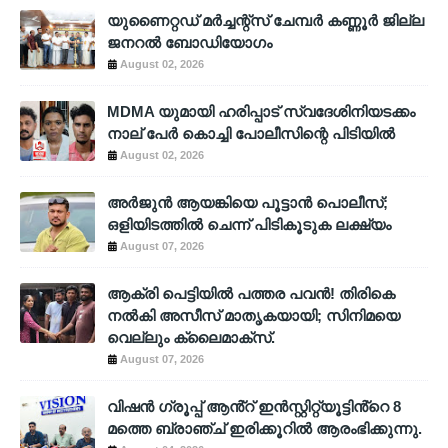
യുണൈറ്റഡ് മർച്ചന്റ്സ് ചേമ്പർ കണ്ണൂർ ജില്ല
ജനറൽ ബോഡിയോഗം
August 02, 2026
MDMA യുമായി ഹരിപ്പാട് സ്വദേശിനിയടക്കം
നാല് പേർ കൊച്ചി പോലീസിന്റെ പിടിയിൽ
August 02, 2026
അര്‍ജുന്‍ ആയങ്കിയെ പൂട്ടാന്‍ പൊലീസ്;
ഒളിയിടത്തില്‍ ചെന്ന് പിടികൂടുക ലക്ഷ്യം
August 07, 2026
ആക്രി പെട്ടിയിൽ പത്തര പവൻ! തിരികെ
നൽകി അസീസ് മാതൃകയായി; സിനിമയെ
വെല്ലും ക്ലൈമാക്സ്.
August 07, 2026
വിഷൻ ഗ്രൂപ്പ് ആൻ്റ് ഇൻസ്റ്റിറ്റ്യൂട്ടിൻ്റെ 8
മത്തെ ബ്രാഞ്ച് ഇരിക്കൂറിൽ ആരംഭിക്കുന്നു.