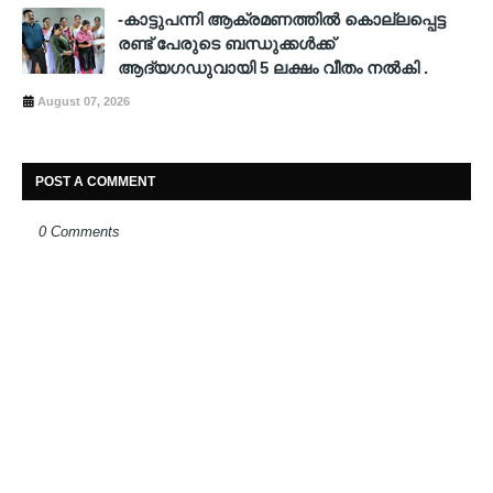
-കാട്ടുപന്നി ആക്രമണത്തിൽ കൊല്ലപ്പെട്ട
രണ്ട് പേരുടെ ബന്ധുക്കൾക്ക്
ആദ്യഗഡുവായി 5 ലക്ഷം വീതം നൽകി .
August 07, 2026
POST A COMMENT
0 Comments