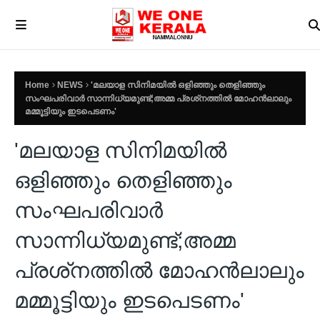
Home
NEWS
'മലയാള സിനിമയിൽ ഒളിഞ്ഞും തെളിഞ്ഞും
സംഘപരിവാർ സാന്നിധ്യമുണ്ട്;അമ്മ പ്രശ്‌നത്തിൽ മോഹൻലാലും
മമ്മൂട്ടിയും ഇടപെടണം'
'മലയാള സിനിമയിൽ
ഒളിഞ്ഞും തെളിഞ്ഞും
സംഘപരിവാർ
സാന്നിധ്യമുണ്ട്;അമ്മ
പ്രശ്‌നത്തിൽ മോഹൻലാലും
മമ്മൂട്ടിയും ഇടപെടണം'