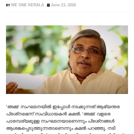
WE ONE KERALA
June 23, 2026
'അമ്മ' സംഘടനയില്‍ ഇപ്പോള്‍ നടക്കുന്നത് ആഭ്യന്തര
പ്രശ്‌നമെന്ന് സംവിധായകന്‍ കമല്‍. 'അമ്മ' വളരെ
പാരമ്പര്യമുള്ള സംഘടനയാണെന്നും പ്രശ്‌നങ്ങള്‍
ആശങ്കപ്പെടുത്തുന്നതാണെന്നും കമല്‍ പറഞ്ഞു. നടി