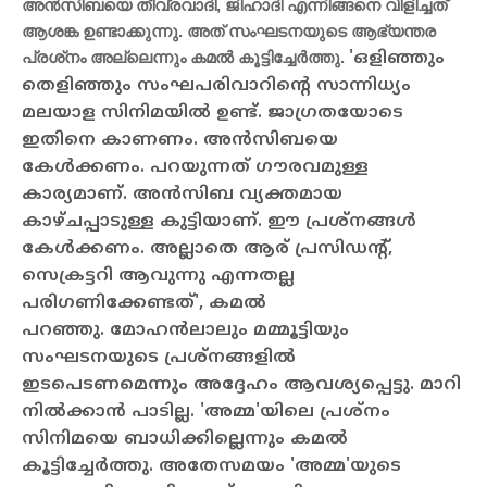
അന്‍സിബയെ തീവ്രവാദി, ജിഹാദി എന്നിങ്ങനെ വിളിച്ചത്
ആശങ്ക ഉണ്ടാക്കുന്നു. അത് സംഘടനയുടെ ആഭ്യന്തര
പ്രശ്‌നം അല്ലെന്നും കമല്‍ കൂട്ടിച്ചേര്‍ത്തു.
'ഒളിഞ്ഞും
തെളിഞ്ഞും സംഘപരിവാറിന്റെ സാന്നിധ്യം
മലയാള സിനിമയില്‍ ഉണ്ട്. ജാഗ്രതയോടെ
ഇതിനെ കാണണം. അന്‍സിബയെ
കേള്‍ക്കണം. പറയുന്നത് ഗൗരവമുള്ള
കാര്യമാണ്. അന്‍സിബ വ്യക്തമായ
കാഴ്ചപ്പാടുള്ള കുട്ടിയാണ്. ഈ പ്രശ്‌നങ്ങള്‍
കേള്‍ക്കണം. അല്ലാതെ ആര് പ്രസിഡന്റ്,
സെക്രട്ടറി ആവുന്നു എന്നതല്ല
പരിഗണിക്കേണ്ടത്', കമല്‍
പറഞ്ഞു.
മോഹന്‍ലാലും മമ്മൂട്ടിയും
സംഘടനയുടെ പ്രശ്‌നങ്ങളില്‍
ഇടപെടണമെന്നും അദ്ദേഹം ആവശ്യപ്പെട്ടു. മാറി
നില്‍ക്കാന്‍ പാടില്ല. 'അമ്മ'യിലെ പ്രശ്‌നം
സിനിമയെ ബാധിക്കില്ലെന്നും കമല്‍
കൂട്ടിച്ചേര്‍ത്തു.
അതേസമയം 'അമ്മ'യുടെ