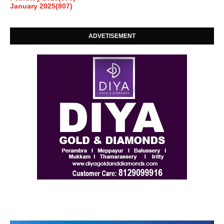
January 2025
(807)
ADVETISEMENT