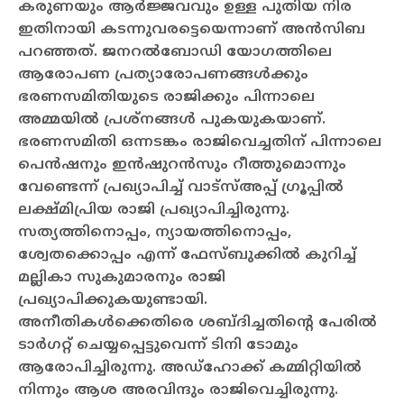
കരുണയും ആര്‍ജ്ജവവും ഉള്ള പുതിയ നിര
ഇതിനായി കടന്നുവരട്ടെയെന്നാണ് അന്‍സിബ
പറഞ്ഞത്.
ജനറല്‍ബോഡി യോഗത്തിലെ
ആരോപണ പ്രത്യാരോപണങ്ങള്‍ക്കും
ഭരണസമിതിയുടെ രാജിക്കും പിന്നാലെ
അമ്മയില്‍ പ്രശ്നങ്ങള്‍ പുകയുകയാണ്.
ഭരണസമിതി ഒന്നടങ്കം രാജിവെച്ചതിന് പിന്നാലെ
പെന്‍ഷനും ഇന്‍ഷുറന്‍സും റീത്തുമൊന്നും
വേണ്ടെന്ന് പ്രഖ്യാപിച്ച് വാട്സ്അപ്പ് ഗ്രൂപ്പില്‍
ലക്ഷ്മിപ്രിയ രാജി പ്രഖ്യാപിച്ചിരുന്നു.
സത്യത്തിനൊപ്പം, ന്യായത്തിനൊപ്പം,
ശ്വേതക്കൊപ്പം എന്ന് ഫേസ്ബുക്കില്‍ കുറിച്ച്
മല്ലികാ സുകുമാരനും രാജി
പ്രഖ്യാപിക്കുകയുണ്ടായി.
അനീതികള്‍ക്കെതിരെ ശബ്ദിച്ചതിന്റെ പേരില്‍
ടാര്‍ഗറ്റ് ചെയ്യപ്പെട്ടുവെന്ന് ടിനി ടോമും
ആരോപിച്ചിരുന്നു. അഡ്ഹോക്ക് കമ്മിറ്റിയില്‍
നിന്നും ആശ അരവിന്ദും രാജിവെച്ചിരുന്നു.