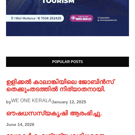
POPULAR POSTS
ഉളിക്കൽ കാലാങ്കിയിലെ ജോബിൻസ്
തെക്കുംതടത്തിൽ നിര്യാതനായി.
WE ONE KERALA
by
January 12, 2025
ഔഷധസസ്യകൃഷി ആരംഭിച്ചു.
June 14, 2026