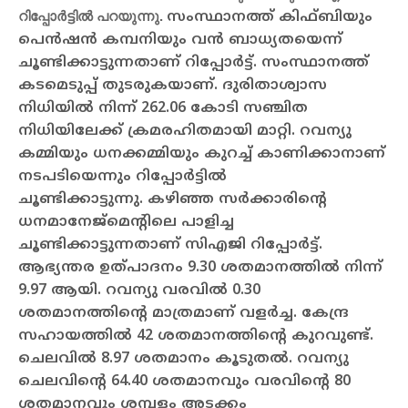
റിപ്പോര്‍ട്ടില്‍ പറയുന്നു.
സംസ്ഥാനത്ത് കിഫ്ബിയും
പെന്‍ഷന്‍ കമ്പനിയും വന്‍ ബാധ്യതയെന്ന്
ചൂണ്ടിക്കാട്ടുന്നതാണ് റിപ്പോര്‍ട്ട്. സംസ്ഥാനത്ത്
കടമെടുപ്പ് തുടരുകയാണ്. ദുരിതാശ്വാസ
നിധിയില്‍ നിന്ന് 262.06 കോടി സഞ്ചിത
നിധിയിലേക്ക് ക്രമരഹിതമായി മാറ്റി. റവന്യു
കമ്മിയും ധനക്കമ്മിയും കുറച്ച് കാണിക്കാനാണ്
നടപടിയെന്നും റിപ്പോര്‍ട്ടില്‍
ചൂണ്ടിക്കാട്ടുന്നു.
കഴിഞ്ഞ സര്‍ക്കാരിന്റെ
ധനമാനേജ്മെന്റിലെ പാളിച്ച
ചൂണ്ടിക്കാട്ടുന്നതാണ് സിഎജി റിപ്പോര്‍ട്ട്.
ആഭ്യന്തര ഉത്പാദനം 9.30 ശതമാനത്തില്‍ നിന്ന്
9.97 ആയി. റവന്യു വരവില്‍ 0.30
ശതമാനത്തിന്റെ മാത്രമാണ് വളര്‍ച്ച. കേന്ദ്ര
സഹായത്തില്‍ 42 ശതമാനത്തിന്റെ കുറവുണ്ട്.
ചെലവില്‍ 8.97 ശതമാനം കൂടുതല്‍. റവന്യു
ചെലവിന്റെ 64.40 ശതമാനവും വരവിന്റെ 80
ശതമാനവും ശമ്പളം അടക്കം