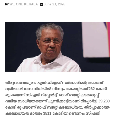
WE ONE KERALA
June 23, 2026
തിരുവനന്തപുരം: എല്‍ഡിഎഫ് സര്‍ക്കാരിന്റെ കാലത്ത്
ദുരിതാശ്വാസ നിധിയില്‍ നിന്നും വകമാറ്റിയത് 262 കോടി
രൂപയെന്ന് സിഎജി റിപ്പോര്‍ട്ട്. ഓഫ് ബജറ്റ് കടമെടുപ്പ്
വലിയ ബാധ്യതയെന്ന് ചൂണ്ടിക്കാട്ടിയാണ് റിപ്പോര്‍ട്ട്. 39,230
കോടി രൂപയാണ് ഓഫ് ബജറ്റ് കടബാധ്യത. തീര്‍പ്പാക്കാത്ത
കടബാധ്യത മാത്രം 3511 കോടിയുണ്ടെന്നും സിഎജി