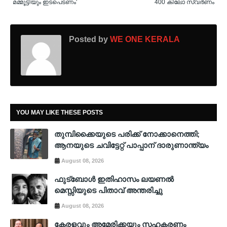
മമ്മൂട്ടിയും ഇടപെടണം'
400 കിലോ സ്വർണം
Posted by
WE ONE KERALA
YOU MAY LIKE THESE POSTS
തുമ്പിക്കൈയുടെ പരിക്ക് നോക്കാനെത്തി;
ആനയുടെ ചവിട്ടേറ്റ് പാപ്പാന് ദാരുണാന്ത്യം
August 08, 2026
ഫുട്ബോൾ ഇതിഹാസം ലയണൽ
മെസ്സിയുടെ പിതാവ് അന്തരിച്ചു
August 08, 2026
കേരളവും അമേരിക്കയും സഹകരണം