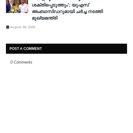
ശക്തിപ്പെടുത്തും’; യുഎസ്
അംബാസിഡറുമായി ചർച്ച നടത്തി
മുഖ്യമന്ത്രി
August 08, 2026
POST A COMMENT
0 Comments