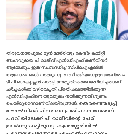
തിരുവനന്തപുരം: മുന്‍ മന്ത്രിയും കേന്ദ്ര കമ്മിറ്റി
അംഗവുമായ പി രാജീവ് എല്‍ഡിഎഫ് കണ്‍വീനര്‍
ആയേക്കും. ഇത് സംബന്ധിച്ച് സിപിഐഎമ്മില്‍
ആലോചനകള്‍ നടക്കുന്നു. പദവി ഒഴിയാനുള്ള ആഗ്രഹം
ടി പി രാമകൃഷ്ണന്‍ പാര്‍ട്ടി നേതൃത്വത്തെ അറിയിച്ചതാണ്
ചര്‍ച്ചകള്‍ക്ക് വഴിവെച്ചത്. പ്രതിപക്ഷത്തിരിക്കുന്ന
എല്‍ഡിഎഫിനെ യുവമുഖം നയിക്കുന്നത് ഗുണം
ചെയ്യുമെന്നാണ് വിലയിരുത്തല്‍.
തെരഞ്ഞെടുപ്പ്
തോല്‍വിക്ക് പിന്നാലെ പ്രതിപക്ഷ നേതാവ്
പദവിയിലേക്ക് പി രാജീവിന്റെ പേര്
ഉയര്‍ന്നുകേട്ടിരുന്നു. കളമശ്ശേരിയില്‍
പരാജയപ്പെട്ടതോടെ എംഎല്‍എസ്ഥാനം