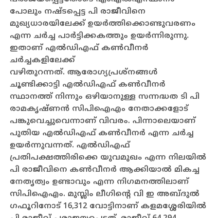
പോലും നഷ്ടപ്പെട്ട പി രാജീവിനെ
മുഖ്യധാരയിലേക്ക് ഉയര്‍ത്തിക്കൊണ്ടുവരണം
എന്ന ചര്‍ച്ച പാര്‍ട്ടിക്കകത്തും ഉയര്‍ന്നിരുന്നു.
ഇതാണ് എല്‍ഡിഎഫ് കണ്‍വീനര്‍
ചര്‍ച്ചകളിലേക്ക്
വഴിതുറന്നത്.
ആരോഗ്യപ്രശ്‌നങ്ങള്‍
ചൂണ്ടിക്കാട്ടി എല്‍ഡിഎഫ് കണ്‍വീനര്‍
സ്ഥാനത്ത് നിന്നും ഒഴിയാനുള്ള സന്നദ്ധത ടി പി
രാമകൃഷ്ണന്‍ സിപിഐഎം നേതാക്കളോട്
പങ്കുവെച്ചുവെന്നാണ് വിവരം. പിന്നാലെയാണ്
പുതിയ എല്‍ഡിഎഫ് കണ്‍വീനര്‍ എന്ന ചര്‍ച്ച
ഉയര്‍ന്നുവന്നത്. എല്‍ഡിഎഫ്
പ്രതിപക്ഷത്തിരിക്കെ യുവമുഖം എന്ന നിലയില്‍
പി രാജീവിനെ കണ്‍വീനര്‍ ആക്കിയാല്‍ മികച്ച
നേതൃത്വം ഉണ്ടാവും എന്ന നിഗമനത്തിലാണ്
സിപിഐഎം.
മുസ്ലിം ലീഗിന്റെ വി ഇ അബ്ദുല്‍
ഗഫൂറിനോട് 16,312 വോട്ടിനാണ് കളമശ്ശേരിയില്‍