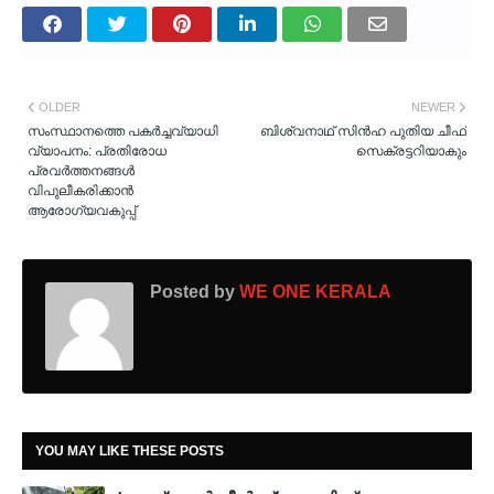
OLDER
NEWER
സംസ്ഥാനത്തെ പകർച്ചവ്യാധി
ബിശ്വനാഥ് സിന്‍ഹ പുതിയ ചീഫ്
വ്യാപനം: പ്രതിരോധ
സെക്രട്ടറിയാകും
പ്രവർത്തനങ്ങൾ
വിപുലീകരിക്കാൻ
ആരോഗ്യവകുപ്പ്
Posted by
WE ONE KERALA
YOU MAY LIKE THESE POSTS