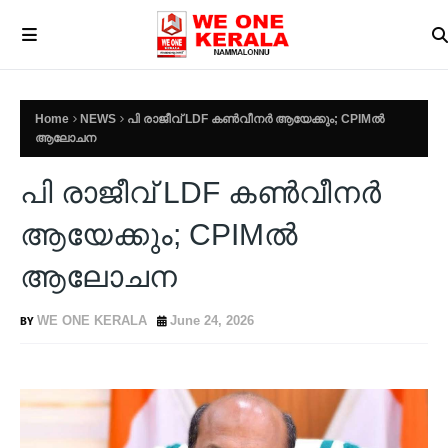
Home
NEWS
പി രാജീവ് LDF കണ്‍വീനര്‍ ആയേക്കും; CPIMല്‍
ആലോചന
പി രാജീവ് LDF കണ്‍വീനര്‍
ആയേക്കും; CPIMല്‍
ആലോചന
WE ONE KERALA
June 24, 2026