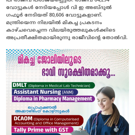
പി രാജീവ് പരാജയപ്പെട്ടത്. രാജീവ് 64,294
വോട്ടുകള്‍ നേടിയപ്പോള്‍ വി ഇ അബ്ദുല്‍
ഗഫൂര്‍ നേടിയത് 80,606 വോട്ടുകളാണ്.
മന്ത്രിയെന്ന നിലയില്‍ മികച്ച പ്രകടനം
കാഴ്ചവെച്ചെന്ന വിലയിരുത്തലുകള്‍ക്കിടെ
അപ്രതീക്ഷിതമായിരുന്നു രാജീവിന്റെ തോല്‍വി.