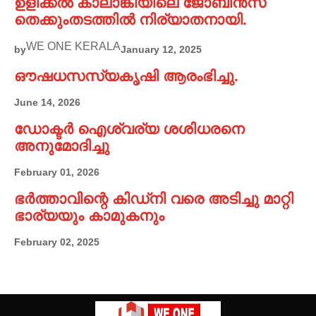
ഉളിക്കൽ കാലാങ്കിയിലെ ജോബിൻസ്
തെക്കുംതടത്തിൽ നിര്യാതനായി.
WE ONE KERALA
by
January 12, 2025
ഔഷധസസ്യകൃഷി ആരംഭിച്ചു.
June 14, 2026
ഡോക്ടർ ഐശ്വര്യ ശശിധരനെ
അനുമോദിച്ചു
February 01, 2026
ഭർത്താവിന്റെ കിഡ്നി വരെ അടിച്ചു മാറ്റി
ഭാര്യയും കാമുകനും
February 02, 2025