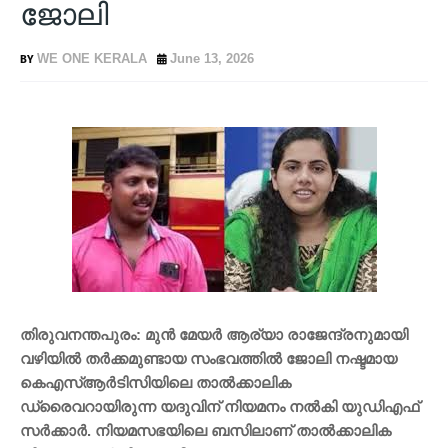
ജോലി
WE ONE KERALA
June 13, 2026
തിരുവനന്തപുരം: മുന്‍ മേയര്‍ ആര്യാ രാജേന്ദ്രനുമായി
വഴിയില്‍ തര്‍ക്കമുണ്ടായ സംഭവത്തിൽ ജോലി നഷ്ടമായ
കെഎസ്ആര്‍ടിസിയിലെ താൽക്കാലിക
ഡ്രൈവറായിരുന്ന യദുവിന് നിയമനം നല്‍കി യുഡിഎഫ്
സര്‍ക്കാര്‍. നിയമസഭയിലെ ബസിലാണ് താല്‍ക്കാലിക