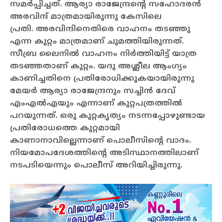
സമര്‍പ്പിച്ചത്. ആര്യാ രാജേന്ദ്രന്റെ സഹോദരന്‍
അരവിന്ദ് മാത്രമായിരുന്നു കേസിലെ
പ്രതി.
അരവിന്ദിനെതിരെ വാഹനം തടഞ്ഞു
എന്ന കുറ്റം മാത്രമാണ് ചുമത്തിയിരുന്നത്.
സീബ്ര ലൈനില്‍ വാഹനം നിര്‍ത്തിയിട്ട് യാത്ര
തടഞ്ഞതാണ് കുറ്റം. യദു അശ്ലീല ആംഗ്യം
കാണിച്ചതിനെ പ്രതിരോധിക്കുകയായിരുന്നു
മേയര്‍ ആര്യാ രാജേന്ദ്രനും സച്ചിന്‍ ദേവ്
എംഎല്‍എയും എന്നാണ് കുറ്റപത്രത്തില്‍
പറയുന്നത്. ഒരു കുറ്റകൃത്യം നടന്നപ്പോഴുണ്ടായ
പ്രതിരോധത്തെ കുറ്റമായി
കാണാനാവില്ലെന്നാണ് പൊലീസിന്റെ വാദം.
നിയമോപദേശത്തിന്റെ അടിസ്ഥാനത്തിലാണ്
നടപടിയെന്നും പൊലീസ് അറിയിച്ചിരുന്നു.