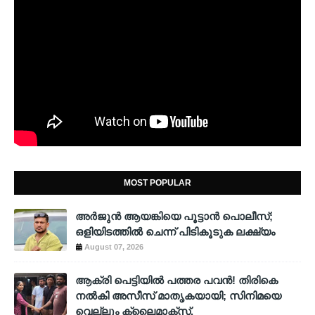
MOST POPULAR
അര്‍ജുന്‍ ആയങ്കിയെ പൂട്ടാന്‍ പൊലീസ്;
ഒളിയിടത്തില്‍ ചെന്ന് പിടികൂടുക ലക്ഷ്യം
August 07, 2026
ആക്രി പെട്ടിയിൽ പത്തര പവൻ! തിരികെ
നൽകി അസീസ് മാതൃകയായി; സിനിമയെ
വെല്ലും ക്ലൈമാക്സ്.