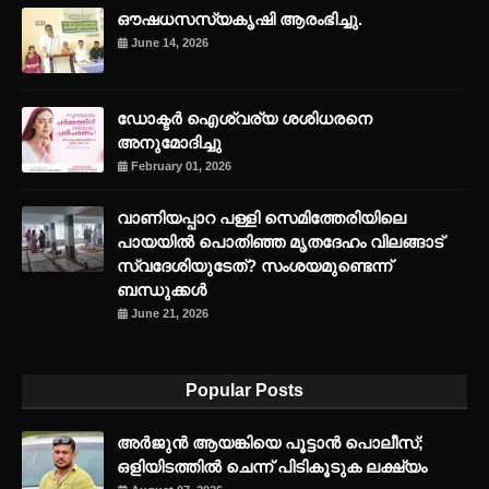
ഔഷധസസ്യകൃഷി ആരംഭിച്ചു.
June 14, 2026
ഡോക്ടർ ഐശ്വര്യ ശശിധരനെ
അനുമോദിച്ചു
February 01, 2026
വാണിയപ്പാറ പള്ളി സെമിത്തേരിയിലെ
പായയിൽ പൊതിഞ്ഞ മൃതദേഹം വിലങ്ങാട്
സ്വദേശിയുടേത്? സംശയമുണ്ടെന്ന്
ബന്ധുക്കൾ
June 21, 2026
Popular Posts
അര്‍ജുന്‍ ആയങ്കിയെ പൂട്ടാന്‍ പൊലീസ്;
ഒളിയിടത്തില്‍ ചെന്ന് പിടികൂടുക ലക്ഷ്യം