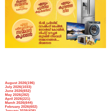
August 2026
(196)
July 2026
(1033)
June 2026
(652)
May 2026
(282)
April 2026
(221)
March 2026
(644)
February 2026
(602)
January 2026
(436)