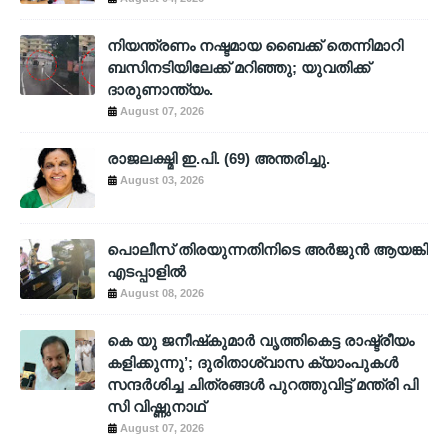
നിയന്ത്രണം നഷ്ടമായ ബൈക്ക് തെന്നിമാറി
ബസിനടിയിലേക്ക് മറിഞ്ഞു; യുവതിക്ക്
ദാരുണാന്ത്യം.
August 07, 2026
രാജലക്ഷ്മി ഇ.പി. (69) അന്തരിച്ചു.
August 03, 2026
പൊലീസ് തിരയുന്നതിനിടെ അര്‍ജുന്‍ ആയങ്കി
എടപ്പാളില്‍
August 08, 2026
കെ യു ജനീഷ്‌കുമാര്‍ വൃത്തികെട്ട രാഷ്ട്രീയം
കളിക്കുന്നു’; ദുരിതാശ്വാസ ക്യാംപുകള്‍
സന്ദര്‍ശിച്ച ചിത്രങ്ങള്‍ പുറത്തുവിട്ട് മന്ത്രി പി
സി വിഷ്ണുനാഥ്
August 07, 2026