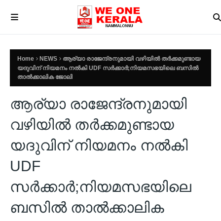
Home
NEWS
ആര്യാ രാജേന്ദ്രനുമായി വഴിയിൽ തർക്കമുണ്ടായ
യദുവിന് നിയമനം നൽകി UDF സർക്കാർ;നിയമസഭയിലെ ബസിൽ
താൽക്കാലിക ജോലി
ആര്യാ രാജേന്ദ്രനുമായി
വഴിയിൽ തർക്കമുണ്ടായ
യദുവിന് നിയമനം നൽകി
UDF
സർക്കാർ;നിയമസഭയിലെ
ബസിൽ താൽക്കാലിക