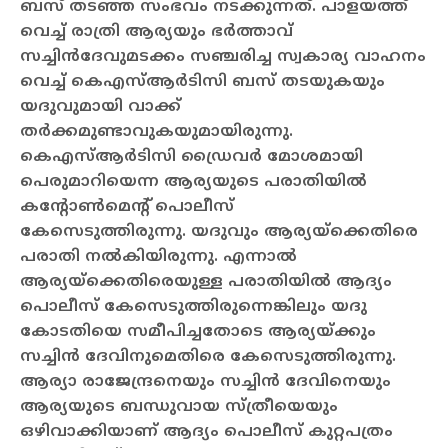
ബസ് തടഞ്ഞ സംഭവം നടക്കുന്നത്. പാളയത്ത്
വെച്ച് രാത്രി ആര്യയും ഭര്‍ത്താവ്
സച്ചിന്‍ദേവുമടക്കം സഞ്ചരിച്ച സ്വകാര്യ വാഹനം
വെച്ച് കെഎസ്ആര്‍ടിസി ബസ് തടയുകയും
യദുവുമായി വാക്ക്
തര്‍ക്കമുണ്ടാവുകയുമായിരുന്നു.
കെഎസ്ആര്‍ടിസി ഡ്രൈവര്‍ മോശമായി
പെരുമാറിയെന്ന ആര്യയുടെ പരാതിയില്‍
കന്റോണ്‍മെന്റ് പൊലീസ്
കേസെടുത്തിരുന്നു.
യദുവും ആര്യയ്‌ക്കെതിരെ
പരാതി നല്‍കിയിരുന്നു. എന്നാല്‍
ആര്യയ്‌ക്കെതിരെയുള്ള പരാതിയില്‍ ആദ്യം
പൊലീസ് കേസെടുത്തിരുന്നെങ്കിലും യദു
കോടതിയെ സമീപിച്ചതോടെ ആര്യയ്ക്കും
സച്ചിന്‍ ദേവിനുമെതിരെ കേസെടുത്തിരുന്നു.
ആര്യാ രാജേന്ദ്രനെയും സച്ചിന്‍ ദേവിനെയും
ആര്യയുടെ ബന്ധുവായ സ്ത്രീയെയും
ഒഴിവാക്കിയാണ് ആദ്യം പൊലീസ് കുറ്റപത്രം