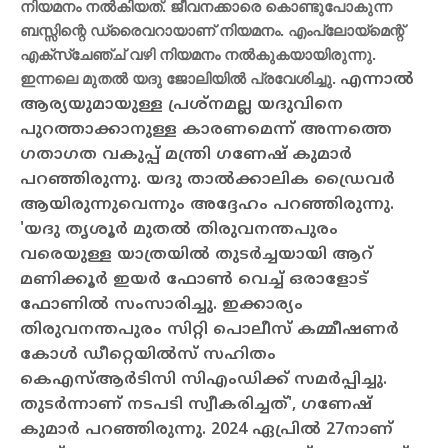
നിയമനം നല്‍കിയത്. ജീവനക്കാരെ കൊണ്ടുപോകുന്ന
ബസ്സിന്റെ ഡ്രൈവറായാണ് നിയമനം. എംപ്ലോയ്‌മെന്റ്
എക്‌സ്‌ചേഞ്ച് വഴി നിയമനം നല്‍കുകയായിരുന്നു.
ഇന്നലെ മുതല്‍ യദു ജോലിയില്‍ പ്രവേശിച്ചു.
എന്നാല്‍
ആര്യയുമായുള്ള പ്രശ്നമല്ല യദുവിനെ
പുറത്താക്കാനുള്ള കാരണമെന്ന് അന്നത്തെ
ഗതാഗത വകുപ്പ് മന്ത്രി ഗണേഷ് കുമാര്‍
പറഞ്ഞിരുന്നു. യദു താല്‍ക്കാലിക ഡ്രൈവര്‍
ആയിരുന്നുവെന്നും അദ്ദേഹം പറഞ്ഞിരുന്നു.
'യദു തൃശൂര്‍ മുതല്‍ തിരുവനന്തപുരം
വരെയുള്ള യാത്രയില്‍ തുടര്‍ച്ചയായി ആറ്
മണിക്കൂര്‍ ഇയര്‍ ഫോണ്‍ വെച്ച് ഒരാളോട്
ഫോണില്‍ സംസാരിച്ചു. ഇക്കാര്യം
തിരുവനന്തപുരം സിറ്റി പൊലീസ് കമ്മീഷണര്‍
കോള്‍ ഡീറ്റെയില്‍സ് സഹിതം
കെഎസ്ആര്‍ടിസി സിഎംഡിക്ക് സമര്‍പ്പിച്ചു.
തുടര്‍ന്നാണ് നടപടി സ്വീകരിച്ചത്', ഗണേഷ്
കുമാര്‍ പറഞ്ഞിരുന്നു.
2024 ഏപ്രില്‍ 27നാണ്