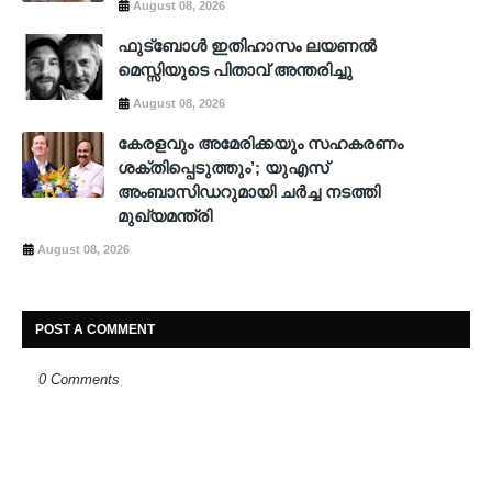
August 08, 2026
ഫുട്ബോൾ ഇതിഹാസം ലയണൽ
മെസ്സിയുടെ പിതാവ് അന്തരിച്ചു
August 08, 2026
കേരളവും അമേരിക്കയും സഹകരണം
ശക്തിപ്പെടുത്തും’; യുഎസ്
അംബാസിഡറുമായി ചർച്ച നടത്തി
മുഖ്യമന്ത്രി
August 08, 2026
POST A COMMENT
0 Comments