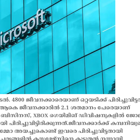
ിടല്‍. 4800 ജീവനക്കാരെയാണ് ഒറ്റയടിക്ക് പിരിച്ചുവിട്ടത
്ള ആകെ ജീവനക്കാരില്‍ 2.1 ശതമാനം പേരെയാണ്
സേല്‍സ്, ബിസിനസ്, XBOX ഗെയിമിങ് ഡിവിഷനുകളില്‍ ജോ
രിച്ചുവിട്ടിരിക്കുന്നത്.
ജീവനക്കാര്‍ക്ക് കമ്പനിയു
െമ്മോ അയച്ചുകൊണ്ട് ഇവരെ പിരിച്ചുവിട്ടതായി
യങ്ങളില്‍ കസ്റ്റമേഴ്‌സിനെ കൂടുതല്‍ നന്നായി