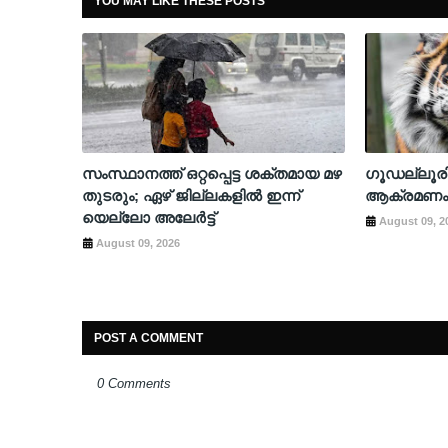
YOU MAY LIKE THESE POSTS
സംസ്ഥാനത്ത് ഒറ്റപ്പെട്ട ശക്തമായ മഴ
​ഗൂഡല്ലൂ
തുടരും; ഏഴ് ജില്ലകളില്‍ ഇന്ന്
ആക്രമണം; 
യെല്ലോ അലേര്‍ട്ട്
August 09, 2
August 09, 2026
POST A COMMENT
0 Comments