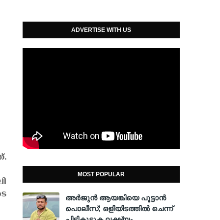
ADVERTISE WITH US
്.
MOST POPULAR
ലി
ടെ
അര്‍ജുന്‍ ആയങ്കിയെ പൂട്ടാന്‍
പൊലീസ്; ഒളിയിടത്തില്‍ ചെന്ന്
പിടികൂടുക ലക്ഷ്യം