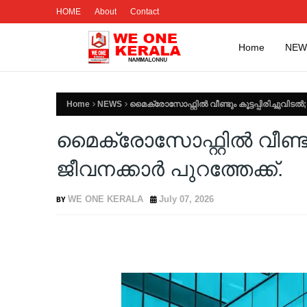
HOME
About
Contact
Home
NEW
Home
NEWS
മൈക്രോസോഫ്റ്റില്‍ വീണ്ടും കൂട്ടപ്പിരിച്ചുവിടല്‍
മൈക്രോസോഫ്റ്റില്‍ വീണ്ടും 
ജീവനക്കാര്‍ പുറത്തേക്ക്.
WE ONE KERALA
July 07, 2026