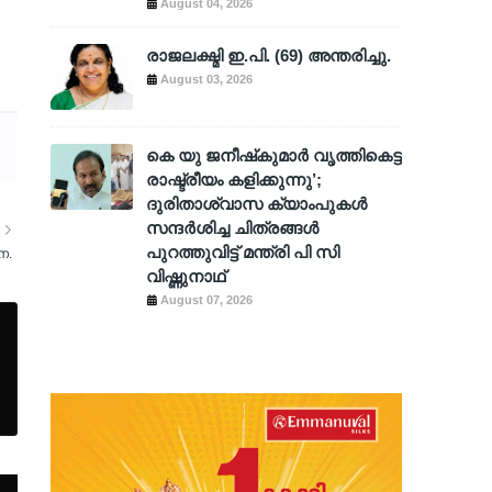
August 04, 2026
രാജലക്ഷ്മി ഇ.പി. (69) അന്തരിച്ചു.
August 03, 2026
കെ യു ജനീഷ്‌കുമാര്‍ വൃത്തികെട്ട
രാഷ്ട്രീയം കളിക്കുന്നു’;
ദുരിതാശ്വാസ ക്യാംപുകള്‍
സന്ദര്‍ശിച്ച ചിത്രങ്ങള്‍
R
പുറത്തുവിട്ട് മന്ത്രി പി സി
ന.
വിഷ്ണുനാഥ്
August 07, 2026