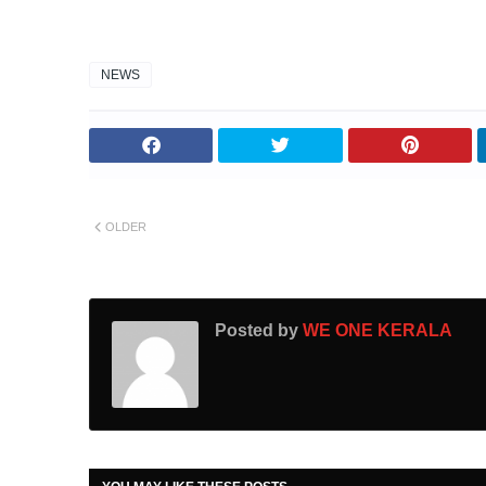
NEWS
OLDER
Posted by
WE ONE KERALA