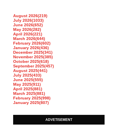
August 2026
(219)
July 2026
(1033)
June 2026
(652)
May 2026
(282)
April 2026
(221)
March 2026
(644)
February 2026
(602)
January 2026
(436)
December 2025
(341)
November 2025
(385)
October 2025
(618)
September 2025
(457)
August 2025
(441)
July 2025
(433)
June 2025
(555)
May 2025
(911)
April 2025
(881)
March 2025
(881)
February 2025
(998)
January 2025
(807)
ADVETISEMENT