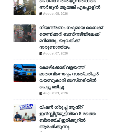
പൊലീസ് തിരയുന്നതിനിടെ
അര്‍ജുന്‍ ആയങ്കി എടപ്പാളില്‍
August 08, 2026
നിയന്ത്രണം നഷ്ടമായ ബൈക്ക്
തെന്നിമാറി ബസിനടിയിലേക്ക്
മറിഞ്ഞു; യുവതിക്ക്
ദാരുണാന്ത്യം.
August 07, 2026
കോഴിക്കോട് വളയത്ത്
മാതാവിനൊപ്പം സഞ്ചരിച്ച 8
വയസുകാരി ബസിനടിയിൽ
പെട്ടു മരിച്ചു.
August 03, 2026
വിഷൻ ഗ്രൂപ്പ് ആൻ്റ്
ഇൻസ്റ്റിറ്റ്യൂട്ടിൻ്റെ 8 മത്തെ
ബ്രാഞ്ച് ഇരിക്കൂറിൽ
ആരംഭിക്കുന്നു.