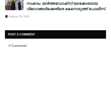
സംഭവം; ഓര്‍ത്തഡോക്സ്-യാക്കോബായ
വിഭാഗങ്ങള്‍ക്കെതിരെ കേസെടുത്ത് പൊലീസ്
August 10, 2026
POST A COMMENT
0 Comments