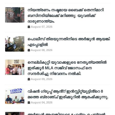
നിയന്ത്രണം നഷ്ടമായ ബൈക്ക് തെന്നിമാറി
ബസിനടിയിലേക്ക് മറിഞ്ഞു; യുവതിക്ക്
ദാരുണാന്ത്യം.
August 07, 2026
പൊലീസ് തിരയുന്നതിനിടെ അര്‍ജുന്‍ ആയങ്കി
എടപ്പാളില്‍
August 08, 2026
നെല്ലികുറ്റി യുവാക്കളുടെ നേതൃത്യത്തിൽ
ഇരിക്കൂർ MLA സജിവ് ജോസഫ് നെ
സന്ദർശിച്ചു നിവേദനം നൽകി.
August 09, 2026
വിഷൻ ഗ്രൂപ്പ് ആൻ്റ് ഇൻസ്റ്റിറ്റ്യൂട്ടിൻ്റെ 8
മത്തെ ബ്രാഞ്ച് ഇരിക്കൂറിൽ ആരംഭിക്കുന്നു.
August 04, 2026
അര്‍ജുന്‍ ആയങ്കിയുടെ ചോദ്യം ചെയ്യല്‍