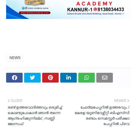
NEWS
OLDER
NEWER
രണ്ട് ഉത്തരവാദിത്തവും ഒരുമിച്ച്
ചോദ്യപേപ്പറില്‍ ഉത്തരവും..!
കൊണ്ടുപോകാന്‍ ഞാന്‍ തന്നെ
കേരള യൂണിവേഴ്സിറ്റി ബിഎസ്‌സി
ആഗ്രഹിക്കുന്നില്ല’; സണ്ണി
രണ്ടാം സെമസ്റ്റര്‍ പരീക്ഷാ
ജോസഫ്
പേപ്പറില്‍ പിഴവ്