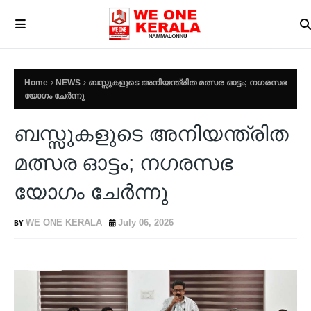
Home
NEWS
ബസ്സുകളുടെ അനിയന്ത്രിത മത്സര ഓട്ടം; നഗരസഭ
യോഗം ചേർന്നു
ബസ്സുകളുടെ അനിയന്ത്രിത
മത്സര ഓട്ടം; നഗരസഭ
യോഗം ചേർന്നു
WE ONE KERALA
July 06, 2026