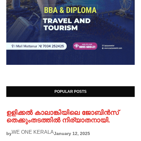
POPULAR POSTS
ഉളിക്കൽ കാലാങ്കിയിലെ ജോബിൻസ്
തെക്കുംതടത്തിൽ നിര്യാതനായി.
WE ONE KERALA
by
January 12, 2025