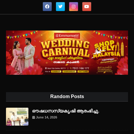
Random Posts
ഔഷധസസ്യകൃഷി ആരംഭിച്ചു.
June 14, 2026