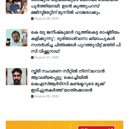
പൂര്‍ത്തിയായി; ഉടന്‍ കൂത്തുപറമ്പ്
മജിസ്ട്രേറ്റിന് മുന്നില്‍ ഹാജരാക്കും
August 09, 2026
കെ യു ജനീഷ്‌കുമാര്‍ വൃത്തികെട്ട രാഷ്ട്രീയം
കളിക്കുന്നു’; ദുരിതാശ്വാസ ക്യാംപുകള്‍
സന്ദര്‍ശിച്ച ചിത്രങ്ങള്‍ പുറത്തുവിട്ട് മന്ത്രി പി
സി വിഷ്ണുനാഥ്
August 07, 2026
സ്ത്രീ സംവരണ സീറ്റിൽ നിന്ന് മാറാൻ
ആവശ്യപ്പെട്ടു; കൊച്ചിയിൽ
കെഎസ്ആർടിസി കണ്ടക്ടറുടെ മൂക്ക്
ഇടിച്ചുതകർത്ത് യാത്രക്കാരൻ
August 09, 2026