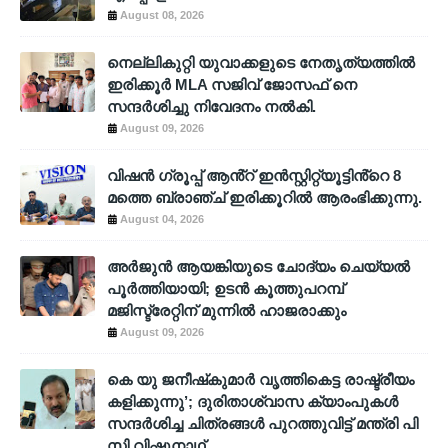
August 08, 2026
നെല്ലികുറ്റി യുവാക്കളുടെ നേതൃത്യത്തിൽ
ഇരിക്കൂർ MLA സജിവ് ജോസഫ് നെ
സന്ദർശിച്ചു നിവേദനം നൽകി.
August 09, 2026
വിഷൻ ഗ്രൂപ്പ് ആൻ്റ് ഇൻസ്റ്റിറ്റ്യൂട്ടിൻ്റെ 8
മത്തെ ബ്രാഞ്ച് ഇരിക്കൂറിൽ ആരംഭിക്കുന്നു.
August 04, 2026
അര്‍ജുന്‍ ആയങ്കിയുടെ ചോദ്യം ചെയ്യല്‍
പൂര്‍ത്തിയായി; ഉടന്‍ കൂത്തുപറമ്പ്
മജിസ്ട്രേറ്റിന് മുന്നില്‍ ഹാജരാക്കും
August 09, 2026
കെ യു ജനീഷ്‌കുമാര്‍ വൃത്തികെട്ട രാഷ്ട്രീയം
കളിക്കുന്നു’; ദുരിതാശ്വാസ ക്യാംപുകള്‍
സന്ദര്‍ശിച്ച ചിത്രങ്ങള്‍ പുറത്തുവിട്ട് മന്ത്രി പി
സി വിഷ്ണുനാഥ്