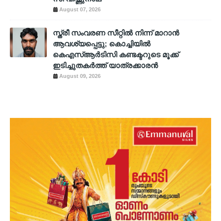
August 07, 2026
സ്ത്രീ സംവരണ സീറ്റിൽ നിന്ന് മാറാൻ
ആവശ്യപ്പെട്ടു; കൊച്ചിയിൽ
കെഎസ്ആർടിസി കണ്ടക്ടറുടെ മൂക്ക്
ഇടിച്ചുതകർത്ത് യാത്രക്കാരൻ
August 09, 2026