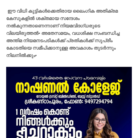
ഈ വിധി കുട്ടികൾക്കെതിരായ ലൈംഗിക അതിക്രമ
കേസുകളിൽ ശക്തമായ സന്ദേശം
നൽകുന്നതാണെന്നാണ് നിയമവിദഗ്ധരുടെ
വിലയിരുത്തൽ• അതേസമയം, വധശിക്ഷ സംബന്ധിച്ച
അന്തിമ നിയമനടപടികൾക്ക് പ്രതികൾക്ക് സുപ്രീം
കോടതിയെ സമീപിക്കാനുള്ള അവകാശം തുടർന്നും
നിലനിൽക്കും•