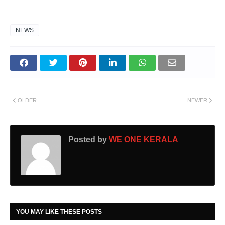
NEWS
OLDER
NEWER
Posted by
WE ONE KERALA
YOU MAY LIKE THESE POSTS