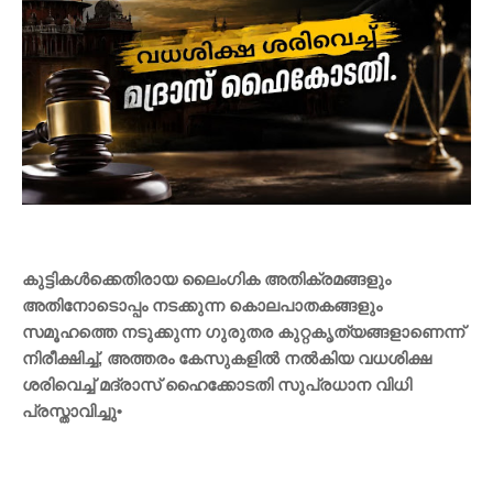
കുട്ടികൾക്കെതിരായ ലൈംഗിക അതിക്രമങ്ങളും
അതിനോടൊപ്പം നടക്കുന്ന കൊലപാതകങ്ങളും
സമൂഹത്തെ നടുക്കുന്ന ഗുരുതര കുറ്റകൃത്യങ്ങളാണെന്ന്
നിരീക്ഷിച്ച്, അത്തരം കേസുകളിൽ നൽകിയ വധശിക്ഷ
ശരിവെച്ച് മദ്രാസ് ഹൈക്കോടതി സുപ്രധാന വിധി
പ്രസ്താവിച്ചു•