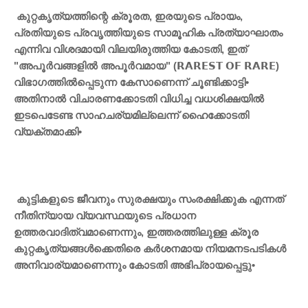
കുറ്റകൃത്യത്തിന്റെ ക്രൂരത, ഇരയുടെ പ്രായം,
പ്രതിയുടെ പ്രവൃത്തിയുടെ സാമൂഹിക പ്രത്യാഘാതം
എന്നിവ വിശദമായി വിലയിരുത്തിയ കോടതി, ഇത്
"അപൂർവങ്ങളിൽ അപൂർവമായ" (𝗥𝗔𝗥𝗘𝗦𝗧 𝗢𝗙 𝗥𝗔𝗥𝗘)
വിഭാഗത്തിൽപ്പെടുന്ന കേസാണെന്ന് ചൂണ്ടിക്കാട്ടി•
അതിനാൽ വിചാരണക്കോടതി വിധിച്ച വധശിക്ഷയിൽ
ഇടപെടേണ്ട സാഹചര്യമില്ലെന്ന് ഹൈക്കോടതി
വ്യക്തമാക്കി•
കുട്ടികളുടെ ജീവനും സുരക്ഷയും സംരക്ഷിക്കുക എന്നത്
നീതിന്യായ വ്യവസ്ഥയുടെ പ്രധാന
ഉത്തരവാദിത്വമാണെന്നും, ഇത്തരത്തിലുള്ള ക്രൂര
കുറ്റകൃത്യങ്ങൾക്കെതിരെ കർശനമായ നിയമനടപടികൾ
അനിവാര്യമാണെന്നും കോടതി അഭിപ്രായപ്പെട്ടു•