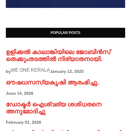
POPULAR POSTS
ഉളിക്കൽ കാലാങ്കിയിലെ ജോബിൻസ്
തെക്കുംതടത്തിൽ നിര്യാതനായി.
WE ONE KERALA
by
January 12, 2025
ഔഷധസസ്യകൃഷി ആരംഭിച്ചു.
June 14, 2026
ഡോക്ടർ ഐശ്വര്യ ശശിധരനെ
അനുമോദിച്ചു
February 01, 2026