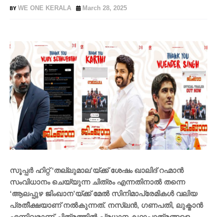
WE ONE KERALA
March 28, 2025
സൂപ്പർ ഹിറ്റ് ‘തല്ലുമാല’യ്ക്ക് ശേഷം ഖാലിദ് റഹ്മാൻ
സംവിധാനം ചെയ്യുന്ന ചിത്രം എന്നതിനാൽ തന്നെ
‘ആലപ്പുഴ ജിംഖാന’യ്ക്ക് മേൽ സിനിമാപ്രേമികൾ വലിയ
പ്രതീക്ഷയാണ് നൽകുന്നത്. നസ്‌ലൻ, ഗണപതി, ലുക്മാൻ
എന്നിവരാണ് ചിത്രത്തിൽ പ്രധാന കഥാപാത്രങ്ങളെ