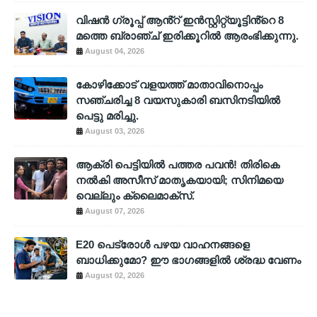
വിഷൻ ഗ്രൂപ്പ് ആൻ്റ് ഇൻസ്റ്റിറ്റ്യൂട്ടിൻ്റെ 8
മത്തെ ബ്രാഞ്ച് ഇരിക്കൂറിൽ ആരംഭിക്കുന്നു.
August 04, 2026
കോഴിക്കോട് വളയത്ത് മാതാവിനൊപ്പം
സഞ്ചരിച്ച 8 വയസുകാരി ബസിനടിയിൽ
പെട്ടു മരിച്ചു.
August 03, 2026
ആക്രി പെട്ടിയിൽ പത്തര പവൻ! തിരികെ
നൽകി അസീസ് മാതൃകയായി; സിനിമയെ
വെല്ലും ക്ലൈമാക്സ്.
August 07, 2026
E20 പെട്രോൾ പഴയ വാഹനങ്ങളെ
ബാധിക്കുമോ? ഈ ഭാഗങ്ങളിൽ ശ്രദ്ധ വേണം
August 02, 2026