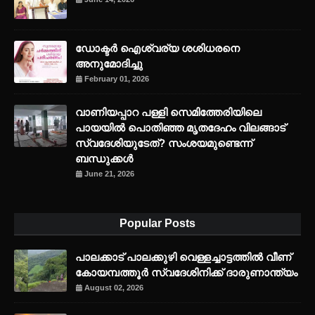
ഡോക്ടർ ഐശ്വര്യ ശശിധരനെ
അനുമോദിച്ചു
February 01, 2026
വാണിയപ്പാറ പള്ളി സെമിത്തേരിയിലെ
പായയിൽ പൊതിഞ്ഞ മൃതദേഹം വിലങ്ങാട്
സ്വദേശിയുടേത്? സംശയമുണ്ടെന്ന്
ബന്ധുക്കൾ
June 21, 2026
Popular Posts
പാലക്കാട് പാലക്കുഴി വെള്ളച്ചാട്ടത്തില്‍ വീണ്
കോയമ്പത്തൂര്‍ സ്വദേശിനിക്ക് ദാരുണാന്ത്യം
August 02, 2026