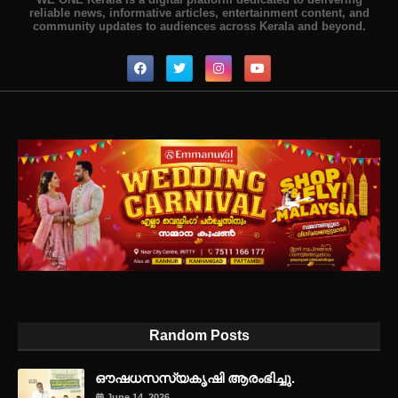
reliable news, informative articles, entertainment content, and
community updates to audiences across Kerala and beyond.
Random Posts
ഔഷധസസ്യകൃഷി ആരംഭിച്ചു.
June 14, 2026