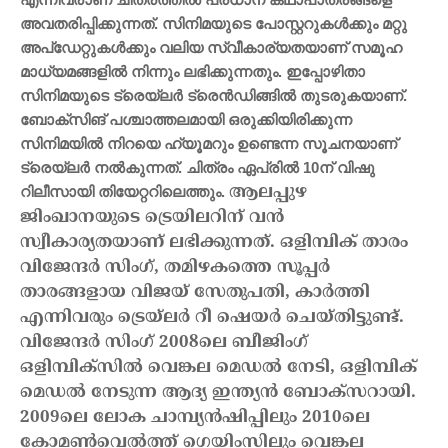
അവതരിപ്പിക്കുന്നത്. സിനിമയുടെ പോസ്റ്ററുകൾക്കും മറ്റു
അപ്ഡേറ്റുകൾക്കും വലിയ സ്വീകാര്യതയാണ് സമൂഹ
മാധ്യമങ്ങളിൽ നിന്നും ലഭിക്കുന്നതും. ഇപ്പോഴിതാ
സിനിമയുടെ ട്രെയ്‌ലർ ട്രെൻഡിങ്ങിൽ തുടരുകയാണ്.
ബോക്സിങ് പശ്ചാത്തലമായി ഒരുക്കിയിരിക്കുന്ന
സിനിമയിൽ നിറയെ ഹ്യൂമറും ഉണ്ടെന്ന സൂചനയാണ്
ട്രെയ്‌ലർ നൽകുന്നത്. ചിത്രം ഏപ്രിൽ 10ന് വിഷു
ആലപ്പുഴ
റിലീസായി തിയേറ്ററിലെത്തും.
ജിംഖാനയുടെ ട്രെയിലറിന് വൻ
സ്വീകാര്യതയാണ് ലഭിക്കുന്നത്. ഒളിമ്പിക് താരം
വിജേന്ദർ സിംഗ്, തമിഴകത്തെ സൂപ്പർ
താരങ്ങളായ വിജയ് സേതുപതി, കാർത്തി
എന്നിവരും ട്രെയ്‌ലർ റീ ഷെയർ ചെയ്തിട്ടുണ്ട്.
വിജേന്ദർ സിംഗ് 2008ലെ ബീജിംഗ്
ഒളിമ്പിക്സിൽ വെങ്കല മെഡൽ നേടി, ഒളിമ്പിക്
മെഡൽ നേടുന്ന ആദ്യ ഇന്ത്യൻ ബോക്സറായി.
2009ലെ ലോക ചാമ്പ്യൻഷിപ്പിലും 2010ലെ
കോമൺ‌വെൽത്ത് ഗെയിംസിലും വെങ്കല