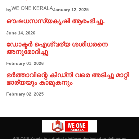
WE ONE KERALA
by
January 12, 2025
ഔഷധസസ്യകൃഷി ആരംഭിച്ചു.
June 14, 2026
ഡോക്ടർ ഐശ്വര്യ ശശിധരനെ
അനുമോദിച്ചു
February 01, 2026
ഭർത്താവിന്റെ കിഡ്നി വരെ അടിച്ചു മാറ്റി
ഭാര്യയും കാമുകനും
February 02, 2025
WE ONE Kerala is a digital platform dedicated to delivering