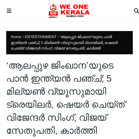
Home
ENTERTAINMENT
‘ആലപ്പുഴ ജിംഖാന’യുടെ പാൻ
ഇന്ത്യൻ പഞ്ച്; 5 മില്യൺ വ്യൂസുമായി ട്രെയിലർ, ഷെയർ
ചെയ്ത് വിജേന്ദർ സിംഗ്, വിജയ് സേതുപതി, കാർത്തി
‘ആലപ്പുഴ ജിംഖാന’യുടെ
പാൻ ഇന്ത്യൻ പഞ്ച്; 5
മില്യൺ വ്യൂസുമായി
ട്രെയിലർ, ഷെയർ ചെയ്ത്
വിജേന്ദർ സിംഗ്, വിജയ്
സേതുപതി, കാർത്തി