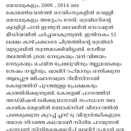
മെഡലുകളും, 2006 , 2014 ലെ
കോമൺ‌വെൽത്ത് ഗെയിംസുകളിൽ വെള്ളി
മെഡലുകളും അദ്ദേഹം നേടി. ട്രെയ്‌ലറിന്റെ
ക്വാളിറ്റി പാൻ ഇന്ത്യൻ ലെവലിൽ സോഷ്യൽ
മീഡിയയിൽ ചർച്ചയാകുന്നുണ്ട്. ഇതിനകം 55
ലക്ഷം കാഴ്ചക്കാരെ ചിത്രത്തിന്റെ ട്രെയ്ലർ
യൂട്യൂബിൽ സ്വന്തമാക്കിയിട്ടുണ്ട്. ദേശീയ
തലത്തിൽ ശ്രദ്ധ നേടുകയും വൻ വിജയം
നേടുകയും ചെയ്ത പ്രേമലുവിനും തല്ലുമാലക്കും
ശേഷം നസ്ലിനും, ഖാലിദ് റഹ്‌മാനും ഒന്നിക്കുന്ന
ആലപ്പുഴ ജിംഖാനയുടെ റിലീസിനായി
കേരളത്തിന് പുറത്തുള്ള പ്രേക്ഷകരും
കാത്തിരിക്കുന്നുണ്ട്.
കോളേജ് പഠനത്തിന്
അഡ്മിഷൻ ലഭിക്കുവാനായി സംസ്ഥാന തല
കായിക മേളയിൽ ബോക്സിങ് വിഭാഗത്തിൽ
പങ്കെടുക്കുന്ന കുറച്ച് പ്ലസ് ടു വിദ്യാർത്ഥികളുടെ
തമാശ നിറഞ്ഞ കഥയാണ് സിനിമ പറയുന്നത്
എന്നാണ് സിനിമയെക്കുറിച്ച് ഖാലിദ് റഹ്മാൻ ഒരു