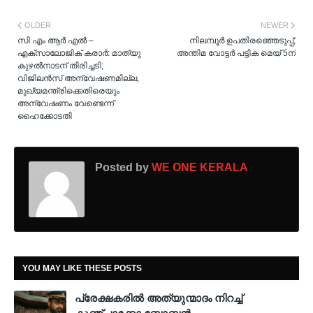
OLDER
NEWER
സി എം ആര്‍ എല്‍ –
നിലമ്പൂർ ഉപതിരഞ്ഞെടുപ്പ്;
എക്‌സാലോജിക് കരാര്‍: മാത്യു
അന്തിമ വോട്ടർ പട്ടിക മെയ്‌ 5ന്
കുഴല്‍നാടന് തിരിച്ചടി;
വിജിലന്‍സ് അന്വേഷണമില്ല,
മുഖ്യമന്ത്രിക്കെതിരെയും
അന്വേഷണം വേണ്ടെന്ന്
ഹൈക്കോടതി
Posted by
WE ONE KERALA
YOU MAY LIKE THESE POSTS
പ്രേക്ഷകരിൽ അത്യുന്മാദം നിറച്ച്