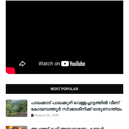
MOST POPULAR
പാലക്കാട് പാലക്കുഴി വെള്ളച്ചാട്ടത്തില്‍ വീണ്
കോയമ്പത്തൂര്‍ സ്വദേശിനിക്ക് ദാരുണാന്ത്യം
August 02, 2026
അഹമ്മദ് കുട്ടി അനുസ്മരണം കണ്ണൂർ