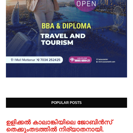
POPULAR POSTS
ഉളിക്കൽ കാലാങ്കിയിലെ ജോബിൻസ്
തെക്കുംതടത്തിൽ നിര്യാതനായി.