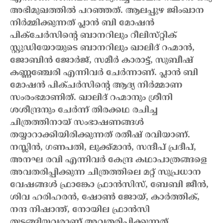
അഭിമുഖത്തിൽ പറഞ്ഞത്. ആലപ്പുഴ ജിംഖാന
നിർമ്മിക്കുന്നത് പ്ലാൻ ബി മോഷൻ
പിക്ചേർസിന്റെ ബാനറിലും റീലിസ്‌റ്റിക്‌
സ്റ്റുഡിയോയുടെ ബാനറിലും ഖാലിദ് റഹ്മാൻ,
ജോബിൻ ജോർജ്, സമീർ കാരാട്ട്, സുബീഷ്
കണ്ണഞ്ചേരി എന്നിവർ ചേർന്നാണ്. പ്ലാൻ ബി
മോഷൻ പിക്ചർസിന്റെ ആദ്യ നിർമ്മാണ
സംരംഭമാണിത്. ഖാലിദ് റഹ്മാനും ശ്രീനി
ശശീന്ദ്രനും ചേർന്ന് തിരക്കഥ രചിച്ച
ചിത്രത്തിനായ് സംഭാഷണങ്ങൾ
തയ്യാറാക്കിയിരിക്കുന്നത് രതീഷ് രവിയാണ്.
നസ്ലിൻ, ഗണപതി, ലുക്ക്മാൻ, സന്ദീപ് പ്രദീപ്,
അനഘ രവി എന്നിവർ കേന്ദ്ര കഥാപാത്രങ്ങളെ
അവതരിപ്പിക്കുന്ന ചിത്രത്തിലെ മറ്റ് സുപ്രധാന
വേഷങ്ങൾ ഫ്രാങ്കോ ഫ്രാൻസിസ്, ബേബി ജീൻ,
ശിവ ഹരിഹരൻ, ഷോൺ ജോയ്, കാർത്തിക്,
നന്ദ നിഷാന്ത്, നോയില ഫ്രാൻസി
തുടങ്ങിയവരാണ് അവതരിപ്പിക്കുന്നത്.