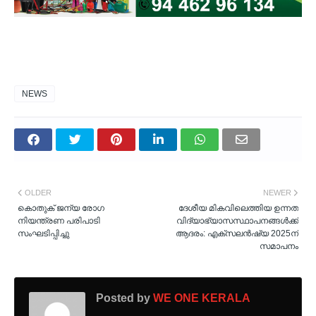
NEWS
OLDER
NEWER
കൊതുക് ജന്യ രോഗ
ദേശീയ മികവിലെത്തിയ ഉന്നത
നിയന്ത്രണ പരിപാടി
വിദ്യാഭ്യാസസ്ഥാപനങ്ങള്‍ക്ക്
സംഘടിപ്പിച്ചു
ആദരം: എക്സലൻഷ്യ 2025ന്
സമാപനം
Posted by
WE ONE KERALA