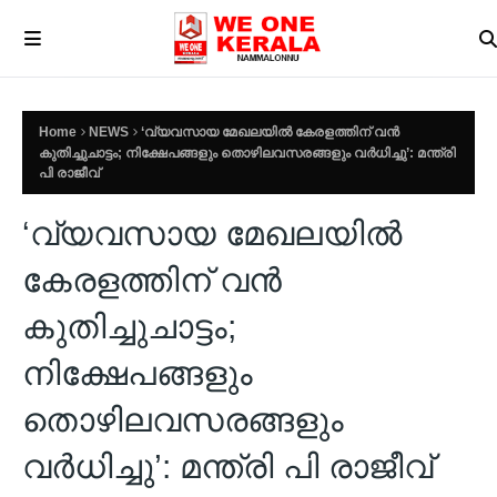
Home
NEWS
‘വ്യവസായ മേഖലയില്‍ കേരളത്തിന് വന്‍
കുതിച്ചുചാട്ടം; നിക്ഷേപങ്ങളും തൊഴിലവസരങ്ങളും വര്‍ധിച്ചു’: മന്ത്രി
പി രാജീവ്
‘വ്യവസായ മേഖലയില്‍
കേരളത്തിന് വന്‍
കുതിച്ചുചാട്ടം;
നിക്ഷേപങ്ങളും
തൊഴിലവസരങ്ങളും
വര്‍ധിച്ചു’: മന്ത്രി പി രാജീവ്