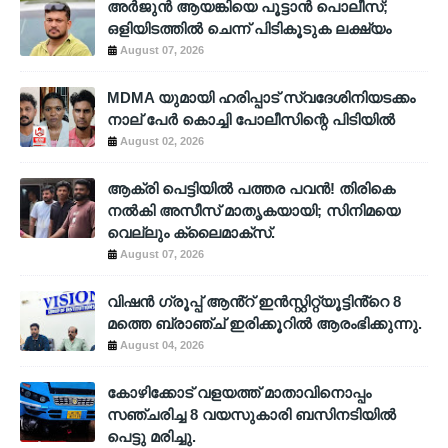
അര്‍ജുന്‍ ആയങ്കിയെ പൂട്ടാന്‍ പൊലീസ്;
ഒളിയിടത്തില്‍ ചെന്ന് പിടികൂടുക ലക്ഷ്യം
August 07, 2026
MDMA യുമായി ഹരിപ്പാട് സ്വദേശിനിയടക്കം
നാല് പേർ കൊച്ചി പോലീസിന്റെ പിടിയിൽ
August 02, 2026
ആക്രി പെട്ടിയിൽ പത്തര പവൻ! തിരികെ
നൽകി അസീസ് മാതൃകയായി; സിനിമയെ
വെല്ലും ക്ലൈമാക്സ്.
August 07, 2026
വിഷൻ ഗ്രൂപ്പ് ആൻ്റ് ഇൻസ്റ്റിറ്റ്യൂട്ടിൻ്റെ 8
മത്തെ ബ്രാഞ്ച് ഇരിക്കൂറിൽ ആരംഭിക്കുന്നു.
August 04, 2026
കോഴിക്കോട് വളയത്ത് മാതാവിനൊപ്പം
സഞ്ചരിച്ച 8 വയസുകാരി ബസിനടിയിൽ
പെട്ടു മരിച്ചു.