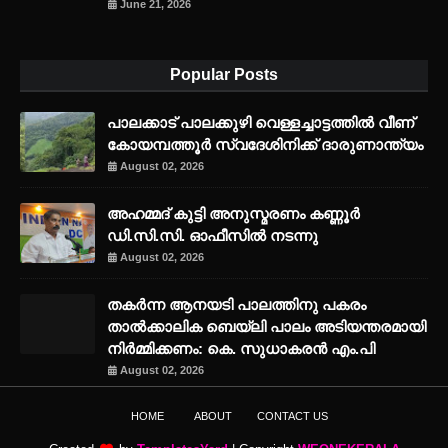
June 21, 2026
Popular Posts
പാലക്കാട് പാലക്കുഴി വെള്ളച്ചാട്ടത്തില്‍ വീണ്
കോയമ്പത്തൂര്‍ സ്വദേശിനിക്ക് ദാരുണാന്ത്യം
August 02, 2026
അഹമ്മദ് കുട്ടി അനുസ്മരണം കണ്ണൂർ
ഡി.സി.സി. ഓഫീസിൽ നടന്നു
August 02, 2026
തകർന്ന ആനയടി പാലത്തിനു പകരം
താൽക്കാലിക ബെയ്‌ലി പാലം അടിയന്തരമായി
നിർമ്മിക്കണം: കെ. സുധാകരൻ എം.പി
August 02, 2026
HOME
ABOUT
CONTACT US