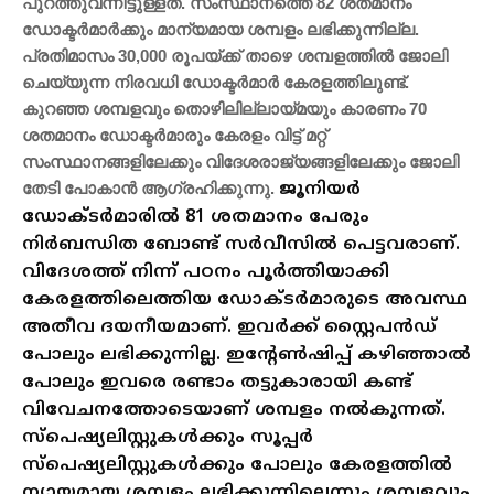
പുറത്തുവന്നിട്ടുള്ളത്. സംസ്ഥാനത്തെ 82 ശതമാനം
ഡോക്ടർമാർക്കും മാന്യമായ ശമ്പളം ലഭിക്കുന്നില്ല.
പ്രതിമാസം 30,000 രൂപയ്ക്ക് താഴെ ശമ്പളത്തിൽ ജോലി
ചെയ്യുന്ന നിരവധി ഡോക്ടർമാർ കേരളത്തിലുണ്ട്.
കുറഞ്ഞ ശമ്പളവും തൊഴിലില്ലായ്മയും കാരണം 70
ശതമാനം ഡോക്ടർമാരും കേരളം വിട്ട് മറ്റ്
സംസ്ഥാനങ്ങളിലേക്കും വിദേശരാജ്യങ്ങളിലേക്കും ജോലി
തേടി പോകാൻ ആഗ്രഹിക്കുന്നു.
ജൂനിയർ
ഡോക്ടർമാരിൽ 81 ശതമാനം പേരും
നിർബന്ധിത ബോണ്ട് സർവീസിൽ പെട്ടവരാണ്.
വിദേശത്ത് നിന്ന് പഠനം പൂർത്തിയാക്കി
കേരളത്തിലെത്തിയ ഡോക്ടർമാരുടെ അവസ്ഥ
അതീവ ദയനീയമാണ്. ഇവർക്ക് സ്റ്റൈപൻഡ്
പോലും ലഭിക്കുന്നില്ല. ഇന്റേൺഷിപ്പ് കഴിഞ്ഞാൽ
പോലും ഇവരെ രണ്ടാം തട്ടുകാരായി കണ്ട്
വിവേചനത്തോടെയാണ് ശമ്പളം നൽകുന്നത്.
സ്പെഷ്യലിസ്റ്റുകൾക്കും സൂപ്പർ
സ്പെഷ്യലിസ്റ്റുകൾക്കും പോലും കേരളത്തിൽ
ന്യായമായ ശമ്പളം ലഭിക്കുന്നില്ലെന്നും ശമ്പളവും