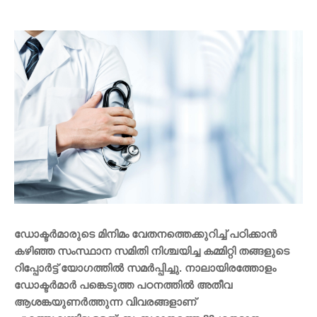
ഡോക്ടർമാരുടെ മിനിമം വേതനത്തെക്കുറിച്ച് പഠിക്കാൻ
കഴിഞ്ഞ സംസ്ഥാന സമിതി നിശ്ചയിച്ച കമ്മിറ്റി തങ്ങളുടെ
റിപ്പോർട്ട് യോഗത്തിൽ സമർപ്പിച്ചു. നാലായിരത്തോളം
ഡോക്ടർമാർ പങ്കെടുത്ത പഠനത്തിൽ അതീവ
ആശങ്കയുണർത്തുന്ന വിവരങ്ങളാണ്