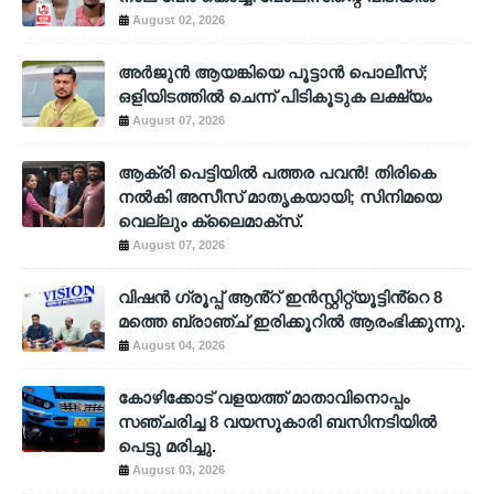
August 02, 2026
അര്‍ജുന്‍ ആയങ്കിയെ പൂട്ടാന്‍ പൊലീസ്;
ഒളിയിടത്തില്‍ ചെന്ന് പിടികൂടുക ലക്ഷ്യം
August 07, 2026
ആക്രി പെട്ടിയിൽ പത്തര പവൻ! തിരികെ
നൽകി അസീസ് മാതൃകയായി; സിനിമയെ
വെല്ലും ക്ലൈമാക്സ്.
August 07, 2026
വിഷൻ ഗ്രൂപ്പ് ആൻ്റ് ഇൻസ്റ്റിറ്റ്യൂട്ടിൻ്റെ 8
മത്തെ ബ്രാഞ്ച് ഇരിക്കൂറിൽ ആരംഭിക്കുന്നു.
August 04, 2026
കോഴിക്കോട് വളയത്ത് മാതാവിനൊപ്പം
സഞ്ചരിച്ച 8 വയസുകാരി ബസിനടിയിൽ
പെട്ടു മരിച്ചു.
August 03, 2026