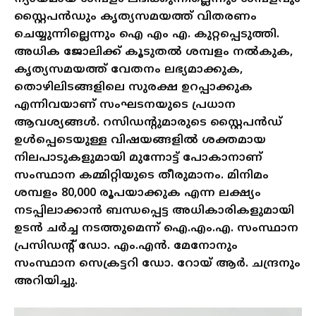
സ്റ്റൈപൻഡും കൃത്യസമയത്ത് വിതരണം
ചെയ്യുന്നില്ലെന്നും ഐ എം എ. കുറ്റപ്പെടുത്തി.
അധിക ജോലിക്ക് കൂടുതൽ ശമ്പളം നൽകുക,
കൃത്യസമയത്ത് വേതനം ലഭ്യമാക്കുക,
തൊഴിലിടങ്ങളിലെ സുരക്ഷ ഉറപ്പാക്കുക
എന്നിവയാണ് സംഘടനയുടെ പ്രധാന
ആവശ്യങ്ങൾ.
റസിഡന്റുമാരുടെ സ്റ്റൈപൻഡ്
ഉൾപ്പെടെയുള്ള വിഷയങ്ങളിൽ ശക്തമായ
നിലപാടുകളുമായി മുന്നോട്ട് പോകാനാണ്
സംസ്ഥാന കമ്മിറ്റിയുടെ തീരുമാനം. മിനിമം
ശമ്പളം 80,000 രൂപയാക്കുക എന്ന ലക്ഷ്യം
നടപ്പിലാക്കാൻ ബന്ധപ്പെട്ട അധികാരികളുമായി
ഉടൻ ചർച്ച നടത്തുമെന്ന് ഐ.എം.എ. സംസ്ഥാന
പ്രസിഡന്റ് ഡോ. എം.എൻ. മേനോനും
സംസ്ഥാന സെക്രട്ടറി ഡോ. റോയ് ആർ. ചന്ദ്രനും
അറിയിച്ചു.