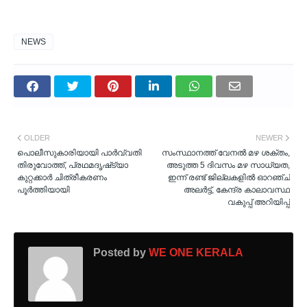
NEWS
OLDER
NEWER
പൊലീസുകാരിയായി പാര്‍വ്വതി
സംസ്ഥാനത്ത് വേനൽ മഴ ശക്തം,
തിരുവോത്ത്, പ്രഥമദൃഷ്‌ട്യാ
അടുത്ത 5 ദിവസം മഴ സാധ്യത,
കുറ്റക്കാർ ചിത്രീകരണം
ഇന്ന് രണ്ട് ജില്ലകളിൽ ഓറഞ്ച്
പൂര്‍ത്തിയായി
അലർട്ട്, കേന്ദ്ര കാലാവസ്ഥ
വകുപ്പ് അറിയിപ്പ്
Posted by
WE ONE KERALA