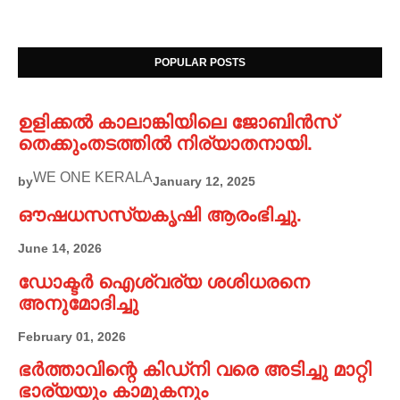
POPULAR POSTS
ഉളിക്കൽ കാലാങ്കിയിലെ ജോബിൻസ്
തെക്കുംതടത്തിൽ നിര്യാതനായി.
WE ONE KERALA
by
January 12, 2025
ഔഷധസസ്യകൃഷി ആരംഭിച്ചു.
June 14, 2026
ഡോക്ടർ ഐശ്വര്യ ശശിധരനെ
അനുമോദിച്ചു
February 01, 2026
ഭർത്താവിന്റെ കിഡ്നി വരെ അടിച്ചു മാറ്റി
ഭാര്യയും കാമുകനും