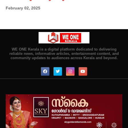
February 02, 2025
WE ONE Kerala is a digital platform dedicated to delivering
reliable news, informative articles, entertainment content, and
community updates to audiences across Kerala and beyond.