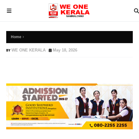
Home
WE ONE KERALA
May 18, 2026