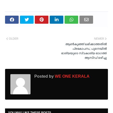
OLDER
NEWER
ആണ്‍കുഞ്ഞ് ലഭിക്കാത്തതിൽ
പ്രകോപനം; പൂനെയിൽ
ഭാര്യയുടെ സ്വകാര്യ ഭാഗത്ത്
ആസിഡ് ഒ‍ഴിച്ചു
Posted by
WE ONE KERALA
YOU MAY LIKE THESE POSTS