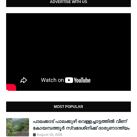
ADVERTISE WITH US
MOST POPULAR
പാലക്കാട് പാലക്കുഴി വെള്ളച്ചാട്ടത്തില്‍ വീണ്
കോയമ്പത്തൂര്‍ സ്വദേശിനിക്ക് ദാരുണാന്ത്യം
August 02, 2026