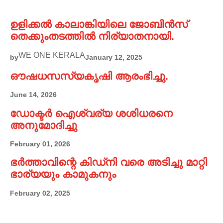
ഉളിക്കൽ കാലാങ്കിയിലെ ജോബിൻസ്
തെക്കുംതടത്തിൽ നിര്യാതനായി.
WE ONE KERALA
by
January 12, 2025
ഔഷധസസ്യകൃഷി ആരംഭിച്ചു.
June 14, 2026
ഡോക്ടർ ഐശ്വര്യ ശശിധരനെ
അനുമോദിച്ചു
February 01, 2026
ഭർത്താവിന്റെ കിഡ്നി വരെ അടിച്ചു മാറ്റി
ഭാര്യയും കാമുകനും
February 02, 2025