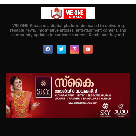
WE ONE Kerala is a digital platform dedicated to delivering
reliable news, informative articles, entertainment content, and
community updates to audiences across Kerala and beyond.