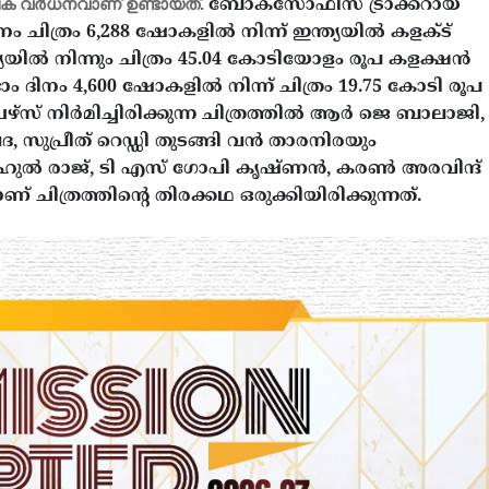
ക്ഷക വർധനവാണ് ഉണ്ടായത്.
ബോക്സോഫീസ് ട്രാക്കറായ
നം ചിത്രം 6,288 ഷോകളിൽ നിന്ന് ഇന്ത്യയിൽ കളക്ട്
യയിൽ നിന്നും ചിത്രം 45.04 കോടിയോളം രൂപ കളക്ഷൻ
 രണ്ടാം ദിനം 4,600 ഷോകളിൽ നിന്ന് ചിത്രം 19.75 കോടി രൂപ
േഴ്‌സ് നിർമിച്ചിരിക്കുന്ന ചിത്രത്തിൽ ആർ ജെ ബാലാജി,
ിവദ, സുപ്രീത് റെഡ്ഡി തുടങ്ങി വൻ താരനിരയും
, രാഹുൽ രാജ്, ടി എസ് ഗോപി കൃഷ്ണൻ, കരൺ അരവിന്ദ്
ിത്രത്തിന്റെ തിരക്കഥ ഒരുക്കിയിരിക്കുന്നത്.