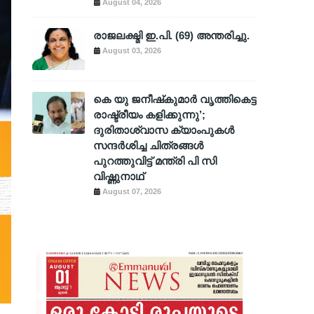
August 04, 2026
രാജലക്ഷ്മി ഇ.പി. (69) അന്തരിച്ചു.
August 03, 2026
കെ യു ജനീഷ്‌കുമാര്‍ വൃത്തികെട്ട
രാഷ്ട്രീയം കളിക്കുന്നു’;
ദുരിതാശ്വാസ ക്യാംപുകള്‍
സന്ദര്‍ശിച്ച ചിത്രങ്ങള്‍
പുറത്തുവിട്ട് മന്ത്രി പി സി
വിഷ്ണുനാഥ്
August 07, 2026