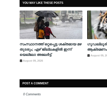
YOU MAY LIKE THESE POSTS
സംസ്ഥാനത്ത് ഒറ്റപ്പെട്ട ശക്തമായ മഴ
​ഗൂഡല്ലൂ
തുടരും; ഏഴ് ജില്ലകളില്‍ ഇന്ന്
ആക്രമണം; 
യെല്ലോ അലേര്‍ട്ട്
August 09, 2
August 09, 2026
POST A COMMENT
0 Comments