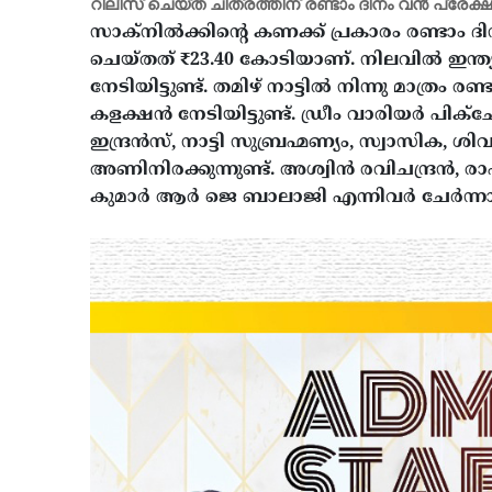
റിലീസ് ചെയ്ത ചിത്രത്തിന് രണ്ടാം ദിനം വൻ പ്രേ
സാക്നിൽക്കിന്റെ കണക്ക് പ്രകാരം രണ്ടാം ദി
ചെയ്തത് ₹23.40 കോടിയാണ്. നിലവിൽ ഇന്ത്
നേടിയിട്ടുണ്ട്. തമിഴ് നാട്ടിൽ നിന്നു മാത്രം
കളക്ഷൻ നേടിയിട്ടുണ്ട്.
ഡ്രീം വാരിയർ പിക്‌ച
ഇന്ദ്രൻസ്, നാട്ടി സുബ്രഹ്മണ്യം, സ്വാസിക, ശ
അണിനിരക്കുന്നുണ്ട്. അശ്വിൻ രവിചന്ദ്രൻ
കുമാർ ആർ ജെ ബാലാജി എന്നിവർ ചേർന്നാണ് ച