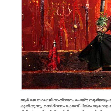
ആർ ജെ ബാലാജി സംവിധാനം ചെയ്ത സൂര്യയും ത
കുതിക്കുന്നു. രണ്ട് ദിവസം കൊണ്ട് ചിത്രം ആ​ഗ