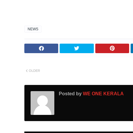
NEWS
OLDER
Posted by
WE ONE KERALA