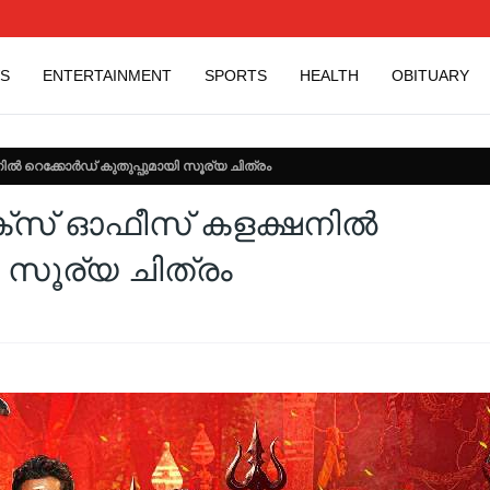
S
ENTERTAINMENT
SPORTS
HEALTH
OBITUARY
നിൽ റെക്കോർഡ് കുതുപ്പുമായി സൂര്യ ചിത്രം
ബോക്സ് ഓഫീസ് കളക്ഷനിൽ
 സൂര്യ ചിത്രം