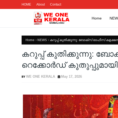
HOME
About
Contact
Home
NEW
Home
NEWS
കറുപ്പ് കുതിക്കുന്നു: ബോക്സ് ഓഫീസ് കളക്ഷ
കറുപ്പ് കുതിക്കുന്നു: 
റെക്കോർഡ് കുതുപ്പുമായി
WE ONE KERALA
May 17, 2026