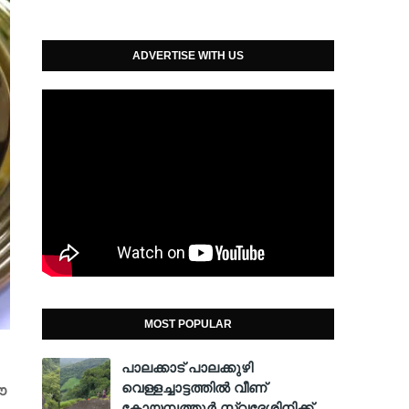
ADVERTISE WITH US
MOST POPULAR
പാലക്കാട് പാലക്കുഴി
വെള്ളച്ചാട്ടത്തില്‍ വീണ്
ഈ
കോയമ്പത്തൂര്‍ സ്വദേശിനിക്ക്