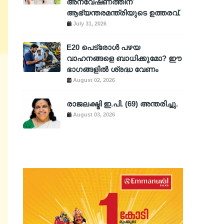
അന്വേഷണത്തിന്
ആഭ്യന്തരമന്ത്രിയുടെ ഉത്തരവ്.
July 31, 2026
E20 പെട്രോൾ പഴയ
വാഹനങ്ങളെ ബാധിക്കുമോ? ഈ
ഭാഗങ്ങളിൽ ശ്രദ്ധ വേണം
August 02, 2026
രാജലക്ഷ്മി ഇ.പി. (69) അന്തരിച്ചു.
August 03, 2026