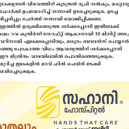
ാക്കുന്നത് വിഭവത്തിന് കൂടുതൽ രുചി നൽകും. മറ്റൊരു
ർക്ക് ഉപയോഗിച്ച് നന്നായി ഉടച്ചെടുക്കുക. ഉടച്ച
പ്പരിപ്പും ചേർത്ത് നന്നായി യോജിപ്പിക്കണ.
ള്ളത്തിൽ ഉരുക്കിയെടുത്ത ശർക്കരപ്പാനി ഇതിലേക്ക്
ഷം റവ കുതിർന്ന് സോഫ്റ്റ് ആകാനായി 10 മിനിറ്റ് അടച്
ഫ്ലേവറിനായി ഏലക്കപ്പൊടിയും, മധുരം ബാലൻസ് ചെയ്യാൻ
 അയഞ്ഞു പോകാത്ത വിധം ആവശ്യത്തിന് ശർക്കരപ്പാനി
കിയ ഈ മിശ്രിതം വാഴയിലയിൽ പൊതിഞ്ഞെടുക്കുക.
മുറിച്ച ഇലകളിൽ മാവ് ഫിൽ ചെയ്ത് മടക്കി
ിച്ചെടുക്കുക.