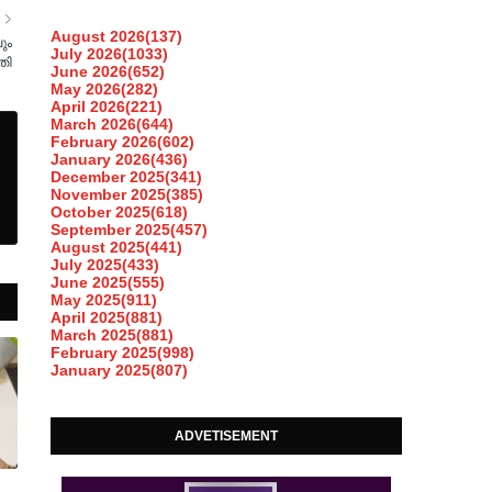
R
August 2026
(137)
ും
July 2026
(1033)
ിതി
June 2026
(652)
May 2026
(282)
April 2026
(221)
March 2026
(644)
February 2026
(602)
January 2026
(436)
December 2025
(341)
November 2025
(385)
October 2025
(618)
September 2025
(457)
August 2025
(441)
July 2025
(433)
June 2025
(555)
May 2025
(911)
April 2025
(881)
March 2025
(881)
February 2025
(998)
January 2025
(807)
ADVETISEMENT