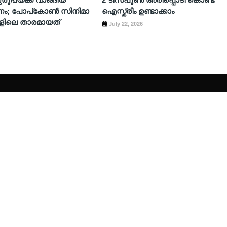
ണം; പോപ്കോൺ സിനിമാ
ഐസ്ക്രീം ഉണ്ടാക്കാം
കളിലെ താരമായത്
July 22, 2026