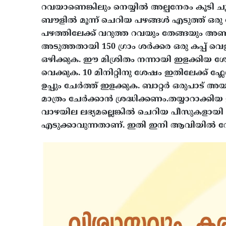
റവയാണെങ്കിലും നെയ്യിൽ അല്പനേരം കൂടി ചൂട
ബൗളിൽ മൂന്ന് ചെറിയ പഴങ്ങൾ എടുത്ത് ഒരു ഫോ
പഴത്തിലേക്ക് വറുത്ത റവയും തേങ്ങയും അണ്ടി
അടുത്തതായി 150 ഗ്രാം ശർക്കര ഒരു കപ്പ് വെ
ഒഴിക്കുക. ഈ മിശ്രിതം നന്നായി ഇളക്കിയ ശേ
വെക്കുക. 10 മിനിറ്റിനു ശേഷം ഇതിലേക്ക് 
ഉപ്പും ചേർത്ത് ഇളക്കുക. ബാറ്റർ ഒരുപാട്
മാത്രം ചേർക്കാൻ ശ്രദ്ധിക്കണം.തയ്യാറാക്
വാഴയില ലഭ്യമല്ലെങ്കിൽ ചെറിയ പീസുകളായി 
എടുക്കാവുന്നതാണ്. ഇതി ഇനി ആവിയിൽ വേവ