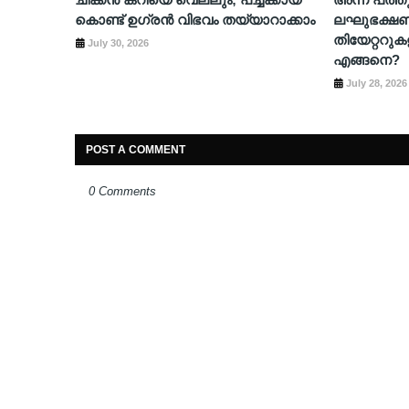
കൊണ്ട് ഉഗ്രൻ വിഭവം തയ്യാറാക്കാം
ലഘുഭക്ഷ
തിയേറ്ററു
July 30, 2026
എങ്ങനെ?
July 28, 2026
POST A COMMENT
0 Comments