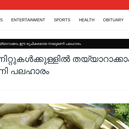
S
ENTERTAINMENT
SPORTS
HEALTH
OBITUARY
ൽ തയ്യാറാക്കാം ഈ രുചികരമായ നാലുമണി പലഹാരം
ിറ്റുകൾക്കുള്ളിൽ തയ്യാറാക്കാ
ണി പലഹാരം