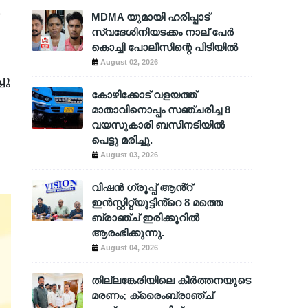
MDMA യുമായി ഹരിപ്പാട്
സ്വദേശിനിയടക്കം നാല് പേർ
കൊച്ചി പോലീസിന്റെ പിടിയിൽ
August 02, 2026
ചു
കോഴിക്കോട് വളയത്ത്
മാതാവിനൊപ്പം സഞ്ചരിച്ച 8
വയസുകാരി ബസിനടിയിൽ
പെട്ടു മരിച്ചു.
August 03, 2026
വിഷൻ ഗ്രൂപ്പ് ആൻ്റ്
ഇൻസ്റ്റിറ്റ്യൂട്ടിൻ്റെ 8 മത്തെ
ബ്രാഞ്ച് ഇരിക്കൂറിൽ
ആരംഭിക്കുന്നു.
August 04, 2026
തില്ലങ്കേരിയിലെ കീർത്തനയുടെ
മരണം; ക്രൈംബ്രാഞ്ച്