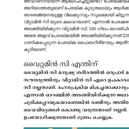
അവ​ഗണനയെന്ന് ആലോചിച്ചിട്ടുണ്ടോ? പേരയ്ക്കയ്
അറിയാത്തതുമാണ് പേരയ്ക്ക കൂടുതലായും ആൾക്ക
താരതമ്യേനയുള്ള വിലക്കുറവും സുലഭമായി കിട്ടു
വിറ്റാമിൻ സി യുടെ കലവറയാണ്. എന്നാൽ പേരക്ക
അടങ്ങിയിരിക്കുന്ന വിറ്റാമിൻ സി. 100 ഗ്രാം ഓറഞ്
അതേ അളവ് പേരയ്ക്കയിൽ അടങ്ങിയിരിക്കുന്നത് 228
ഗണിക്കപ്പെടുന്ന പേരയ്ക്ക ഫൈബറിൻ്റേയും ആൻ്
കൂടിയാണ്. ‌‌
വൈറ്റമിൻ സി എന്തിന്
വൈറ്റമിൻ സി മനുഷ്യ ശരീരത്തിൽ ഒരുപാട് മാറ
സൗന്ദര്യത്തിനും വിറ്റാമിൻ സി ഏറെ ഉപകാര
സി നല്ലതാണ്. ദഹനപ്രക്രിയ മികച്ചതാക്കാനും 
എന്നാൽ ഓറഞ്ചിൽ അടങ്ങിയിരിക്കുന്ന ജ
ചുരിക്കപ്പറയുകയാണെങ്കിൽ രണ്ടിനും അതിൻ്
വൈവിധ്യങ്ങൾ കൊണ്ടു വരുന്നതാണ് നല്ലത്.
ഉപയോ​ഗിക്കുന്നതാണ് ​ഗുണം ചെയ്യുക.