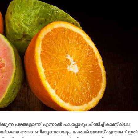
ുന്ന പഴങ്ങളാണ്. എന്നാൽ പലപ്പോഴും ചിന്തിച്ച് കാണില്ലേ
രയ്ക്കയെ അവ​ഗണിക്കുന്നതായും. പേരയ്ക്കയോട് എന്താണ് ഇത്