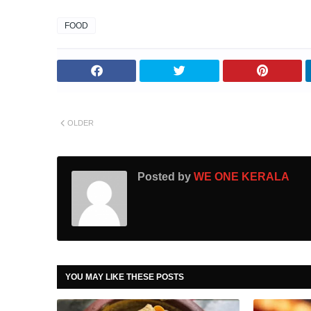
FOOD
OLDER
Posted by
WE ONE KERALA
YOU MAY LIKE THESE POSTS