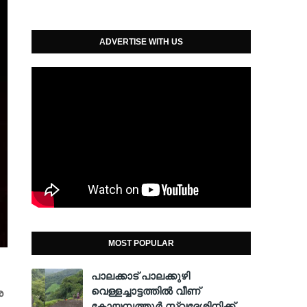
ADVERTISE WITH US
MOST POPULAR
പാലക്കാട് പാലക്കുഴി
വെള്ളച്ചാട്ടത്തില്‍ വീണ്
ര
കോയമ്പത്തൂര്‍ സ്വദേശിനിക്ക്