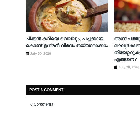
ചിക്കൻ കറിയെ വെല്ലും; പച്ചക്കായ
അന്ന് പത്ത
കൊണ്ട് ഉഗ്രൻ വിഭവം തയ്യാറാക്കാം
ലഘുഭക്ഷ
തിയേറ്ററു
July 30, 2026
എങ്ങനെ?
July 28, 2026
POST A COMMENT
0 Comments