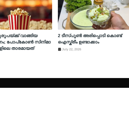
ുരൂപയ്ക്ക് വാങ്ങിയ
2 ടീസ്പൂൺ അരിപ്പൊടി കൊണ്ട്
ണം; പോപ്കോൺ സിനിമാ
ഐസ്ക്രീം ഉണ്ടാക്കാം
കളിലെ താരമായത്
July 22, 2026