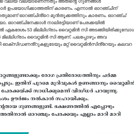
ക്ക് വലിയ വിലയാണെന്നതും അതിന്റെ ​ഗുണങ്ങൾ
ാർ ഉപയോ​ഗിക്കാത്തതിന് കാരണം. എന്നാൽ ഓറഞ്ചിന്
ന്നതുമാണ് ഓറഞ്ചിൻ്റെ മുൻതൂക്കത്തിനും കാരണം. ഓറഞ്ച്
യോ. ഓറഞ്ചിനേക്കാൾ നാലിരട്ടിയാണ് പേരക്കയിൽ
ചിൽ ഏകദേശം 53 മില്ലിഗ്രാം വൈറ്റമിൻ സി അടങ്ങിയിരിക്കുമ്പോ
 മില്ലിഗ്രാം വൈറ്റമിൻ സി ആണ്. പലപ്പോഴും അവ​
റി ഓക്സിഡണൻ്റുകളുടേയും മറ്റ് വൈറ്റമിൻസിൻ്റേയും കലവറ
്റങ്ങളുണ്ടാക്കും രോ​ഗ പ്രതിരോധത്തിനും ചർമ്മ
പ്പെടും. ഇതിന് പുറമെ മുറിവുകൾ ഉണങ്ങാനും വൈറ്റമി
പേരക്കയ്ക്ക് സാധിക്കുമെന്ന് വിദ​ഗ്ധർ പറയുന്നു.
ലാംശം ഊർജം നൽകാൻ സഹായിക്കും.
റേതായ ​ഗുണങ്ങളുണ്ട്. ഭക്ഷണത്തിൽ എപ്പോഴും
 അതിനാൽ ഓറഞ്ചും പേരക്കയും എല്ലാം മാറി മാറി