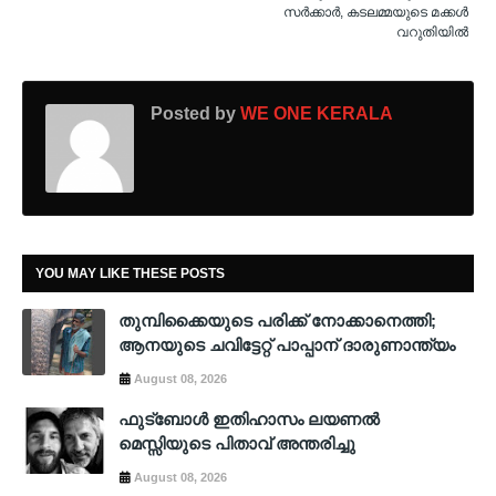
സർക്കാർ, കടലമ്മയുടെ മക്കൾ
വറുതിയിൽ
Posted by
WE ONE KERALA
YOU MAY LIKE THESE POSTS
തുമ്പിക്കൈയുടെ പരിക്ക് നോക്കാനെത്തി;
ആനയുടെ ചവിട്ടേറ്റ് പാപ്പാന് ദാരുണാന്ത്യം
August 08, 2026
ഫുട്ബോൾ ഇതിഹാസം ലയണൽ
മെസ്സിയുടെ പിതാവ് അന്തരിച്ചു
August 08, 2026