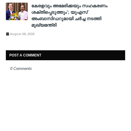
കേരളവും അമേരിക്കയും സഹകരണം
ശക്തിപ്പെടുത്തും’; യുഎസ്
അംബാസിഡറുമായി ചർച്ച നടത്തി
മുഖ്യമന്ത്രി
August 08, 2026
POST A COMMENT
0 Comments