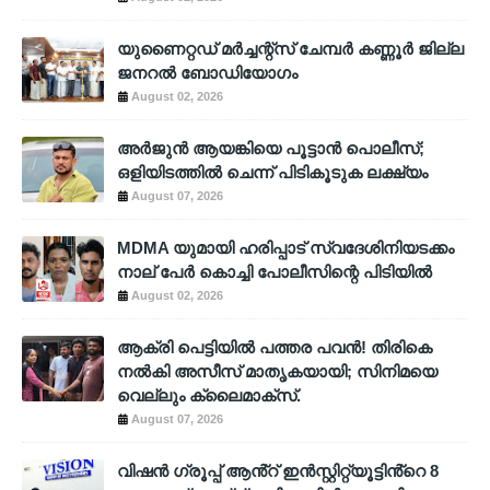
യുണൈറ്റഡ് മർച്ചന്റ്സ് ചേമ്പർ കണ്ണൂർ ജില്ല
ജനറൽ ബോഡിയോഗം
August 02, 2026
അര്‍ജുന്‍ ആയങ്കിയെ പൂട്ടാന്‍ പൊലീസ്;
ഒളിയിടത്തില്‍ ചെന്ന് പിടികൂടുക ലക്ഷ്യം
August 07, 2026
MDMA യുമായി ഹരിപ്പാട് സ്വദേശിനിയടക്കം
നാല് പേർ കൊച്ചി പോലീസിന്റെ പിടിയിൽ
August 02, 2026
ആക്രി പെട്ടിയിൽ പത്തര പവൻ! തിരികെ
നൽകി അസീസ് മാതൃകയായി; സിനിമയെ
വെല്ലും ക്ലൈമാക്സ്.
August 07, 2026
വിഷൻ ഗ്രൂപ്പ് ആൻ്റ് ഇൻസ്റ്റിറ്റ്യൂട്ടിൻ്റെ 8