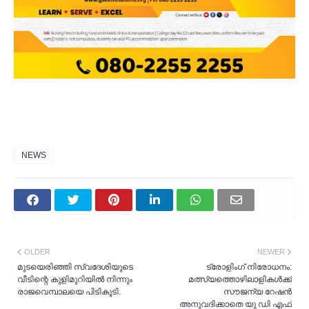
NEWS
OLDER
NEWER
മുടയെരിഞ്ഞി സ്വദേശിയുടെ
ട്രോളിംഗ് നിരോധനം:
വീടിന്റെ കുളിമുറിയിൽ നിന്നും
മത്സ്യത്തൊഴിലാളികൾക്ക്
രാജവെമ്പാലയെ പിടികൂടി.
സൗജന്യ റേഷൻ
അനുവദിക്കാതെ യു ഡി എഫ്