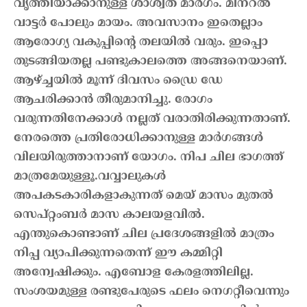
വൃത്തിയാക്കാനുള്ള ശാശ്വത മാർഗം. മിനറൽ
വാട്ടർ പോലും മായം. അവസാനം ഇതെല്ലാം
ആരോഗ്യ വകുപ്പിന്റെ തലയിൽ വരും. ഇപ്പൊ
തുടങ്ങിയതല്ല പണ്ടുകാലത്തെ അങ്ങനെയാണ്.
ആഴ്ച്ചയിൽ മൂന്ന് ദിവസം ഡ്രൈ ഡേ
ആചരിക്കാൻ തീരുമാനിച്ചു. രോഗം
വരുന്നതിനേക്കാൾ നല്ലത് വരാതിരിക്കുന്നതാണ്.
നേരത്തെ പ്രതിരോധിക്കാനുള്ള മാർഗങ്ങൾ
വിലയിരുത്താനാണ് യോഗം. നിപ ചില ഭാഗത്ത്
മാത്രമേയുള്ളൂ.വവ്വാലുകൾ
അപകടകാരികളാകുന്നത് മെയ് മാസം മുതൽ
സെപ്റ്റംബർ മാസ കാലയളവിൽ.
എന്തുകൊണ്ടാണ് ചില പ്രദേശങ്ങളിൽ മാത്രം
നിപ്പ വ്യാപിക്കുന്നതെന്ന് ഈ കമ്മിറ്റി
അന്വേഷിക്കും. എബോള കേരളത്തിലില്ല.
സംശയമുള്ള രണ്ടുപേരുടെ ഫലം നെഗറ്റീവെന്നും