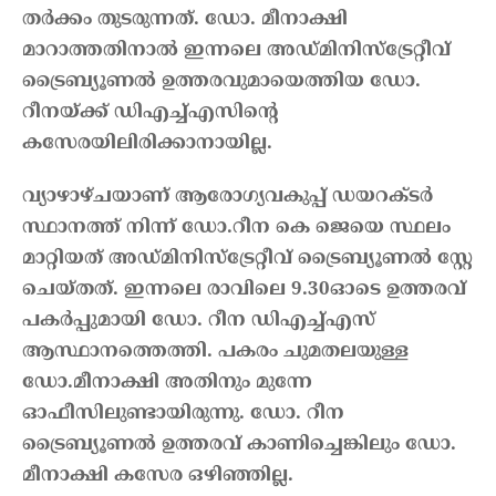
തർക്കം തുടരുന്നത്. ഡോ. മീനാക്ഷി
മാറാത്തതിനാൽ ഇന്നലെ അഡ്മിനിസ്ട്രേറ്റീവ്
ട്രൈബ്യൂണൽ ഉത്തരവുമായെത്തിയ ഡോ.
റീനയ്ക്ക് ഡിഎച്ച്എസിന്റെ
കസേരയിലിരിക്കാനായില്ല.
വ്യാഴാഴ്ചയാണ് ആരോഗ്യവകുപ്പ് ഡയറക്ടർ
സ്ഥാനത്ത് നിന്ന് ഡോ.റീന കെ ജെയെ സ്ഥലം
മാറ്റിയത് അഡ്മിനിസ്ട്രേറ്റീവ് ട്രൈബ്യൂണൽ സ്റ്റേ
ചെയ്തത്. ഇന്നലെ രാവിലെ 9.30ഓടെ ഉത്തരവ്
പകർപ്പുമായി ഡോ. റീന ഡിഎച്ച്എസ്
ആസ്ഥാനത്തെത്തി. പകരം ചുമതലയുള്ള
ഡോ.മീനാക്ഷി അതിനും മുന്നേ
ഓഫീസിലുണ്ടായിരുന്നു. ഡോ. റീന
‍ട്രൈബ്യൂണൽ ഉത്തരവ് കാണിച്ചെങ്കിലും ഡോ.
മീനാക്ഷി കസേര ഒഴിഞ്ഞില്ല.