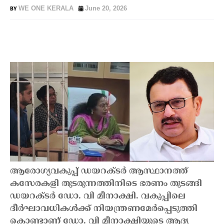
WE ONE KERALA
June 20, 2026
ആരോഗ്യവകുപ്പ് ഡയറക്ടർ ആസ്ഥാനത്ത്
കസേരകളി തുടരുന്നത്തിനിടെ ഭരണം തുടങ്ങി
ഡയറക്ടർ ഡോ. വി മീനാക്ഷി. വകുപ്പിലെ
ദീർഘാവധികൾക്ക് നിയന്ത്രണമേർപ്പെടുത്തി
കൊണ്ടാണ് ഡോ. വി മീനാക്ഷിയുടെ ആദ്യ