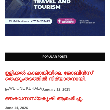
POPULAR POSTS
ഉളിക്കൽ കാലാങ്കിയിലെ ജോബിൻസ്
തെക്കുംതടത്തിൽ നിര്യാതനായി.
WE ONE KERALA
by
January 12, 2025
ഔഷധസസ്യകൃഷി ആരംഭിച്ചു.
June 14, 2026