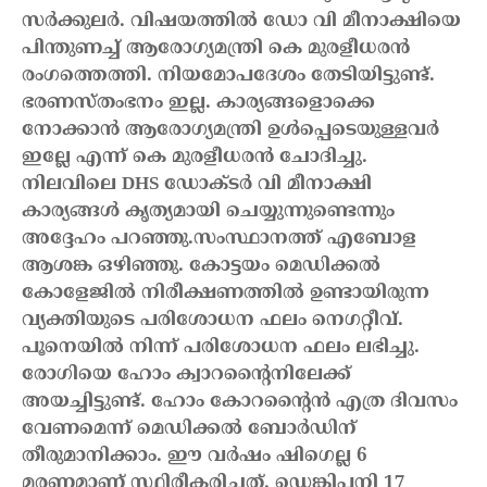
സർക്കുലർ. വിഷയത്തിൽ ഡോ വി മീനാക്ഷിയെ
പിന്തുണച്ച് ആരോഗ്യമന്ത്രി കെ മുരളീധരൻ
രംഗത്തെത്തി. നിയമോപദേശം തേടിയിട്ടുണ്ട്.
ഭരണസ്തംഭനം ഇല്ല. കാര്യങ്ങളൊക്കെ
നോക്കാൻ ആരോഗ്യമന്ത്രി ഉൾപ്പെടെയുള്ളവർ
ഇല്ലേ എന്ന് കെ മുരളീധരൻ ചോദിച്ചു.
നിലവിലെ DHS ഡോക്ടർ വി മീനാക്ഷി
കാര്യങ്ങൾ കൃത്യമായി ചെയ്യുന്നുണ്ടെന്നും
അദ്ദേഹം പറഞ്ഞു.
സംസ്ഥാനത്ത് എബോള
ആശങ്ക ഒഴിഞ്ഞു. കോട്ടയം മെഡിക്കൽ
കോളേജിൽ നിരീക്ഷണത്തിൽ ഉണ്ടായിരുന്ന
വ്യക്തിയുടെ പരിശോധന ഫലം നെഗറ്റീവ്.
പൂനെയിൽ നിന്ന് പരിശോധന ഫലം ലഭിച്ചു.
രോഗിയെ ഹോം ക്വാറന്റൈനിലേക്ക്
അയച്ചിട്ടുണ്ട്. ഹോം കോറന്റൈൻ എത്ര ദിവസം
വേണമെന്ന് മെഡിക്കൽ ബോർഡിന്
തീരുമാനിക്കാം. ഈ വർഷം ഷിഗെല്ല 6
മരണമാണ് സ്ഥിരീകരിച്ചത്. ഡെങ്കിപ്പനി 17