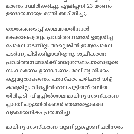
മരണം സ്ഥിരീകരിച്ചു. എലിപ്പനി 23 മരണം
ഉണ്ടായതായും മന്ത്രി അറിയിച്ചു.
തെരഞ്ഞെടുപ്പ് കാലമായതിനാൽ
മഴക്കാലപൂർവ്വം പ്രവർത്തനങ്ങൾ ഉദ്ദേശിച്ച
പോലെ നടന്നില്ല. അല്ലെങ്കിൽ ഇതുപോലെ
പടർന്നു പിടിക്കില്ലായിരുന്നു. ശുചീകരണ
പ്രവർത്തനങ്ങൾക്ക് തദ്ദേശസ്ഥാപനങ്ങളുടെ
സഹകരണം ഉണ്ടാകണം. മാലിന്യ നീക്കം
കുറ്റമറ്റതാക്കണം. പരസ്പരം പഴിചാരിയിട്ട്
കാര്യമില്ല. വിളപ്പിൽശാല പൂട്ടിയത് വലിയ
തിരിച്ചടി. വിളപ്പിൽശാല മാലിന്യ സംസ്കരണ
പ്ലാൻറ് പൂട്ടാതിരിക്കാൻ ഞങ്ങളൊക്കെ
വളരെയധികം പ്രയത്നിച്ചു.
മാലിന്യ സംസ്കരണ യൂണിറ്റുകളാണ് പരിസരം