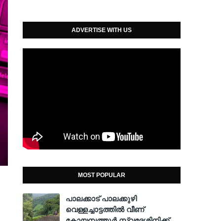
ADVERTISE WITH US
MOST POPULAR
പാലക്കാട് പാലക്കുഴി
വെള്ളച്ചാട്ടത്തില്‍ വീണ്
കോയമ്പത്തൂര്‍ സ്വദേശിനിക്ക്