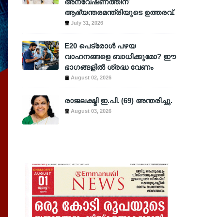
അന്വേഷണത്തിന്
ആഭ്യന്തരമന്ത്രിയുടെ ഉത്തരവ്.
July 31, 2026
E20 പെട്രോൾ പഴയ
വാഹനങ്ങളെ ബാധിക്കുമോ? ഈ
ഭാഗങ്ങളിൽ ശ്രദ്ധ വേണം
August 02, 2026
രാജലക്ഷ്മി ഇ.പി. (69) അന്തരിച്ചു.
August 03, 2026