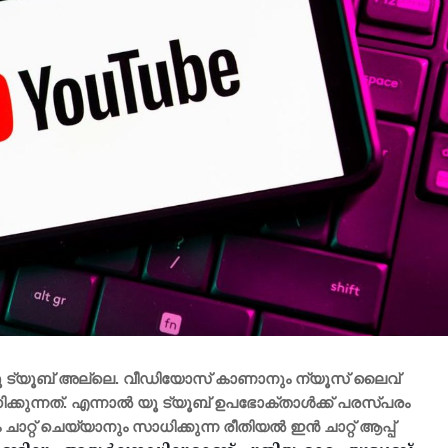
 യൂ ട്യൂബ് അല്ലെ. വീഡിയോസ് കാണാനും ന്യൂസ് ലൈവ്
്കുന്നത്. എന്നാൽ യൂ ട്യൂബ് ഉപ​ഭോക്താൾക്ക് പരസ്പരം
്റ് ചെയ്യാനും സാധിക്കുന്ന രീതിയൽ ഇൻ ചാറ്റ് ആപ്പ്