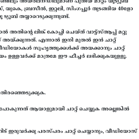
്ടിലും അയർലനഡിലുമാണ് പുതിയ മാറ്റം യൂട്യൂബ്
്, യുകെ, ബ്രസീൽ, ഇറ്റലി, സിംഗപ്പൂർ തുടങ്ങിയ 40ളോ
യൂബ് തയ്യാറെടുക്കുന്നുണ്ട്.
്റെ ലിങ്ക് കോപ്പി ചെയ്ത് വാട്ട്‌സ്ആപ്പ് മറ്റു
അയ്ക്കുന്നത്. എന്നാൽ ഇനി മുതൽ ഇൻ ചാറ്റ്
ട് വീഡിയോകൾ സുഹൃത്തുക്കൾക്ക് അയക്കാനും ചാറ്റ്
ായം ഉള്ളവർക്ക് മാത്രമേ ഈ ഫീച്ചർ ലഭിക്കുകയുളളൂ.
തിരഞ്ഞെടുക്കുക.
ുന്നത് ആയാളുമായി ചാറ്റ് ചെയ്യുക അല്ലെങ്കിൽ
നിട് ഇരുവർക്കു പരസ്പരം ചാറ്റ് ചെയ്യാനും, വീഡിയോസ്