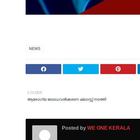
NEWS
OLDER
ആരോഗ്യ ബോധവൽക്കരണ ക്ലാസ്സ്‌ നടത്തി
Posted by
WE ONE KERALA