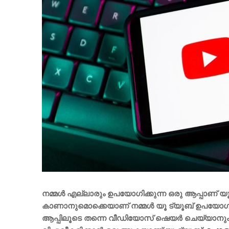
നമ്മൾ എല്ലാരും ഉപയോ​ഗിക്കുന്ന ഒരു ആപ്പാണ്
കാണാനുമൊക്കെയാണ് നമ്മൾ യൂ ട്യൂബ് ഉപയോ‍​ഗിക
ആപ്പിലൂടെ തന്നെ വീഡിയോസ് ഷെയർ ചെയ്യാനും ചാറ