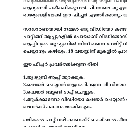
വിപുലീകരിക്കാൻ ഒരുങ്ങുകയാണ് യൂ ട്യൂബ്.
പോളണ
ആദ്യമായി പരീക്ഷിക്കുന്നത്. പിന്നാലെ യുഎസ
രാജ്യങ്ങളിലേക്ക് ഈ ഫീച്ചർ എത്തിക്കാനും യൂ ട്
സാധാരണയായി നമ്മൾ ഒരു വീഡിയോ കണ്ടാൽ അതി​ന
ചാറ്റിങ്ങ് ആപ്പുകളിൽ പോയാണ് വീഡിയോസ് 
ആപ്പിലുടെ യൂ ട്യൂബിൽ നിന്ന് തന്നെ നേരിട്
ചെയ്യാനും കഴിയും. 18 വയസ്സിന് മുകളിൽ പ്ര
ഈ ഫീച്ചർ പ്രവർത്തിക്കുന്ന രീതി
1.യൂ ട്യൂബ് ആപ്പ് തുറക്കുക.
2.ഷെയർ ചെയ്യാൻ ആഗ്രഹിക്കുന്ന വീഡിയോ 
3.ഷെയർ ബട്ടൺ ടാപ്പ് ചെയ്യുക.
4.ആർക്കാണോ വീ‍ഡിയോ ഷെയർ ചെയ്യാൻ പോക
അവർക്ക് ക്ഷണം അയിക്കുക.
ഒരിക്കൽ ചാറ്റ് വഴി കാണക്ട് ചെയ്താൽ പീന്