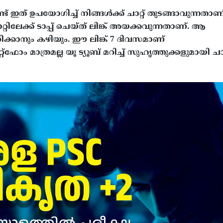
ട് ഇത് ഉപയോ​ഗിച്ച് നിങ്ങൾക്ക് ചാറ്റ് തു‍ടങ്ങാവുന്നതാണ
ക്ക് ടാപ്പ് ചെയ്ത് ലിങ്ക് അയക്കവുന്നതാണ്. ആ
ണിക്കാനും കഴിയും. ഈ ലിങ്ക് 7 ദിവസമാണ്
‌ഫോം മാത്രമല്ല യൂ ട്യൂബ് മറിച്ച് സുഹൃത്തുക്കളുമായി ചാറ്