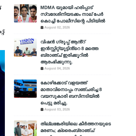
MDMA യുമായി ഹരിപ്പാട്
്
സ്വദേശിനിയടക്കം നാല് പേർ
കൊച്ചി പോലീസിന്റെ പിടിയിൽ
August 02, 2026
റ്
വിഷൻ ഗ്രൂപ്പ് ആൻ്റ്
ഇൻസ്റ്റിറ്റ്യൂട്ടിൻ്റെ 8 മത്തെ
ബ്രാഞ്ച് ഇരിക്കൂറിൽ
ആരംഭിക്കുന്നു.
August 04, 2026
കോഴിക്കോട് വളയത്ത്
മാതാവിനൊപ്പം സഞ്ചരിച്ച 8
വയസുകാരി ബസിനടിയിൽ
പെട്ടു മരിച്ചു.
August 03, 2026
തില്ലങ്കേരിയിലെ കീർത്തനയുടെ
മരണം; ക്രൈംബ്രാഞ്ച്