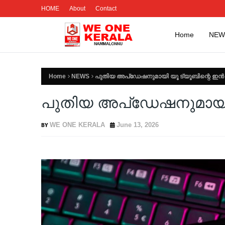
HOME
About
Contact
Home
NEW
Home
NEWS
പുതിയ അപ്ഡേഷനുമായി യൂ ട്യൂബി​ന്റെ ഇൻ ചാറ
പുതിയ അപ്ഡേഷനുമായി യൂ 
WE ONE KERALA
June 13, 2026