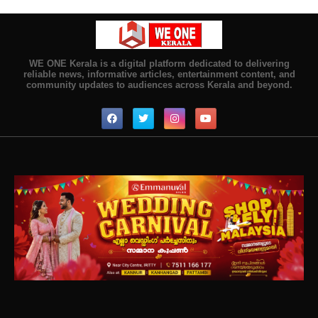
WE ONE Kerala is a digital platform dedicated to delivering
reliable news, informative articles, entertainment content, and
community updates to audiences across Kerala and beyond.