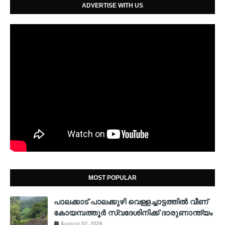
ADVERTISE WITH US
MOST POPULAR
പാലക്കാട് പാലക്കുഴി വെള്ളച്ചാട്ടത്തില്‍ വീണ്
കോയമ്പത്തൂര്‍ സ്വദേശിനിക്ക് ദാരുണാന്ത്യം
August 02, 2026