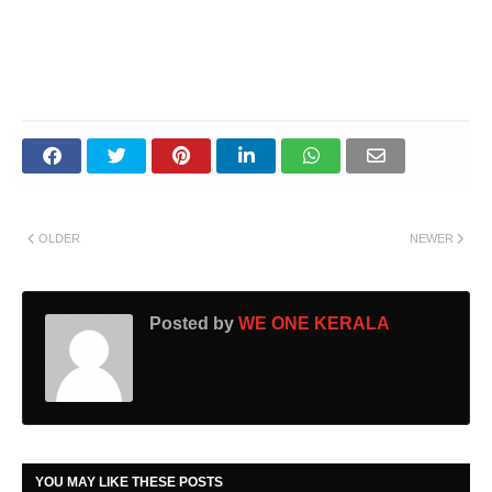
OLDER
NEWER
Posted by
WE ONE KERALA
YOU MAY LIKE THESE POSTS