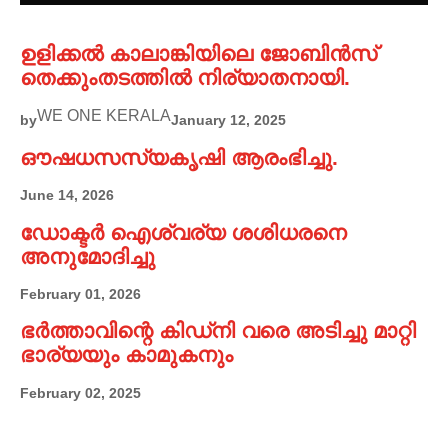
ഉളിക്കൽ കാലാങ്കിയിലെ ജോബിൻസ്
തെക്കുംതടത്തിൽ നിര്യാതനായി.
WE ONE KERALA
by
January 12, 2025
ഔഷധസസ്യകൃഷി ആരംഭിച്ചു.
June 14, 2026
ഡോക്ടർ ഐശ്വര്യ ശശിധരനെ
അനുമോദിച്ചു
February 01, 2026
ഭർത്താവിന്റെ കിഡ്നി വരെ അടിച്ചു മാറ്റി
ഭാര്യയും കാമുകനും
February 02, 2025