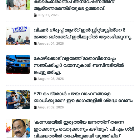
ക്രൈംബ്രാഞ്ച് അന്വേഷണത്തിന്
ആഭ്യന്തരമന്ത്രിയുടെ ഉത്തരവ്.
July 31, 2026
വിഷൻ ഗ്രൂപ്പ് ആൻ്റ് ഇൻസ്റ്റിറ്റ്യൂട്ടിൻ്റെ 8
മത്തെ ബ്രാഞ്ച് ഇരിക്കൂറിൽ ആരംഭിക്കുന്നു.
August 04, 2026
കോഴിക്കോട് വളയത്ത് മാതാവിനൊപ്പം
സഞ്ചരിച്ച 8 വയസുകാരി ബസിനടിയിൽ
പെട്ടു മരിച്ചു.
August 03, 2026
E20 പെട്രോൾ പഴയ വാഹനങ്ങളെ
ബാധിക്കുമോ? ഈ ഭാഗങ്ങളിൽ ശ്രദ്ധ വേണം
August 02, 2026
‘കസേരയിൽ ഇരുത്തിയ ജനത്തിന് തന്നെ
ഇറക്കാനും വെറുക്കാനും കഴിയും’; പി എം ശ്രീ
വിഷയത്തിൽ താക്കീതുമായി യൂത്ത് ലീഗ്